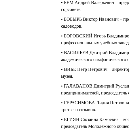
• БЕМ Андрей Валерьевич – пред
горсовете.
• БОБЫРЬ Виктор Иванович – пре
садоводов.
• БОРОВСКИЙ Игорь Владимирови
профессиональных учебных завед
• ВАСИЛЬЕВ Дмитрий Владимиров
академического симфонического о
• ВИБЕ Пётр Петрович – директор
музея.
• ГАЛАВАНОВ Димитрий Русланов
предпринимателей, председатель
• ГЕРАСИМОВА Лидия Петровна – 
третьего созывов.
• ЕГИЯН Сюзанна Камоевна – ко
председатель Молодёжного общест