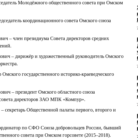
седатель Молодёжного общественного совета при Омском
дседатель координационного совета Омского союза
ч – член президиума Совета директоров средних
ений.
ич – дирижёр и художественный руководитель Омского
ркестра.
 Омского государственного историко-краеведческого
ич – президент Омского областного союза
 совета директоров ЗАО МПК «Компур».
секретарь Общественной палаты первого, второго и
ординатор по СФО Союза добровольцев России, бывший
венного совета при Омском горсовете (2015–2018).