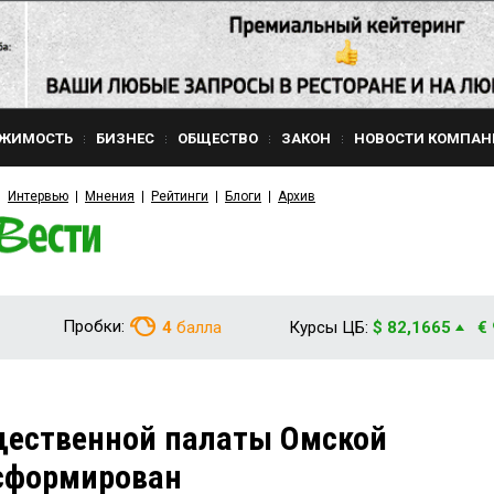
ЖИМОСТЬ
БИЗНЕС
ОБЩЕСТВО
ЗАКОН
НОВОСТИ КОМПАН
Интервью
Мнения
Рейтинги
Блоги
Архив
Пробки:
4
балла
Курсы ЦБ:
$ 82,1665
€
щественной палаты Омской
 сформирован