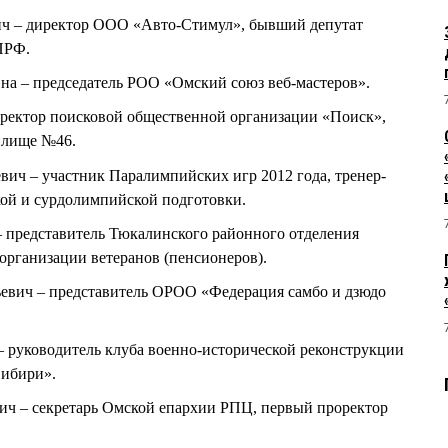
 – директор ООО «Авто-Стимул», бывший депутат
ПРФ.
а – председатель РОО «Омский союз веб-мастеров».
иректор поисковой общественной организации «Поиск»,
илище №46.
ч – участник Паралимпийских игр 2012 года, тренер-
ой и сурдолимпийской подготовки.
представитель Тюкалинского районного отделения
организации ветеранов (пенсионеров).
ич – представитель ОРОО «Федерация самбо и дзюдо
руководитель клуба военно-исторической реконструкции
Сибири».
 – секретарь Омской епархии РПЦ, первый проректор