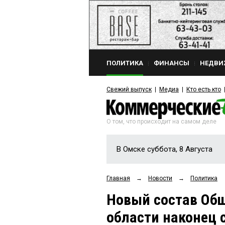
ПОЛИТИКА
ФИНАНСЫ
НЕДВИ
Свежий выпуск
Медиа
Кто есть кто
О том, что происходит на самом деле
В Омске суббота, 8 Августа
Главная
→
Новости
→
Политика
Новый состав Об
области наконец