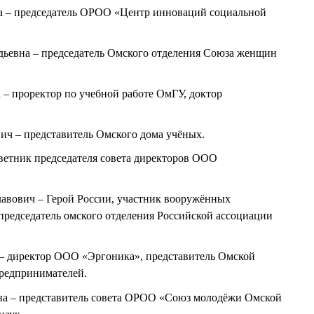
– председатель ОРОО «Центр инноваций социальной
вна – председатель Омского отделения Союза женщин
 проректор по учебной работе ОмГУ, доктор
ч – представитель Омского дома учёных.
етник председателя совета директоров ООО
ович – Герой России, участник вооружённых
 председатель омского отделения Российской ассоциации
 директор ООО «Эргоника», представитель Омской
редпринимателей.
 – представитель совета ОРОО «Союз молодёжи Омской