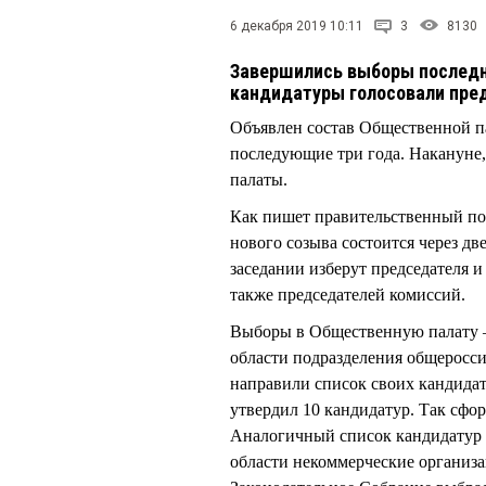
6 декабря 2019 10:11
3
8130
Завершились выборы последн
кандидатуры голосовали пре
Объявлен состав Общественной па
последующие три года. Накануне,
палаты.
Как пишет правительственный пор
нового созыва состоится через две
заседании изберут председателя и
также председателей комиссий.
Выборы в Общественную палату –
области подразделения общеросс
направили список своих кандида
утвердил 10 кандидатур. Так сфо
Аналогичный список кандидатур 
области некоммерческие организ