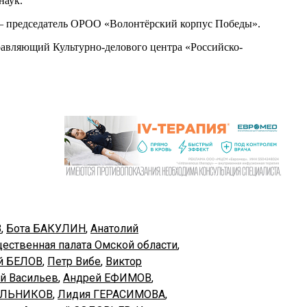
наук.
председатель ОРОО «Волонтёрский корпус Победы».
авляющий Культурно-делового центра «Российско-
В
,
Бота БАКУЛИН
,
Анатолий
ественная палата Омской области
,
й БЕЛОВ
,
Петр Вибе
,
Виктор
й Васильев
,
Андрей ЕФИМОВ
,
ИЛЬНИКОВ
,
Лидия ГЕРАСИМОВА
,