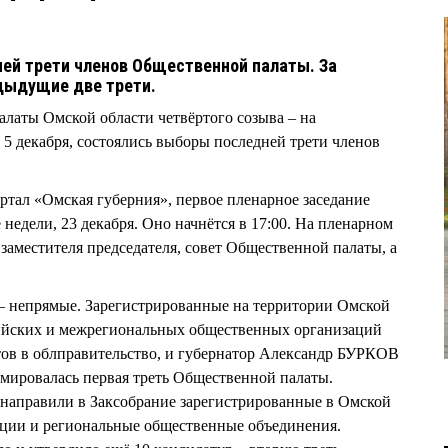
ей трети членов Общественной палаты. За
дыдущие две трети.
латы Омской области четвёртого созыва – на
 5 декабря, состоялись выборы последней трети членов
тал «Омская губерния», первое пленарное заседание
 недели, 23 декабря. Оно начнётся в 17:00. На пленарном
 заместителя председателя, совет Общественной палаты, а
 непрямые. Зарегистрированные на территории Омской
ийских и межрегиональных общественных организаций
тов в облправительство, и губернатор Александр БУРКОВ
рмировалась первая треть Общественной палаты.
направили в Заксобрание зарегистрированные в Омской
ации и региональные общественные объединения.