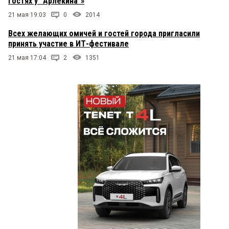
гостях у "Арлекина"»
21 мая 19:03
0
2014
Всех желающих омичей и гостей города пригласили
принять участие в ИТ-фестивале
21 мая 17:04
2
1351