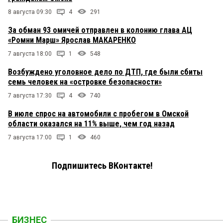
8 августа 09:30
4
291
За обман 93 омичей отправлен в колонию глава АЦ
«Ромни Марш» Ярослав МАКАРЕНКО
7 августа 18:00
1
548
Возбуждено уголовное дело по ДТП, где были сбиты
семь человек на «островке безопасности»
7 августа 17:30
4
740
В июле спрос на автомобили с пробегом в Омской
области оказался на 11% выше, чем год назад
7 августа 17:00
1
460
Подпишитесь ВКонтакте!
БИЗНЕС