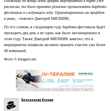
Поскольку до конца лета график мероприятий в парке уже
расписан, то было принято решение организовать барбекю-
фестиваль в следующем году. Ориентировочно он пройдет
в июне, -
пояснил Дмитрий МИЛНИК.
По его словам, в следующем году барбекю-фестиваль будет
проходить два дня, а не один, как было запланировано в
этом году. Также Дмитрий МИЛНИК заметил, что в
мероприятии изъявили желание принять участие уже более
40 компаний.
Фото © foragers.net
Белодедова Ксения