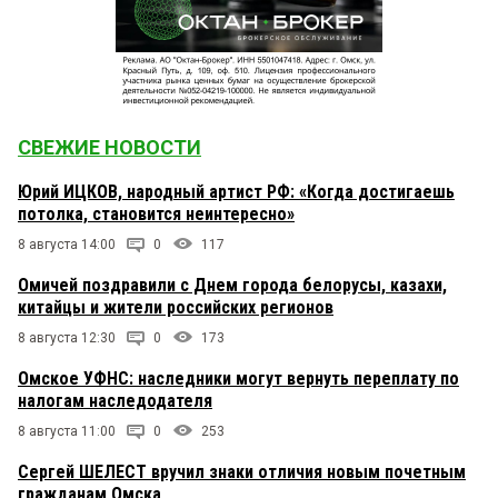
СВЕЖИЕ НОВОСТИ
Юрий ИЦКОВ, народный артист РФ: «Когда достигаешь
потолка, становится неинтересно»
8 августа 14:00
0
117
Омичей поздравили с Днем города белорусы, казахи,
китайцы и жители российских регионов
8 августа 12:30
0
173
Омское УФНС: наследники могут вернуть переплату по
налогам наследодателя
8 августа 11:00
0
253
Сергей ШЕЛЕСТ вручил знаки отличия новым почетным
гражданам Омска