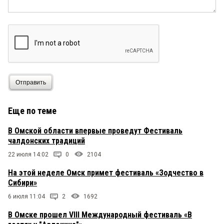
Отправить
Еще по теме
В Омской области впервые проведут Фестиваль
чалдонских традиций
22 июля 14:02
0
2104
На этой неделе Омск примет фестиваль «Зодчество в
Сибири»
6 июля 11:04
2
1692
В Омске прошел VIII Международный фестиваль «В