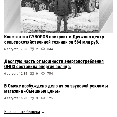
Константин СУВОРОВ построит в Дружино центр
сельскохозяйственной техники за 564 млн руб.
6 августа 17:05
2
844
Десятую часть от мощности энергопотребления
ОНПЗ составила энергия солнца.
6 августа 12:35
0
754
В Омске возбуждено дело из-за звуковой рекламы
магазина «Смешные цены»
4 августа 16:20
3
1255
Все новости бизнеса
→