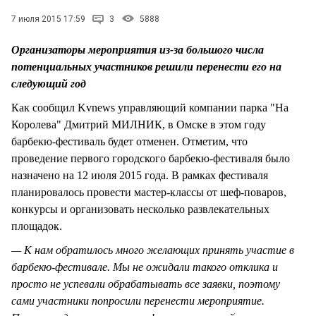
СТИЛЬ ЖИЗНИ
7 июля 2015 17:59
3
5888
Организаторы мероприятия из-за большого числа
потенциальных участников решили перенести его на
следующий год
Как сообщил Kvnews управляющий компании парка "На
Королева" Дмитрий МИЛНИК, в Омске в этом году
барбекю-фестиваль будет отменен. Отметим, что
проведение первого городского барбекю-фестиваля было
назначено на 12 июля 2015 года. В рамках фестиваля
планировалось провести мастер-классы от шеф-поваров,
конкурсы и организовать несколько развлекательных
площадок.
— К нам обратилось много желающих принять участие в
барбекю-фестивале. Мы не ожидали такого отклика и
просто не успевали обрабатывать все заявки, поэтому
сами участники попросили перенести мероприятие.