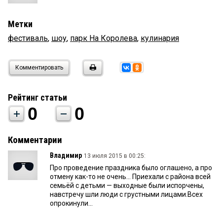
Метки
фестиваль
,
шоу
,
парк На Королева
,
кулинария
Комментировать
Рейтинг статьи
0
0
Комментарии
Владимир
13 июля 2015 в 00:25:
Про проведение праздника было оглашено, а про
отмену как-то не очень... Приехали с района всей
семьёй с детьми — выходные были испорчены,
навстречу шли люди с грустными лицами.Всех
опрокинули...