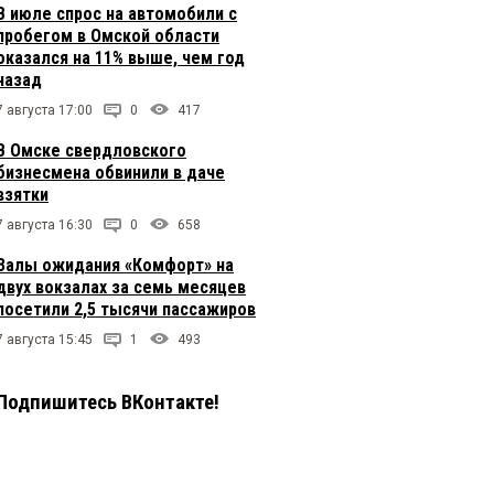
В июле спрос на автомобили с
пробегом в Омской области
оказался на 11% выше, чем год
назад
7 августа 17:00
0
417
В Омске свердловского
бизнесмена обвинили в даче
взятки
7 августа 16:30
0
658
Залы ожидания «Комфорт» на
двух вокзалах за семь месяцев
посетили 2,5 тысячи пассажиров
7 августа 15:45
1
493
Подпишитесь ВКонтакте!