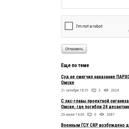
Отправить
Еще по теме
Суд не смягчил наказание ПАР
Омске
21 октября 18:31
3
2024
С экс-главы проектной организ
Омске, где погибли 24 десантни
25 июля 14:00
0
2087
Военным ГСУ СКР возбуждено де