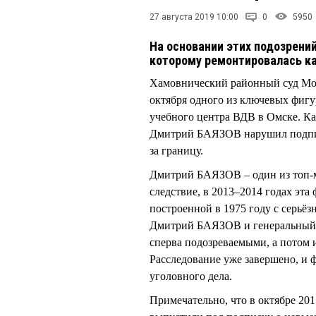
27 августа 2019 10:00
0
5950
На основании этих подозрений
которому ремонтировалась ка
Хамовнический районный суд Мос
октября одного из ключевых фигу
учебного центра ВДВ в Омске. К
Дмитрий БАЯЗОВ нарушил подписк
за границу.
Дмитрий БАЯЗОВ – один из топ-
следствие, в 2013–2014 годах эта
построенной в 1975 году с серьё
Дмитрий БАЯЗОВ и генеральный
сперва подозреваемыми, а потом 
Расследование уже завершено, и 
уголовного дела.
Примечательно, что в октябре 20