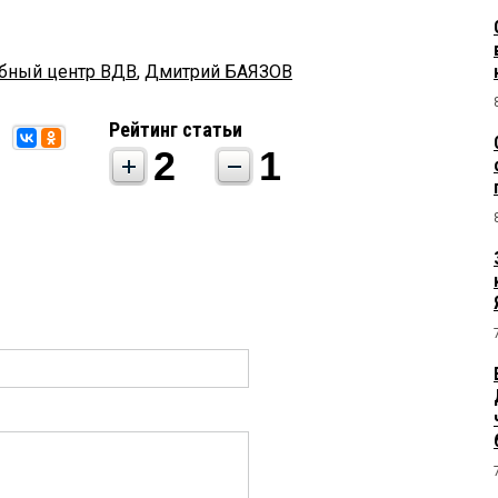
ебный центр ВДВ
,
Дмитрий БАЯЗОВ
Рейтинг статьи
2
1