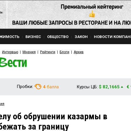
ЖИМОСТЬ
БИЗНЕС
ОБЩЕСТВО
ЗАКОН
НОВОСТИ КОМПАН
Интервью
Мнения
Рейтинги
Блоги
Архив
Пробки:
4
балла
Курсы ЦБ:
$ 82,1665
€
вия
лу об обрушении казармы в
бежать за границу