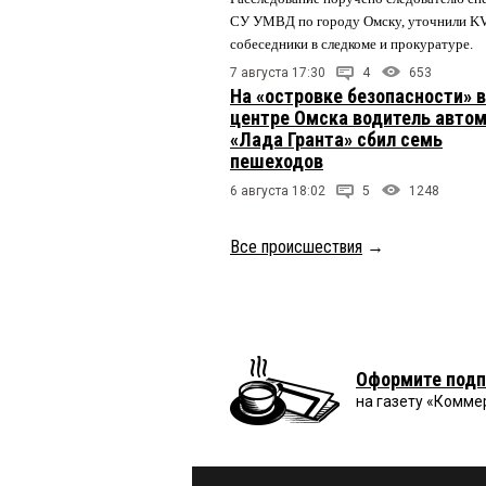
СУ УМВД по городу Омску, уточнили K
собеседники в следкоме и прокуратуре.
7 августа 17:30
4
653
На «островке безопасности» в
центре Омска водитель авто
«Лада Гранта» сбил семь
пешеходов
6 августа 18:02
5
1248
Все происшествия
→
Оформите подп
на газету «Комме