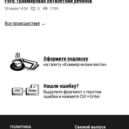
Ford: травмирован пятилетний ребёнок
29 июля 14:59
0
1799
Все происшествия
→
Оформите подписку
на газету «Коммерческие вести»
Нашли ошибку?
Выделите фрагмент с текстом
ошибки и нажмите Ctrl + Enter.
ПОЛИТИКА
Свежий выпуск