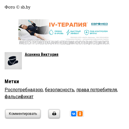
Фото © sb.by
Асанина Виктория
Метки
Роспотребнадзор
,
безопасность
,
права потребителя
,
фальсификат
Комментировать