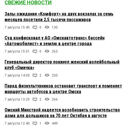
СВЕЖИЕ НОВОСТИ
Залы ожидания «Комфорт» на двух вокзалах за семь
месяцев посетили 2,5 тысячи пассажиров
7 августа 15:45
0
130
Суд конфисковал у АО «Омскавтотранс» бассейн
«Автомобилист» и землю в центре города
7 августа 15:01
0
263
Генеральный директор покинул женский волейбольный
клуб «Омичка»
7 августа 14:00
2
250
Парад физкультурников остановит транспорт и поменяет
маршруты автобусов в центре Омска
7 августа 13:20
2
266
Омский Минстрой надеется возобновить строительство
дома для дольщиков на 70 лет Октября в августе
7 августа 12:40
1
449