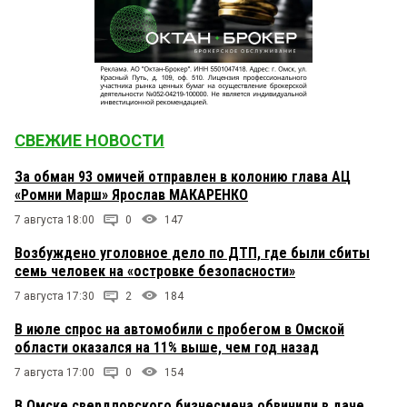
СВЕЖИЕ НОВОСТИ
За обман 93 омичей отправлен в колонию глава АЦ
«Ромни Марш» Ярослав МАКАРЕНКО
7 августа 18:00
0
147
Возбуждено уголовное дело по ДТП, где были сбиты
семь человек на «островке безопасности»
7 августа 17:30
2
184
В июле спрос на автомобили с пробегом в Омской
области оказался на 11% выше, чем год назад
7 августа 17:00
0
154
В Омске свердловского бизнесмена обвинили в даче