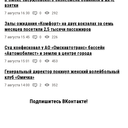
взятки
7 августа 16:30
0
292
Залы ожидания «Комфорт» на двух вокзалах за семь
месяцев посетили 2,5 тысячи пассажиров
7 августа 15:45
0
226
Суд конфисковал у АО «Омскавтотранс» бассейн
«Автомобилист» и землю в центре города
7 августа 15:01
0
453
Генеральный директор покинул женский волейбольный
клуб «Омичка»
7 августа 14:00
2
352
Подпишитесь ВКонтакте!