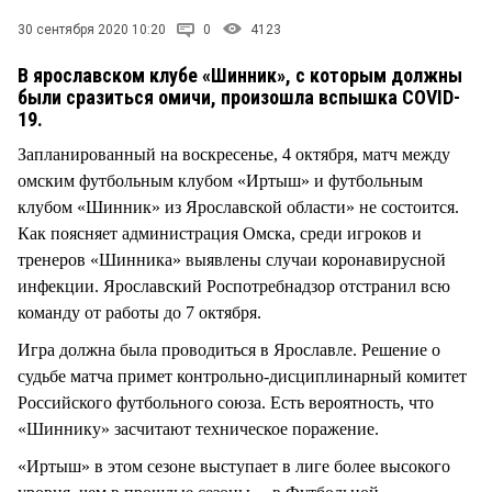
30 сентября 2020 10:20
0
4123
В ярославском клубе «Шинник», с которым должны
были сразиться омичи, произошла вспышка COVID-
19.
Запланированный на воскресенье, 4 октября, матч между
омским футбольным клубом «Иртыш» и футбольным
клубом «Шинник» из Ярославской области» не состоится.
Как поясняет администрация Омска, среди игроков и
тренеров «Шинника» выявлены случаи коронавирусной
инфекции. Ярославский Роспотребнадзор отстранил всю
команду от работы до 7 октября.
Игра должна была проводиться в Ярославле. Решение о
судьбе матча примет контрольно-дисциплинарный комитет
Российского футбольного союза. Есть вероятность, что
«Шиннику» засчитают техническое поражение.
«Иртыш» в этом сезоне выступает в лиге более высокого