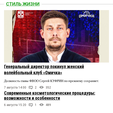
СТИЛЬ ЖИЗНИ
Генеральный директор покинул женский
волейбольный клуб «Омичка»
Должность главы ФВОО Сергей КУФРИН по-прежнему сохраняет.
7 августа 14:00
2
352
Современные косметологические процедуры:
возможности и особенности
6 августа 15:20
1
489