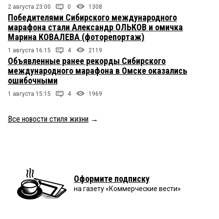
2 августа 23:00
0
1308
Победителями Сибирского международного
марафона стали Александр ОЛЬКОВ и омичка
Марина КОВАЛЕВА (фоторепортаж)
1 августа 16:15
4
2119
Объявленные ранее рекорды Сибирского
международного марафона в Омске оказались
ошибочными
1 августа 15:15
4
1969
Все новости стиля жизни
→
Оформите подписку
на газету «Коммерческие вести»