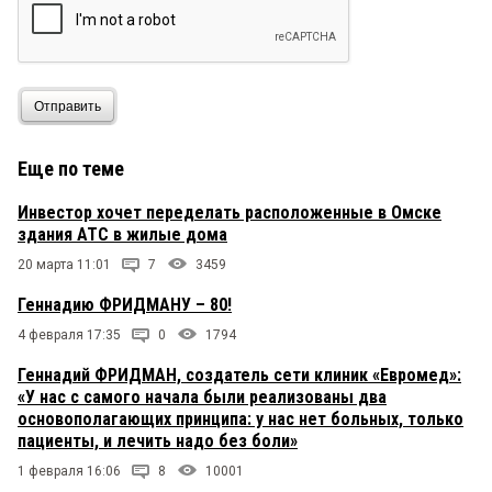
Отправить
Еще по теме
Инвестор хочет переделать расположенные в Омске
здания АТС в жилые дома
20 марта 11:01
7
3459
Геннадию ФРИДМАНУ – 80!
4 февраля 17:35
0
1794
Геннадий ФРИДМАН, создатель сети клиник «Евромед»:
«У нас с самого начала были реализованы два
основополагающих принципа: у нас нет больных, только
пациенты, и лечить надо без боли»
1 февраля 16:06
8
10001