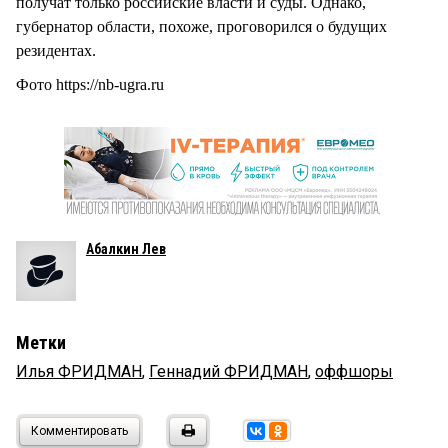
получат только российские власти и суды. Однако,
губернатор области, похоже, проговорился о будущих
резидентах.
Фото https://nb-ugra.ru
Абалкин Лев
Метки
Илья ФРИДМАН
,
Геннадий ФРИДМАН
,
оффшоры
Комментировать