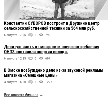
Константин СУВОРОВ построит в Дружино центр
сельскохозяйственной техники за 564 млн руб.
6 августа 17:05
2
790
Десятую часть от мощности энергопотребления
ОНПЗ составила энергия солнца.
6 августа 12:35
0
697
В Омске возбуждено дело из-за звуковой рекламы
магазина «Смешные цены»
4 августа 16:20
3
1227
Все новости бизнеса
→