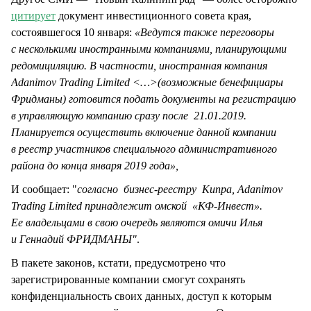
цитирует
документ инвестиционного совета края,
состоявшегося 10 января:
«Ведутся также переговоры
с несколькими иностранными компаниями, планирующими
редомициляцию. В частности, иностранная компания
Adanimov Trading Limited <…>(возможные бенефициары
Фридманы) готовится подать документы на регистрацию
в управляющую компанию сразу после 21.01.2019.
Планируется осуществить включение данной компании
в реестр участников специального административного
района до конца января 2019 года»,
И сообщает: "
согласно бизнес-реестру Кипра, Adanimov
Trading Limited принадлежит омской «КФ-Инвест».
Ее владельцами в свою очередь являются омичи Илья
и Геннадий ФРИДМАНЫ"
.
В пакете законов, кстати, предусмотрено что
зарегистрированные компании смогут сохранять
конфиденциальность своих данных, доступ к которым