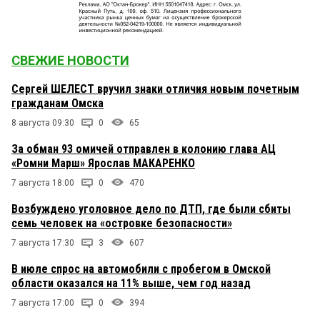
СВЕЖИЕ НОВОСТИ
Сергей ШЕЛЕСТ вручил знаки отличия новым почетным
гражданам Омска
8 августа 09:30
0
65
За обман 93 омичей отправлен в колонию глава АЦ
«Ромни Марш» Ярослав МАКАРЕНКО
7 августа 18:00
0
470
Возбуждено уголовное дело по ДТП, где были сбиты
семь человек на «островке безопасности»
7 августа 17:30
3
607
В июле спрос на автомобили с пробегом в Омской
области оказался на 11% выше, чем год назад
7 августа 17:00
0
394