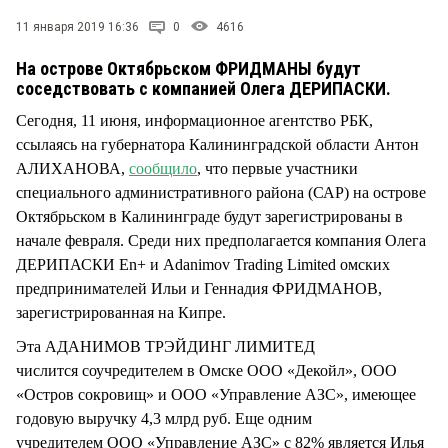
СТИЛЬ ЖИЗНИ
11 января 2019 16:36
0
4616
На острове Октябрьском ФРИДМАНЫ будут
соседствовать с компанией Олега ДЕРИПАСКИ.
Сегодня, 11 июня, информационное агентство РБК,
ссылаясь на губернатора Калининградской области Антон
АЛИХАНОВА,
сообщило
, что первые участники
специального административного района (САР) на острове
Октябрьском в Калининграде будут зарегистрированы в
начале февраля. Среди них предполагается компания Олега
ДЕРИПАСКИ En+ и Adanimov Trading Limited омских
предпринимателей Ильи и Геннадия ФРИДМАНОВ,
зарегистрированная на Кипре.
Эта АДАНИМОВ ТРЭЙДИНГ ЛИМИТЕД
числится соучредителем в Омске ООО «Декойл», ООО
«Остров сокровищ» и ООО «Управление АЗС», имеющее
годовую выручку 4,3 млрд руб. Еще одним
учредителем ООО «Управление АЗС» с 82% является Илья