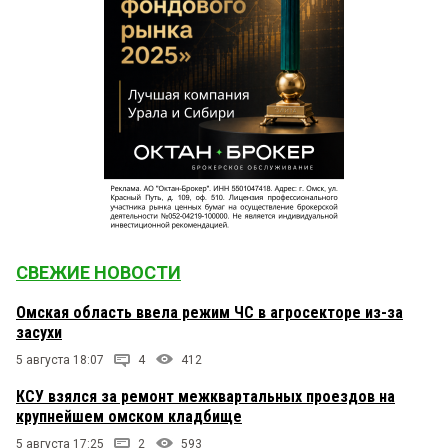
СВЕЖИЕ НОВОСТИ
Омская область ввела режим ЧС в агросекторе из-за
засухи
5 августа 18:07
4
412
КСУ взялся за ремонт межквартальных проездов на
крупнейшем омском кладбище
5 августа 17:25
2
593