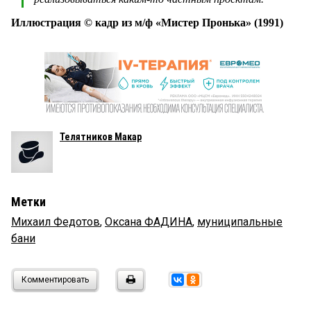
Иллюстрация © кадр из м/ф «Мистер Пронька» (1991)
Телятников Макар
Метки
Михаил Федотов
,
Оксана ФАДИНА
,
муниципальные
бани
Комментировать