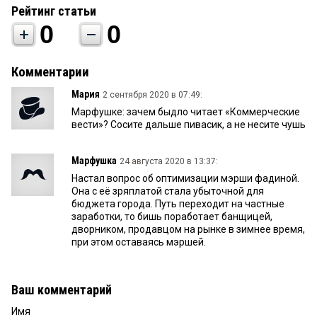
Рейтинг статьи
0
0
Комментарии
Мария
2 сентября 2020 в 07:49:
Марфушке: зачем быдло читает «Коммерческие
вести»? Сосите дальше пивасик, а не несите чушь
Марфушка
24 августа 2020 в 13:37:
Настал вопрос об оптимизации мэрши фадиной.
Она с её зряплатой стала убыточной для
бюджета города. Путь переходит на частные
заработки, то бишь поработает банщицей,
дворником, продавцом на рынке в зимнее время,
при этом оставаясь мэршей.
Ваш комментарий
Имя