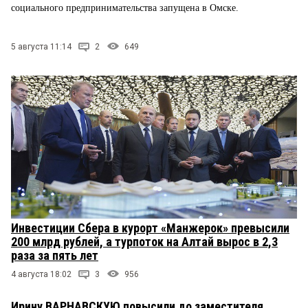
социального предпринимательства запущена в Омске.
5 августа 11:14
2
649
Инвестиции Сбера в курорт «Манжерок» превысили
200 млрд рублей, а турпоток на Алтай вырос в 2,3
раза за пять лет
4 августа 18:02
3
956
Ирину ВАРНАВСКУЮ повысили до заместителя