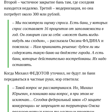
Второй – частичное закрытие бань там, где соседняя
находится недалеко. Третий – модернизация, но она
потребует около 300 млн рублей.
– Мы посмотрели оценку спроса. Есть бани, у которых
спрос составляет 16 процентов от заполняемости в
год. Он говорит сам за себя: «может быть когда-
нибудь мы сходим», –
рассказала Оксана ФАДИНА и
пояснила:
– Нам принимать решение: будем ли мы
содержать такую баню на бюджете города. А есть
бани, которые действительно востребованы. Их надо
оставлять.
Когда Михаил ФЕДОТОВ уточнил, не будут ли бани
передаваться в частные руки, мэр ответила:
– Такой вопрос не рассматривался. Но, Михаил
Юрьевич, я понимаю ваш вопрос, я при этом не
исключаю… Сегодня федеральный закон «О защите
конкуренции» не запрещает на территории Омска
реализовываться каким-то частным проектам.