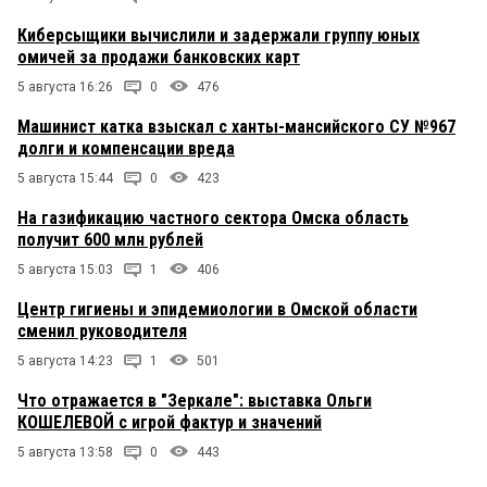
Киберсыщики вычислили и задержали группу юных
омичей за продажи банковских карт
5 августа 16:26
0
476
Машинист катка взыскал с ханты-мансийского СУ №967
долги и компенсации вреда
5 августа 15:44
0
423
На газификацию частного сектора Омска область
получит 600 млн рублей
5 августа 15:03
1
406
Центр гигиены и эпидемиологии в Омской области
сменил руководителя
5 августа 14:23
1
501
Что отражается в "Зеркале": выставка Ольги
КОШЕЛЕВОЙ с игрой фактур и значений
5 августа 13:58
0
443