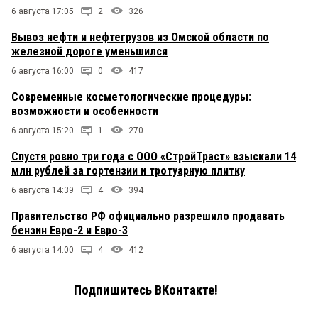
6 августа 17:05
2
326
Вывоз нефти и нефтегрузов из Омской области по
железной дороге уменьшился
6 августа 16:00
0
417
Современные косметологические процедуры:
возможности и особенности
6 августа 15:20
1
270
Спустя ровно три года с ООО «СтройТраст» взыскали 14
млн рублей за гортензии и тротуарную плитку
6 августа 14:39
4
394
Правительство РФ официально разрешило продавать
бензин Евро-2 и Евро-3
6 августа 14:00
4
412
Подпишитесь ВКонтакте!