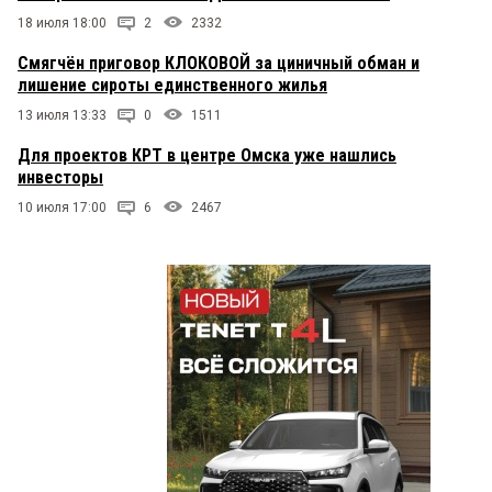
18 июля 18:00
2
2332
Смягчён приговор КЛОКОВОЙ за циничный обман и
лишение сироты единственного жилья
13 июля 13:33
0
1511
Для проектов КРТ в центре Омска уже нашлись
инвесторы
10 июля 17:00
6
2467