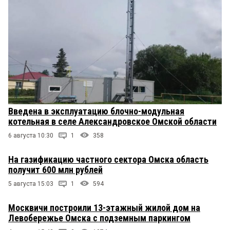
Введена в эксплуатацию блочно-модульная
котельная в селе Александровское Омской области
6 августа 10:30
1
358
На газификацию частного сектора Омска область
получит 600 млн рублей
5 августа 15:03
1
594
Москвичи построили 13-этажный жилой дом на
Левобережье Омска с подземным паркингом