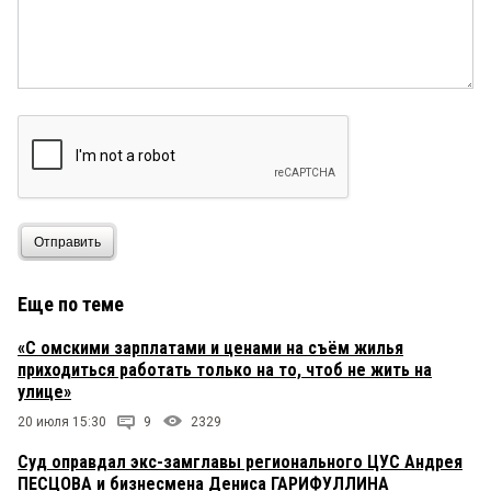
Отправить
Еще по теме
«С омскими зарплатами и ценами на съём жилья
приходиться работать только на то, чтоб не жить на
улице»
20 июля 15:30
9
2329
Суд оправдал экс-замглавы регионального ЦУС Андрея
ПЕСЦОВА и бизнесмена Дениса ГАРИФУЛЛИНА