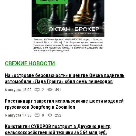
СВЕЖИЕ НОВОСТИ
На «островке безопасности» в центре Омска водитель
автомобиля «Лада Гранта» сбил семь пешеходов
6 августа 18:02
2
491
Росстандарт запретил использование шести моделей
грузовиков Dongfeng и Zoomlion
6 августа 17:30
0
252
Константин СУВОРОВ построит в Дружино центр
сельскохозяйственной техники за 564 млн руб.