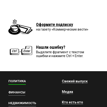
Оформите подписку
на газету «Коммерческие вести»
Нашли ошибку?
Выделите фрагмент с текстом
ошибки и нажмите Ctrl + Enter.
ПОЛИТИКА
Свежий выпуск
Медиа
ФИНАНСЫ
Кто есть кто
НЕДВИЖИМОСТЬ