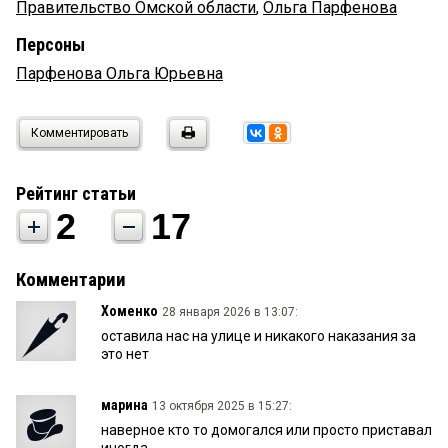
Правительство Омской области
,
Ольга Парфенова
Персоны
Парфенова Ольга Юрьевна
Комментировать
Рейтинг статьи
2
17
Комментарии
Хоменко
28 января 2026 в 13:07:
оставила нас на улице и никакого наказания за
это нет
марина
13 октября 2025 в 15:27:
наверное кто то домогался или просто приставал
иногда