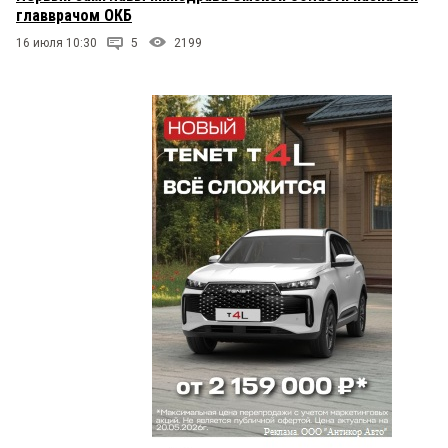
главврачом ОКБ
16 июля 10:30
5
2199