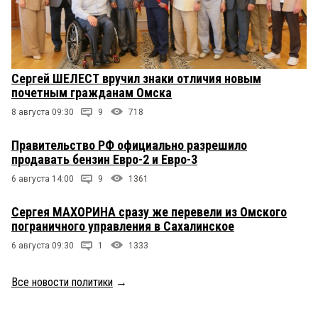
Сергей ШЕЛЕСТ вручил знаки отличия новым
почетным гражданам Омска
8 августа 09:30
9
718
Правительство РФ официально разрешило
продавать бензин Евро-2 и Евро-3
6 августа 14:00
9
1361
Сергея МАХОРИНА сразу же перевели из Омского
пограничного управления в Сахалинское
6 августа 09:30
1
1333
Все новости политики
→