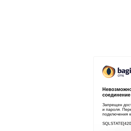
Невозможно
соединение 
Запрещен дост
и пароля. Пер
подключения к
SQLSTATE[4200