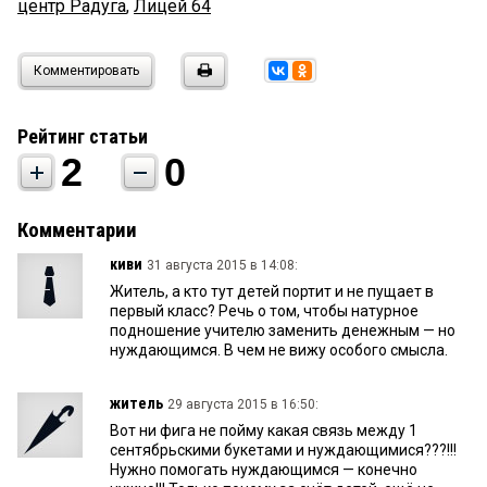
центр Радуга
,
Лицей 64
Комментировать
Рейтинг статьи
2
0
Комментарии
киви
31 августа 2015 в 14:08:
Житель, а кто тут детей портит и не пущает в
первый класс? Речь о том, чтобы натурное
подношение учителю заменить денежным — но
нуждающимся. В чем не вижу особого смысла.
житель
29 августа 2015 в 16:50:
Вот ни фига не пойму какая связь между 1
сентябрьскими букетами и нуждающимися???!!!
Нужно помогать нуждающимся — конечно