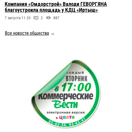
Компания «Омдорстрой» Валоди ГЕВОРГЯНА
благоустроила площадь у КДЦ «Иртыш»
7 августа 11:20
2
887
Все новости общества
→