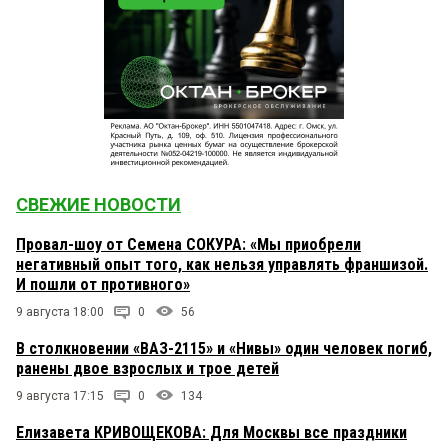
СВЕЖИЕ НОВОСТИ
Провал-шоу от Семена СОКУРА: «Мы приобрели
негативный опыт того, как нельзя управлять франшизой.
И пошли от противного»
9 августа 18:00
0
56
В столкновении «ВАЗ-2115» и «Нивы» один человек погиб,
ранены двое взрослых и трое детей
9 августа 17:15
0
134
Елизавета КРИВОЩЕКОВА: Для Москвы все праздники