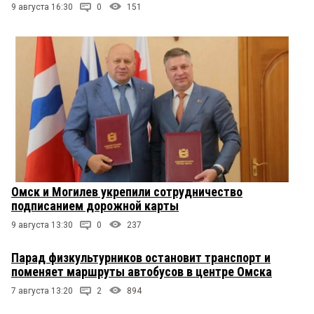
9 августа 16:30
0
151
Омск и Могилев укрепили сотрудничество
подписанием дорожной карты
9 августа 13:30
0
237
Парад физкультурников остановит транспорт и
поменяет маршруты автобусов в центре Омска
7 августа 13:20
2
894