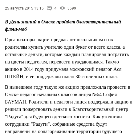
СТИЛЬ ЖИЗНИ
25 августа 2015 18:15
4
3599
В День знаний в Омске пройдет благотворительный
флэш-моб
Организаторы акции предлагают школьникам и их
родителям купить учителю один букет от всего класса, а
остальные деньги, которые каждый планировал потратить
на цветы педагогам, перевести нуждающимся. Такую
акцию в 2014 году придумала московский педагог Ася
ШТЕЙН, и ее поддержали около 30 столичных школ.
В нынешнем году такую же акцию предложила провести в
Омске педагог начальных классов лицея №64 София
БАУМАН. Родители и педагоги лицея поддержали акцию и
решили пожертвовать деньги в Благотворительный центр
"Радуга" для будущего детского хосписа. Как уточнили
сотрудники "Радуги", собранные средства будут
направлены на облагораживание территории будущего