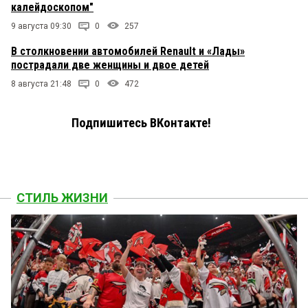
калейдоскопом"
9 августа 09:30
0
257
В столкновении автомобилей Renault и «Лады»
пострадали две женщины и двое детей
8 августа 21:48
0
472
Подпишитесь ВКонтакте!
СТИЛЬ ЖИЗНИ