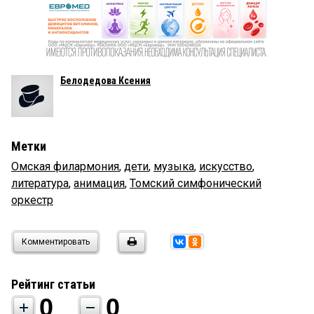
Белодедова Ксения
Метки
Омская филармония
,
дети
,
музыка
,
искусство
,
литература
,
анимация
,
Томский симфонический
оркестр
Комментировать
Рейтинг статьи
0
0