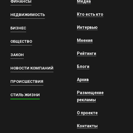
Медиа
ФИНАНСЫ
Кто есть кто
НЕДВИЖИМОСТЬ
Интервью
БИЗНЕС
Мнения
ОБЩЕСТВО
Рейтинги
ЗАКОН
Блоги
НОВОСТИ КОМПАНИЙ
Архив
ПРОИСШЕСТВИЯ
Размещение
СТИЛЬ ЖИЗНИ
рекламы
О проекте
Контакты