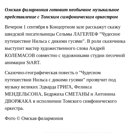
Омская филармония готовит необычное музыкальное
представление с Томским симфоническим оркестром
Вечером 1 сентября в Концертном зале расскажут сказку
шведской писательницы Сельмы ЛАГЕРЛЕФ "Чудесное
путешествие Нильса с дикими гусями". В роли сказочника
выступит мастер художественного слова Андрей
КОЛЕМАСОВ совместно с художниками студии песочной
анимации StART.
Сказочно-географическая повесть о "Чудесном
путешествии Нильса с дикими гусями" прозвучит под
музыку великих Эдварда ГРИГА, Феликса
МЕНДЕЛЬСОНА, Бедржиха СМЕТАНЫ и Антонина
ДВОРЖАКА в исполнении Томского симфонического
оркестра.
Фото © Омская филармония