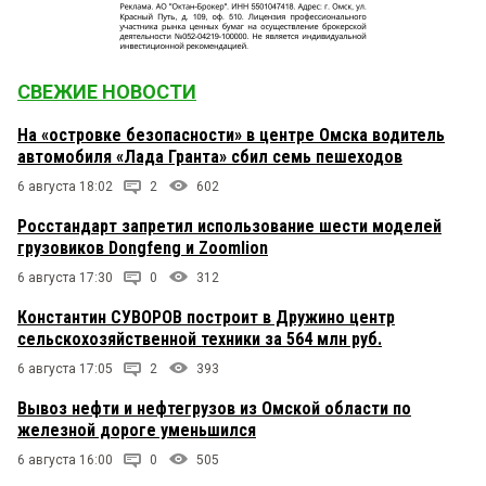
СВЕЖИЕ НОВОСТИ
На «островке безопасности» в центре Омска водитель
автомобиля «Лада Гранта» сбил семь пешеходов
6 августа 18:02
2
602
Росстандарт запретил использование шести моделей
грузовиков Dongfeng и Zoomlion
6 августа 17:30
0
312
Константин СУВОРОВ построит в Дружино центр
сельскохозяйственной техники за 564 млн руб.
6 августа 17:05
2
393
Вывоз нефти и нефтегрузов из Омской области по
железной дороге уменьшился
6 августа 16:00
0
505