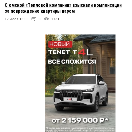
С омской «Тепловой компании» взыскали компенсации
за повреждение квартиры паром
17 июля 18:03
0
1751