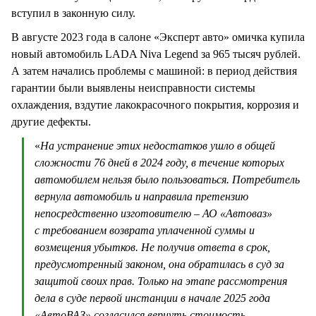
вступил в законную силу.
В августе 2023 года в салоне «Эксперт авто» омичка купила
новый автомобиль LADA Niva Legend за 965 тысяч рублей.
А затем начались проблемы с машиной: в период действия
гарантии были выявлены неисправности системы
охлаждения, вздутие лакокрасочного покрытия, коррозия и
другие дефекты.
«
На устранение этих недостатков ушло в общей
сложности 76 дней в 2024 году, в течение которых
автомобилем нельзя было пользоваться. Потребитель
вернула автомобиль и направила претензию
непосредственно изготовителю – АО «Автоваз»
с требованием возврата уплаченной суммы и
возмещения убытков. Не получив ответа в срок,
предусмотренный законом, она обратилась в суд за
защитой своих прав. Только на этапе рассмотрения
дела в суде первой инстанции в начале 2025 года
«АвтоВАЗ» согласился вернуть стоимость