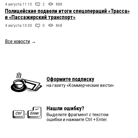
4 августа 11:10
2
888
Полицейские подвели итоги спецопераций «Трасса»
и «Пассажирский транспорт»
4 августа 10:00
0
868
Все новости
→
Оформите подписку
на газету «Коммерческие вести»
Нашли ошибку?
Выделите фрагмент с текстом
ошибки и нажмите Ctrl + Enter.