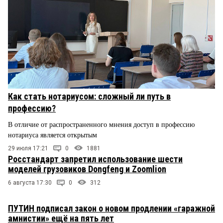
Как стать нотариусом: сложный ли путь в
профессию?
В отличие от распространенного мнения доступ в профессию
нотариуса является открытым
29 июля 17:21
0
1881
Росстандарт запретил использование шести
моделей грузовиков Dongfeng и Zoomlion
6 августа 17:30
0
312
ПУТИН подписал закон о новом продлении «гаражной
амнистии» ещё на пять лет