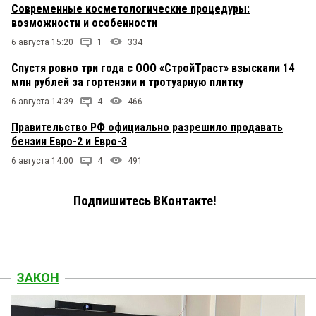
Современные косметологические процедуры:
возможности и особенности
6 августа 15:20
1
334
Спустя ровно три года с ООО «СтройТраст» взыскали 14
млн рублей за гортензии и тротуарную плитку
6 августа 14:39
4
466
Правительство РФ официально разрешило продавать
бензин Евро-2 и Евро-3
6 августа 14:00
4
491
Подпишитесь ВКонтакте!
ЗАКОН