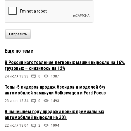
Отправить
Еще по теме
В России изготовление легковых машин выросло на 16%,
грузовых – снизилось на 12%
24 июля 13:33
0
1387
Топы-5 лидеров продаж брендов и моделей б/у
автомобилей замкнули Volkswagen и Ford Focus
23 июля 13:34
0
1493
В нынешнем году продажи новых премиальных
автомобилей выросли на 30%
22 июля 18:04
2
1094