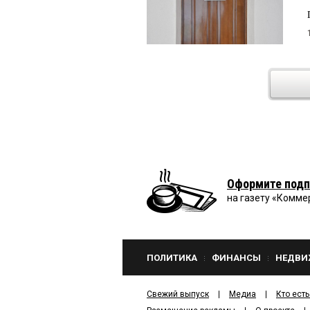
Оформите подп
на газету «Комме
ПОЛИТИКА
ФИНАНСЫ
НЕДВИ
Свежий выпуск
Медиа
Кто есть