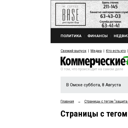
ПОЛИТИКА
ФИНАНСЫ
НЕДВИ
Свежий выпуск
Медиа
Кто есть кто
О том, что происходит на самом деле
В Омске суббота, 8 Августа
Главная
→
Страницы c тегом "защита
Страницы c тегом