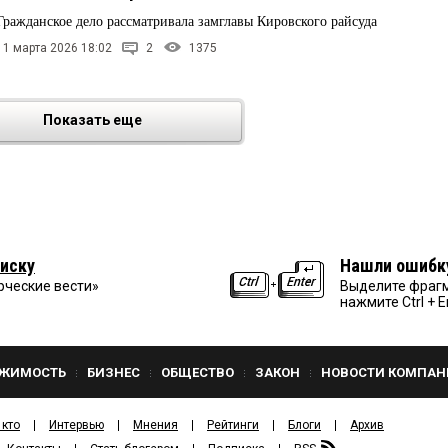
Гражданское дело рассматривала замглавы Кировского райсуда
11 марта 2026 18:02
2
1375
Показать еще
иску
Нашли ошибк
рческие вести»
Выделите фрагм
нажмите Ctrl + E
ЖИМОСТЬ
БИЗНЕС
ОБЩЕСТВО
ЗАКОН
НОВОСТИ КОМПАН
 кто
Интервью
Мнения
Рейтинги
Блоги
Архив