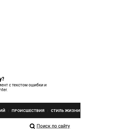
у?
ент с текстом ошибки и
nter.
ИЙ
ПРОИСШЕСТВИЯ
СТИЛЬ ЖИЗНИ
Поиск по сайту