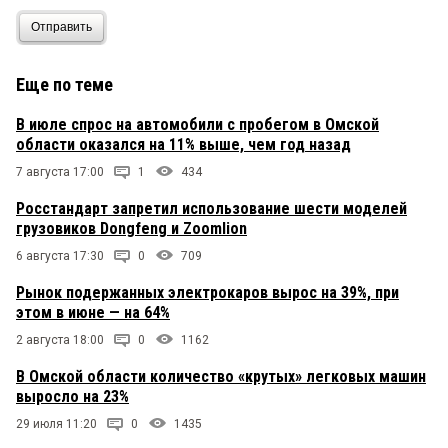
Отправить
Еще по теме
В июле спрос на автомобили с пробегом в Омской
области оказался на 11% выше, чем год назад
7 августа 17:00
1
434
Росстандарт запретил использование шести моделей
грузовиков Dongfeng и Zoomlion
6 августа 17:30
0
709
Рынок подержанных электрокаров вырос на 39%, при
этом в июне — на 64%
2 августа 18:00
0
1162
В Омской области количество «крутых» легковых машин
выросло на 23%
29 июля 11:20
0
1435