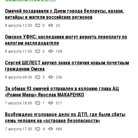
Омичей поздравили с Днем города белорусы, казахи,
китайцы и жители российских регионов
8 августа 12:30
0
23
Омское УФНС: наследники могут вернуть переплату по
налогам наследодателя
8 августа 11:00
0
158
Сергей ШЕЛЕСТ вручил знаки отличия новым почетным
гражданам Омска
8 августа 09:30
3
236
За обман 93 омичей отправлен в колонию глава АЦ
«Ромни Марш» Ярослав МАКАРЕНКО
7 августа 18:00
1
517
Возбуждено уголовное дело по ДТП, где были сбиты
семь человек на «островке безопасности»
7 августа 17:30
4
686