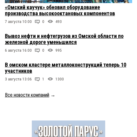
«Омский каучук» обновил оборудование
производства высокооктановых компонентов
7 августа 10:00
0
493
Вывоз нефти и нефтегрузов из Омской области по
железной дороге уменьшился
6 августа 16:00
0
995
В омском кластере металлоконструкций теперь 10
участников
3 августа 13:06
1
1300
Все новости компаний
→