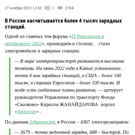
СТИЛЬ ЖИЗНИ
27 ноября 2022 12:00
1
2784
В России насчитывается более 4 тысяч зарядных
станций.
Одной из главных тем форума «
IT-Революция в
автобизнесе–2022
», прошедшем в столице, стали
электромобили и зарядные станции.
— В мире электротранспорт развивается высокими
темпами. На июнь 2022 года в Китае установлено
почти 4 млн зарядных станций, в США – более 140
тысяч, в странах Евросоюза – более 330 тысяч. И
везде есть глобальные планы развития,
— цитирует
руководителя Управления по транспорту Фонда
«Сколково» Кирилла ЖАНАЙДАРОВА портал
«
Автостат
» .
По данным
2chargers.net
, в России – 4367 электорозаправок:
— 3679 – точки медленной зарядки, 688 – быстрой. По