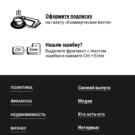
Оформите подписку
на газету «Коммерческие вести»
Нашли ошибку?
Выделите фрагмент с текстом
ошибки и нажмите Ctrl + Enter.
ПОЛИТИКА
Свежий выпуск
Медиа
ФИНАНСЫ
Кто есть кто
НЕДВИЖИМОСТЬ
Интервью
БИЗНЕС