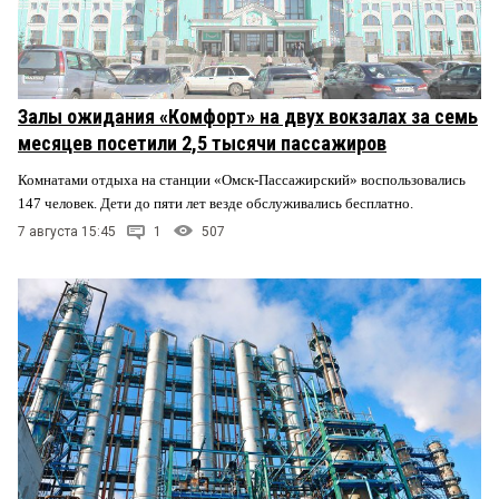
Залы ожидания «Комфорт» на двух вокзалах за семь
месяцев посетили 2,5 тысячи пассажиров
Комнатами отдыха на станции «Омск-Пассажирский» воспользовались
147 человек. Дети до пяти лет везде обслуживались бесплатно.
7 августа 15:45
1
507