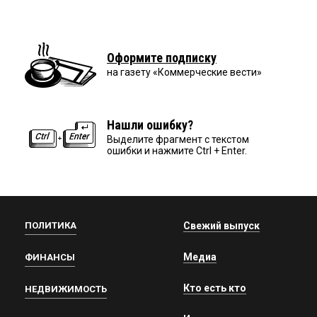
Оформите подписку
на газету «Коммерческие вести»
Нашли ошибку?
Выделите фрагмент с текстом
ошибки и нажмите Ctrl + Enter.
ПОЛИТИКА
Свежий выпуск
Медиа
ФИНАНСЫ
Кто есть кто
НЕДВИЖИМОСТЬ