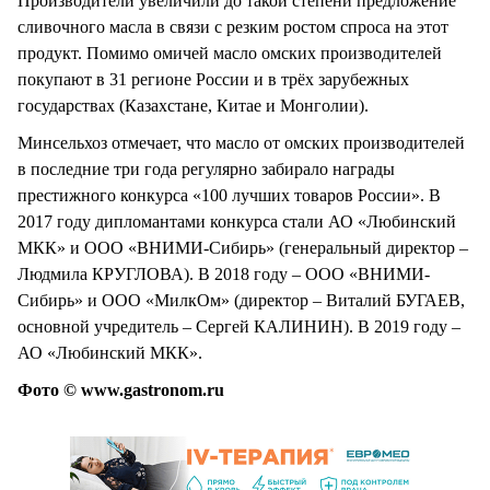
Производители увеличили до такой степени предложение
сливочного масла в связи с резким ростом спроса на этот
продукт. Помимо омичей масло омских производителей
покупают в 31 регионе России и в трёх зарубежных
государствах (Казахстане, Китае и Монголии).
Минсельхоз отмечает, что масло от омских производителей
в последние три года регулярно забирало награды
престижного конкурса «100 лучших товаров России». В
2017 году дипломантами конкурса стали АО «Любинский
МКК» и ООО «ВНИМИ-Сибирь» (генеральный директор –
Людмила КРУГЛОВА). В 2018 году – ООО «ВНИМИ-
Сибирь» и ООО «МилкОм» (директор – Виталий БУГАЕВ,
основной учредитель – Сергей КАЛИНИН). В 2019 году –
АО «Любинский МКК».
Фото © www.gastronom.ru