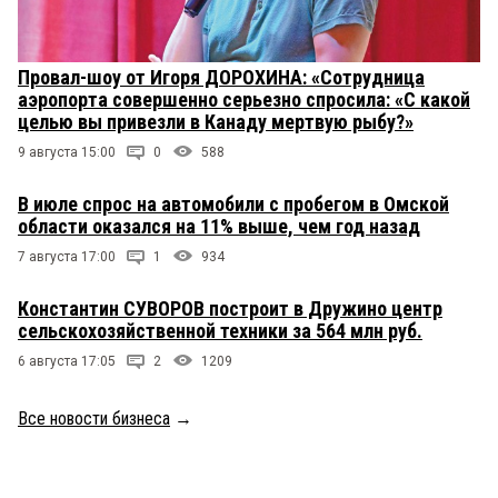
Провал-шоу от Игоря ДОРОХИНА: «Сотрудница
аэропорта совершенно серьезно спросила: «С какой
целью вы привезли в Канаду мертвую рыбу?»
9 августа 15:00
0
588
В июле спрос на автомобили с пробегом в Омской
области оказался на 11% выше, чем год назад
7 августа 17:00
1
934
Константин СУВОРОВ построит в Дружино центр
сельскохозяйственной техники за 564 млн руб.
6 августа 17:05
2
1209
Все новости бизнеса
→