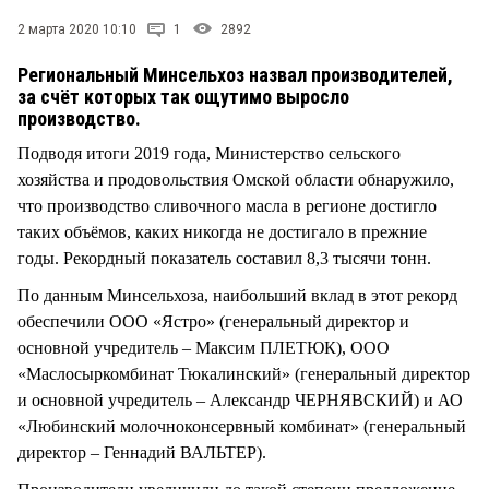
СТИЛЬ ЖИЗНИ
2 марта 2020 10:10
1
2892
Региональный Минсельхоз назвал производителей,
за счёт которых так ощутимо выросло
производство.
Подводя итоги 2019 года, Министерство сельского
хозяйства и продовольствия Омской области обнаружило,
что производство сливочного масла в регионе достигло
таких объёмов, каких никогда не достигало в прежние
годы. Рекордный показатель составил 8,3 тысячи тонн.
По данным Минсельхоза, наибольший вклад в этот рекорд
обеспечили ООО «Ястро» (генеральный директор и
основной учредитель – Максим ПЛЕТЮК), ООО
«Маслосыркомбинат Тюкалинский» (генеральный директор
и основной учредитель – Александр ЧЕРНЯВСКИЙ) и АО
«Любинский молочноконсервный комбинат» (генеральный
директор – Геннадий ВАЛЬТЕР).