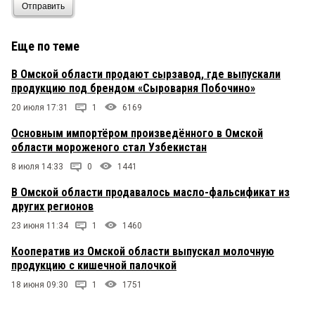
Отправить
Еще по теме
В Омской области продают сырзавод, где выпускали
продукцию под брендом «Сыроварня Побочино»
20 июля 17:31
1
6169
Основным импортёром произведённого в Омской
области мороженого стал Узбекистан
8 июля 14:33
0
1441
В Омской области продавалось масло-фальсификат из
других регионов
23 июня 11:34
1
1460
Кооператив из Омской области выпускал молочную
продукцию с кишечной палочкой
18 июня 09:30
1
1751