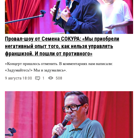
Провал-шоу от Семена СОКУРА: «Мы приобрели
негативный опыт того, как нельзя управлять
франшизой. И пошли от противного»
«Концерт пришлось отменить. В комментариях нам написали:
«Задумайтесь!» Мы и задумались».
9 августа 18:00
1
508