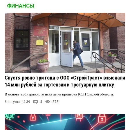
ФИНАНСЫ
Спустя ровно три года с ООО «СтройТраст» взыскали
14 млн рублей за гортензии и тротуарную плитку
В основу арбитражного иска легла проверка КСП Омской области.
6 августа 14:39
4
875