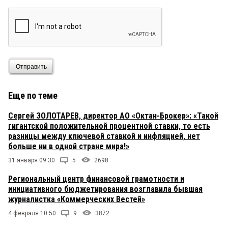
Отправить
Еще по теме
Сергей ЗОЛОТАРЕВ, директор АО «Октан-Брокер»: «Такой
гигантской положительной процентной ставки, то есть
разницы между ключевой ставкой и инфляцией, нет
больше ни в одной стране мира!»
31 января 09:30
5
2698
Региональный центр финансовой грамотности и
инициативного бюджетирования возглавила бывшая
журналистка «Коммерческих Вестей»
4 февраля 10:50
9
3872