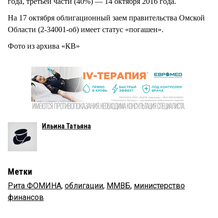
года, третьей части (40%) — 14 октября 2016 года.
На 17 октября облигационный заем правительства Омской
Области (2-34001-об) имеет статус «погашен».
Фото из архива «КВ»
Ильина Татьяна
Метки
Рита ФОМИНА
,
облигации
,
ММВБ
,
министерство
финансов