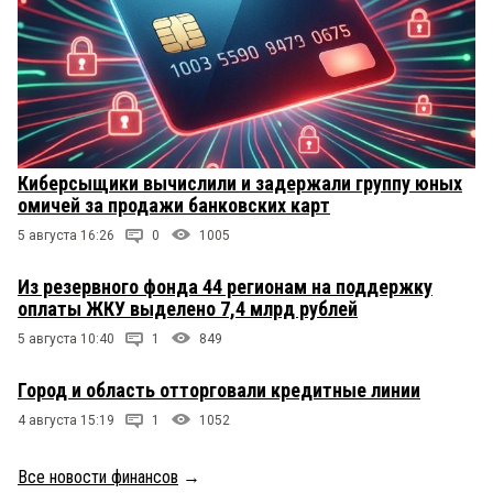
Киберсыщики вычислили и задержали группу юных
омичей за продажи банковских карт
5 августа 16:26
0
1005
Из резервного фонда 44 регионам на поддержку
оплаты ЖКУ выделено 7,4 млрд рублей
5 августа 10:40
1
849
Город и область отторговали кредитные линии
4 августа 15:19
1
1052
Все новости финансов
→