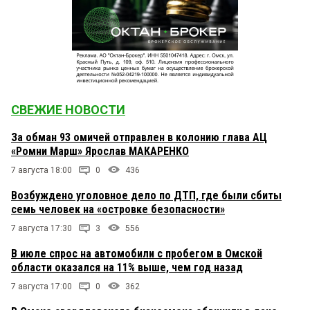
СВЕЖИЕ НОВОСТИ
За обман 93 омичей отправлен в колонию глава АЦ
«Ромни Марш» Ярослав МАКАРЕНКО
7 августа 18:00
0
436
Возбуждено уголовное дело по ДТП, где были сбиты
семь человек на «островке безопасности»
7 августа 17:30
3
556
В июле спрос на автомобили с пробегом в Омской
области оказался на 11% выше, чем год назад
7 августа 17:00
0
362