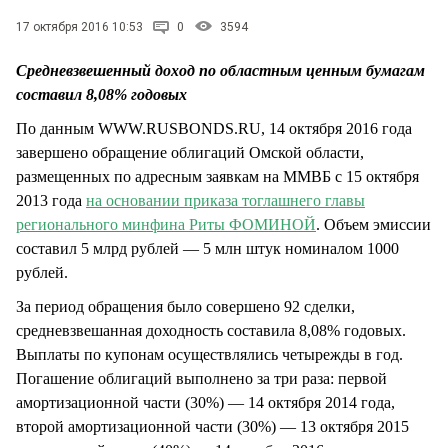
СТИЛЬ ЖИЗНИ
17 октября 2016 10:53
0
3594
Средневзвешенный доход по областным ценным бумагам
составил 8,08% годовых
По данным WWW.RUSBONDS.RU, 14 октября 2016 года
завершено обращение облигаций Омской области,
размещенных по адресным заявкам на ММВБ с 15 октября
2013 года
на основании приказа тоглашнего главы
регионального минфина Риты ФОМИНОЙ
. Объем эмиссии
составил 5 млрд рублей — 5 млн штук номиналом 1000
рублей.
За период обращения было совершено 92 сделки,
средневзвешанная доходность составила 8,08% годовых.
Выплаты по купонам осуществлялись четырежды в год.
Погашение облигаций выполнено за три раза: первой
амортизационной части (30%) — 14 октября 2014 года,
второй амортизационной части (30%) — 13 октября 2015