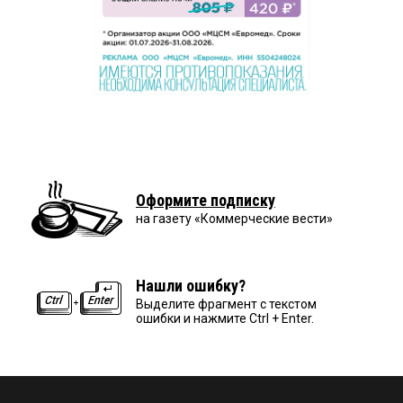
Оформите подписку
на газету «Коммерческие вести»
Нашли ошибку?
Выделите фрагмент с текстом
ошибки и нажмите Ctrl + Enter.