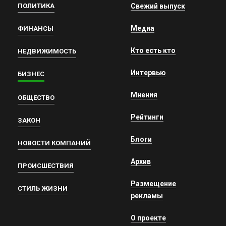
ПОЛИТИКА
Свежий выпуск
Медиа
ФИНАНСЫ
Кто есть кто
НЕДВИЖИМОСТЬ
Интервью
БИЗНЕС
Мнения
ОБЩЕСТВО
Рейтинги
ЗАКОН
Блоги
НОВОСТИ КОМПАНИЙ
Архив
ПРОИСШЕСТВИЯ
Размещение
СТИЛЬ ЖИЗНИ
рекламы
О проекте