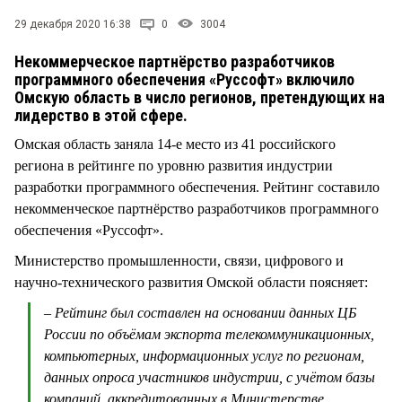
СТИЛЬ ЖИЗНИ
29 декабря 2020 16:38
0
3004
Некоммерческое партнёрство разработчиков
программного обеспечения «Руссофт» включило
Омскую область в число регионов, претендующих на
лидерство в этой сфере.
Омская область заняла 14-е место из 41 российского
региона в рейтинге по уровню развития индустрии
разработки программного обеспечения. Рейтинг составило
некомменческое партнёрство разработчиков программного
обеспечения «Руссофт».
Министерство промышленности, связи, цифрового и
научно-технического развития Омской области поясняет:
– Рейтинг был составлен на основании данных ЦБ
России по объёмам экспорта телекоммуникационных,
компьютерных, информационных услуг по регионам,
данных опроса участников индустрии, с учётом базы
компаний, аккредитованных в Министерстве