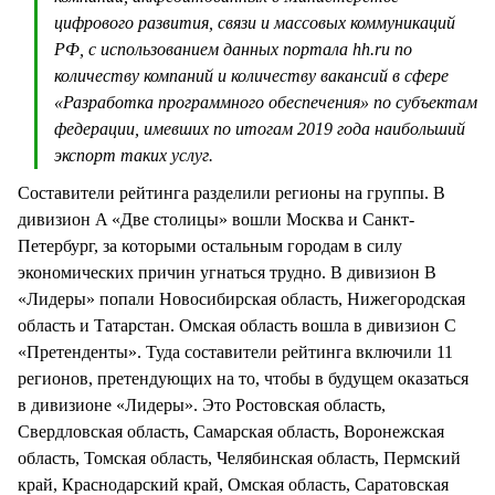
цифрового развития, связи и массовых коммуникаций
РФ, с использованием данных портала hh.ru по
количеству компаний и количеству вакансий в сфере
«Разработка программного обеспечения» по субъектам
федерации, имевших по итогам 2019 года наибольший
экспорт таких услуг.
Составители рейтинга разделили регионы на группы. В
дивизион A «Две столицы» вошли Москва и Санкт-
Петербург, за которыми остальным городам в силу
экономических причин угнаться трудно. В дивизион B
«Лидеры» попали Новосибирская область, Нижегородская
область и Татарстан. Омская область вошла в дивизион C
«Претенденты». Туда составители рейтинга включили 11
регионов, претендующих на то, чтобы в будущем оказаться
в дивизионе «Лидеры». Это Ростовская область,
Свердловская область, Самарская область, Воронежская
область, Томская область, Челябинская область, Пермский
край, Краснодарский край, Омская область, Саратовская