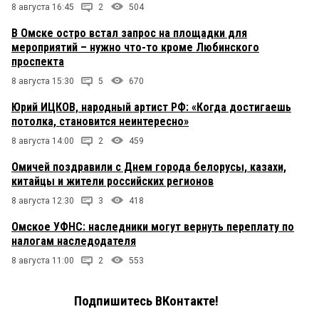
8 августа 16:45
2
504
В Омске остро встал запрос на площадки для
мероприятий – нужно что-то кроме Любинского
проспекта
8 августа 15:30
5
670
Юрий ИЦКОВ, народный артист РФ: «Когда достигаешь
потолка, становится неинтересно»
8 августа 14:00
2
459
Омичей поздравили с Днем города белорусы, казахи,
китайцы и жители российских регионов
8 августа 12:30
3
418
Омское УФНС: наследники могут вернуть переплату по
налогам наследодателя
8 августа 11:00
2
553
Подпишитесь ВКонтакте!