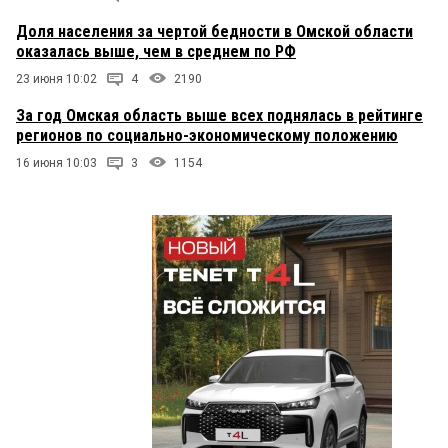
Доля населения за чертой бедности в Омской области
оказалась выше, чем в среднем по РФ
23 июня 10:02
4
2190
За год Омская область выше всех поднялась в рейтинге
регионов по социально-экономическому положению
16 июня 10:03
3
1154