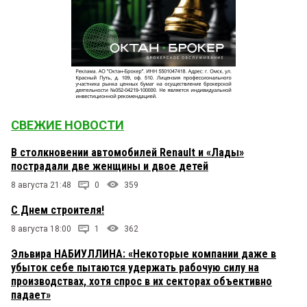
СВЕЖИЕ НОВОСТИ
В столкновении автомобилей Renault и «Лады»
пострадали две женщины и двое детей
8 августа 21:48
0
359
С Днем строителя!
8 августа 18:00
1
362
Эльвира НАБИУЛЛИНА: «Некоторые компании даже в
убыток себе пытаются удержать рабочую силу на
производствах, хотя спрос в их секторах объективно
падает»