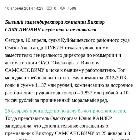
СТИЛЬ ЖИЗНИ
10 апреля 2014 14:29
0
4588
Бывший замгендиректора компании Виктор
САМСАНОВИЧ в суде так и не появился
Сегодня, 10 апреля, судья Куйбышевского районного суда
Омска Александр ЩУКИН отказал уволенному
заместителю генерального директора по коммерции и
автоматизации ОАО "Омскгоргаз" Виктору
САМСАНОВИЧУ в иске к бывшему работодателю. Топ-
менеджер требовал выплатить ему премию за 2012-2013
годы в сумме 1,137 млн рублей, компенсацию за досрочное
расторжение трудового договора – 1,857 млн рублей и 10
тысяч рублей за причиненный моральный вред.
25 февраля производство по делу было приостановлено
.
Тогда представитель Омскгоргаза Юлия КАЙЗЕР
заподозрила, что дополнительные соглашения о
премиальных Виктору САМСАНОВИЧУ от 25 января и 3