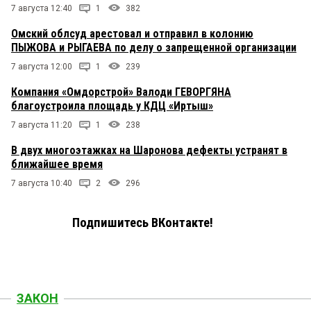
7 августа 12:40
1
382
Омский облсуд арестовал и отправил в колонию
ПЫЖОВА и РЫГАЕВА по делу о запрещенной организации
7 августа 12:00
1
239
Компания «Омдорстрой» Валоди ГЕВОРГЯНА
благоустроила площадь у КДЦ «Иртыш»
7 августа 11:20
1
238
В двух многоэтажках на Шаронова дефекты устранят в
ближайшее время
7 августа 10:40
2
296
Подпишитесь ВКонтакте!
ЗАКОН