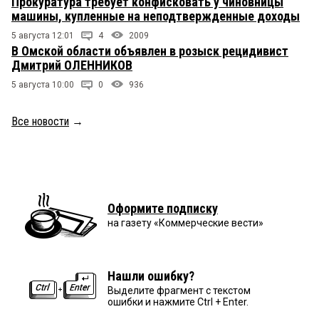
Прокуратура требует конфисковать у чиновницы
машины, купленные на неподтвержденные доходы
5 августа 12:01
4
2009
В Омской области объявлен в розыск рецидивист
Дмитрий ОЛЕННИКОВ
5 августа 10:00
0
936
Все новости
→
Оформите подписку
на газету «Коммерческие вести»
Нашли ошибку?
Выделите фрагмент с текстом
ошибки и нажмите Ctrl + Enter.