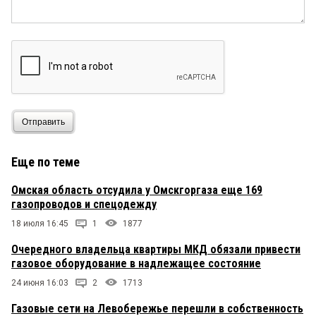
Отправить
Еще по теме
Омская область отсудила у Омскгоргаза еще 169
газопроводов и спецодежду
18 июля 16:45
1
1877
Очередного владельца квартиры МКД обязали привести
газовое оборудование в надлежащее состояние
24 июня 16:03
2
1713
Газовые сети на Левобережье перешли в собственность