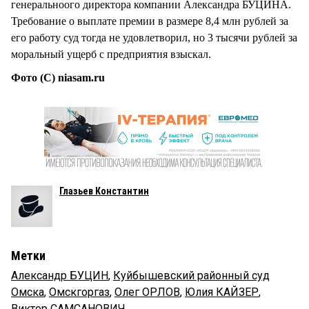
генеральноого директора компании Александра БУЦИНА.
Требование о выплате премии в размере 8,4 млн рублей за
его работу суд тогда не удовлетворил, но 3 тысячи рублей за
моральный ущерб с предприятия взыскал.
Фото (С) niasam.ru
Глазьев Константин
Метки
Александр БУЦИН
,
Куйбышевский районный суд
Омска
,
Омскгоргаз
,
Олег ОРЛОВ
,
Юлия КАЙЗЕР
,
Виктор САМСАНОВИЧ