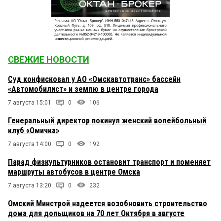
СВЕЖИЕ НОВОСТИ
Суд конфисковал у АО «Омскавтотранс» бассейн
«Автомобилист» и землю в центре города
7 августа 15:01
0
106
Генеральный директор покинул женский волейбольный
клуб «Омичка»
7 августа 14:00
0
192
Парад физкультурников остановит транспорт и поменяет
маршруты автобусов в центре Омска
7 августа 13:20
0
232
Омский Минстрой надеется возобновить строительство
дома для дольщиков на 70 лет Октября в августе