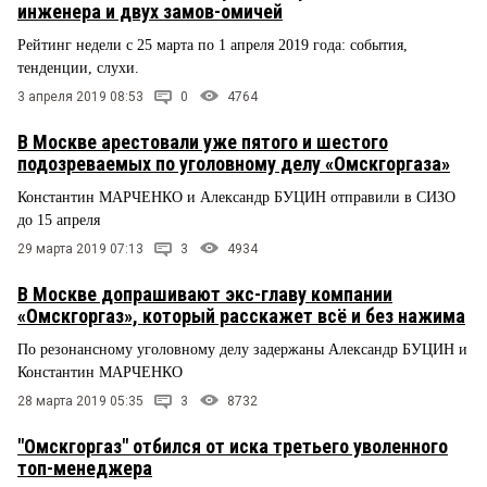
инженера и двух замов-омичей
Рейтинг недели с 25 марта по 1 апреля 2019 года: события,
тенденции, слухи.
3 апреля 2019 08:53
0
4764
В Москве арестовали уже пятого и шестого
подозреваемых по уголовному делу «Омскгоргаза»
Константин МАРЧЕНКО и Александр БУЦИН отправили в СИЗО
до 15 апреля
29 марта 2019 07:13
3
4934
В Москве допрашивают экс-главу компании
«Омскгоргаз», который расскажет всё и без нажима
По резонансному уголовному делу задержаны Александр БУЦИН и
Константин МАРЧЕНКО
28 марта 2019 05:35
3
8732
"Омскгоргаз" отбился от иска третьего уволенного
топ-менеджера