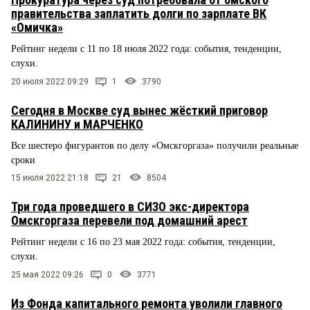
правительства заплатить долги по зарплате ВК
«Омичка»
Рейтинг недели с 11 по 18 июля 2022 года: события, тенденции,
слухи.
20 июля 2022 09:29
1
3790
Сегодня в Москве суд вынес жёсткий приговор
КАЛИНИНУ и МАРЧЕНКО
Все шестеро фигурантов по делу «Омскгоргаза» получили реальные
сроки
15 июля 2022 21:18
21
8504
Три года проведшего в СИЗО экс-директора
Омскгоргаза перевели под домашний арест
Рейтинг недели с 16 по 23 мая 2022 года: события, тенденции,
слухи.
25 мая 2022 09:26
0
3771
Из Фонда капитального ремонта уволили главного