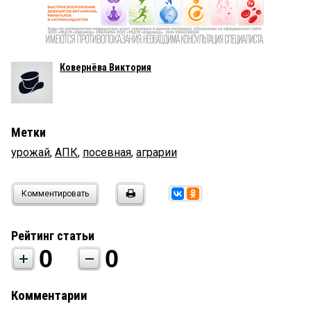
Ковернёва Виктория
Метки
урожай
,
АПК
,
посевная
,
аграрии
Комментировать
Рейтинг статьи
0
0
Комментарии