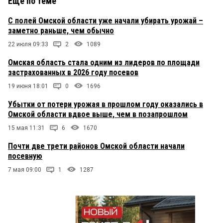
Еще по теме
С полей Омской области уже начали убирать урожай –
заметно раньше, чем обычно
22 июля 09:33
2
1089
Омская область стала одним из лидеров по площади
застрахованных в 2026 году посевов
19 июня 18:01
0
1696
Убытки от потери урожая в прошлом году оказались в
Омской области вдвое выше, чем в позапрошлом
15 мая 11:31
6
1670
Почти две трети районов Омской области начали
посевную
7 мая 09:00
1
1287