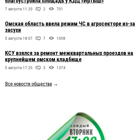
благоустроила площадь у КДЦ «Иртыш»
7 августа 11:20
2
701
Омская область ввела режим ЧС в агросекторе из-за
засухи
5 августа 18:07
7
1058
КСУ взялся за ремонт межквартальных проездов на
крупнейшем омском кладбище
5 августа 17:25
3
1374
Все новости общества
→