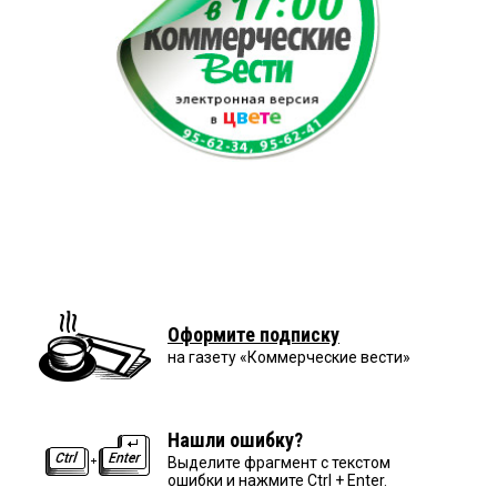
Оформите подписку
на газету «Коммерческие вести»
Нашли ошибку?
Выделите фрагмент с текстом
ошибки и нажмите Ctrl + Enter.