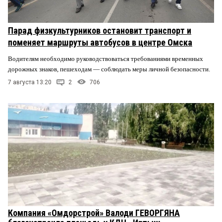
Парад физкультурников остановит транспорт и
поменяет маршруты автобусов в центре Омска
Водителям необходимо руководствоваться требованиями временных
дорожных знаков, пешеходам — соблюдать меры личной безопасности.
7 августа 13:20
2
706
Компания «Омдорстрой» Валоди ГЕВОРГЯНА