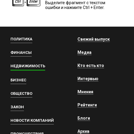
Выделите фрагмент с текстом
ошибки и нажмите Ctrl + Enter.
ПОЛИТИКА
Свежий выпуск
Медиа
ФИНАНСЫ
Кто есть кто
НЕДВИЖИМОСТЬ
Интервью
БИЗНЕС
Мнения
ОБЩЕСТВО
Рейтинги
ЗАКОН
Блоги
НОВОСТИ КОМПАНИЙ
Архив
ПРОИСШЕСТВИЯ