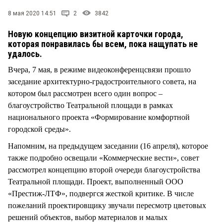
СТИЛЬ ЖИЗНИ
8 мая 2020 14:51
2
3842
Новую концепцию визитной карточки города,
которая понравилась бы всем, пока нащупать не
удалось.
Вчера, 7 мая, в режиме видеоконференцсвязи прошло
заседание архитектурно-градостроительного совета, на
котором был рассмотрен всего один вопрос –
благоустройство Театральной площади в рамках
национального проекта «Формирование комфортной
городской среды».
Напомним, на предыдущем заседании (16 апреля), которое
также подробно освещали «Коммерческие вести», совет
рассмотрел концепцию второй очереди благоустройства
Театральной площади. Проект, выполненный ООО
«Престиж-ЛТФ», подвергся жесткой критике. В числе
пожеланий проектировщику звучали пересмотр цветовых
решений объектов, выбор материалов и малых