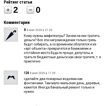
Рейтинг статьи
2
0
Комментарии
Я
8 мая 2020 в 21:20:
Кому нужны амфитеатры? Зачем на них тратить
деньги? Все эти нагромождения только грязь
будут собирать, а со временем облупятся и из
«арт-объекта» превратятся в бомжовник и
отстойное место.Будьте проще, депутаты, и
тратьте бюджетные деньги как свои тратите, т. е.
практично
124
8 мая 2020 в 17:39:
сделайте два пожарных водоема как
фонтанчики. Там мало-мальская день, деревья,
кажется. Иногда банальный ремонт только и
нужен.