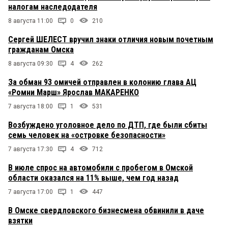
налогам наследодателя
8 августа 11:00
0
210
Сергей ШЕЛЕСТ вручил знаки отличия новым почетным
гражданам Омска
8 августа 09:30
4
262
За обман 93 омичей отправлен в колонию глава АЦ
«Ромни Марш» Ярослав МАКАРЕНКО
7 августа 18:00
1
531
Возбуждено уголовное дело по ДТП, где были сбиты
семь человек на «островке безопасности»
7 августа 17:30
4
712
В июле спрос на автомобили с пробегом в Омской
области оказался на 11% выше, чем год назад
7 августа 17:00
1
447
В Омске свердловского бизнесмена обвинили в даче
взятки