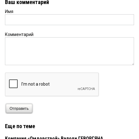
Ваш комментарий
Имя
Комментарий
Отправить
Еще по теме
Компания «Омдорстрой» Валоди ГЕВОРГЯНА