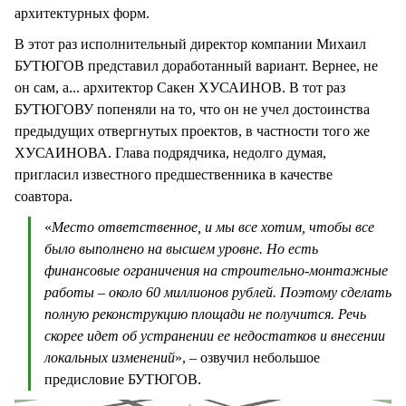
архитектурных форм.
В этот раз исполнительный директор компании Михаил
БУТЮГОВ представил доработанный вариант. Вернее, не
он сам, а... архитектор Сакен ХУСАИНОВ. В тот раз
БУТЮГОВУ попеняли на то, что он не учел достоинства
предыдущих отвергнутых проектов, в частности того же
ХУСАИНОВА. Глава подрядчика, недолго думая,
пригласил известного предшественника в качестве
соавтора.
«
Место ответственное, и мы все хотим, чтобы все
было выполнено на высшем уровне. Но есть
финансовые ограничения на строительно-монтажные
работы – около 60 миллионов рублей. Поэтому сделать
полную реконструкцию площади не получится. Речь
скорее идет об устранении ее недостатков и внесении
локальных изменений
», – озвучил небольшое
предисловие БУТЮГОВ.