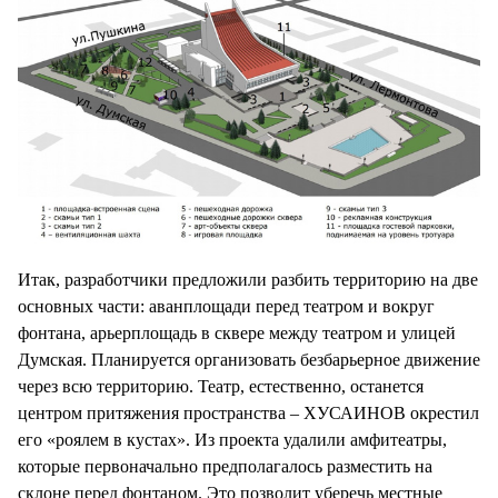
Итак, разработчики предложили разбить территорию на две
основных части: аванплощади перед театром и вокруг
фонтана, арьерплощадь в сквере между театром и улицей
Думская. Планируется организовать безбарьерное движение
через всю территорию. Театр, естественно, останется
центром притяжения пространства – ХУСАИНОВ окрестил
его «роялем в кустах». Из проекта удалили амфитеатры,
которые первоначально предполагалось разместить на
склоне перед фонтаном. Это позволит уберечь местные