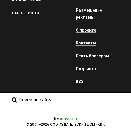
Размещение
СТИЛЬ ЖИЗНИ
рекламы
О проекте
Контакты
Стать блогером
Подписка
RSS
Поиск по сайту
kv
news.ru
©
2001—2026
ООО ИЗДАТЕЛЬСКИЙ ДОМ «КВ».