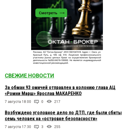
СВЕЖИЕ НОВОСТИ
За обман 93 омичей отправлен в колонию глава АЦ
«Ромни Марш» Ярослав МАКАРЕНКО
7 августа 18:00
0
217
Возбуждено уголовное дело по ДТП, где были сбиты
семь человек на «островке безопасности»
7 августа 17:30
3
255