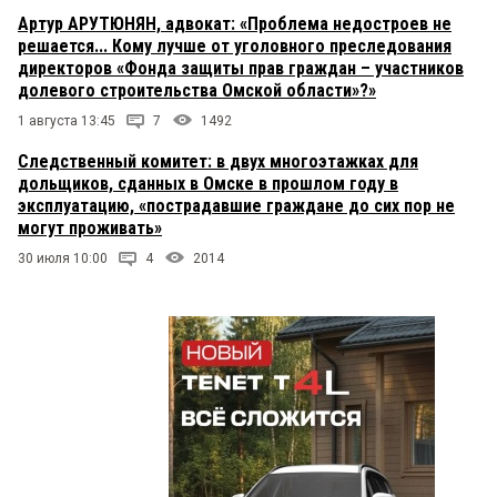
Артур АРУТЮНЯН, адвокат: «Проблема недостроев не
решается... Кому лучше от уголовного преследования
директоров «Фонда защиты прав граждан – участников
долевого строительства Омской области»?»
1 августа 13:45
7
1492
Следственный комитет: в двух многоэтажках для
дольщиков, сданных в Омске в прошлом году в
эксплуатацию, «пострадавшие граждане до сих пор не
могут проживать»
30 июля 10:00
4
2014