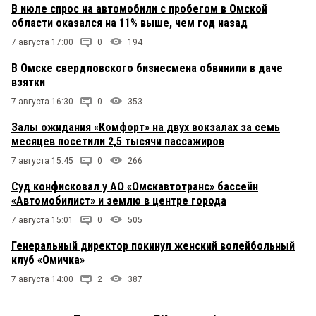
В июле спрос на автомобили с пробегом в Омской
области оказался на 11% выше, чем год назад
7 августа 17:00
0
194
В Омске свердловского бизнесмена обвинили в даче
взятки
7 августа 16:30
0
353
Залы ожидания «Комфорт» на двух вокзалах за семь
месяцев посетили 2,5 тысячи пассажиров
7 августа 15:45
0
266
Суд конфисковал у АО «Омскавтотранс» бассейн
«Автомобилист» и землю в центре города
7 августа 15:01
0
505
Генеральный директор покинул женский волейбольный
клуб «Омичка»
7 августа 14:00
2
387