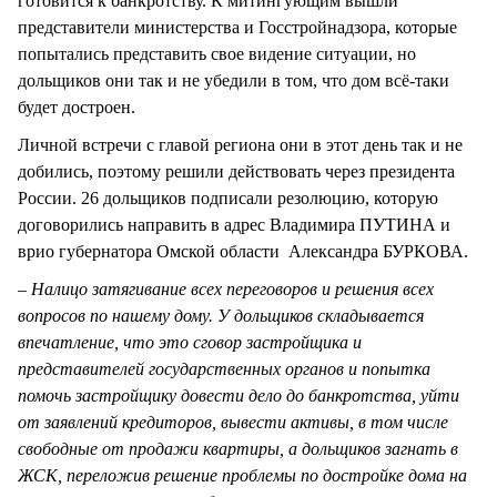
готовится к банкротству. К митингующим вышли
представители министерства и Госстройнадзора, которые
попытались представить свое видение ситуации, но
дольщиков они так и не убедили в том, что дом всё-таки
будет достроен.
Личной встречи с главой региона они в этот день так и не
добились, поэтому решили действовать через президента
России. 26 дольщиков подписали резолюцию, которую
договорились направить в адрес Владимира ПУТИНА и
врио губернатора Омской области Александра БУРКОВА.
– Налицо затягивание всех переговоров и решения всех
вопросов по нашему дому. У дольщиков складывается
впечатление, что это сговор застройщика и
представителей государственных органов и попытка
помочь застройщику довести дело до банкротства, уйти
от заявлений кредиторов, вывести активы, в том числе
свободные от продажи квартиры, а дольщиков загнать в
ЖСК, переложив решение проблемы по достройке дома на