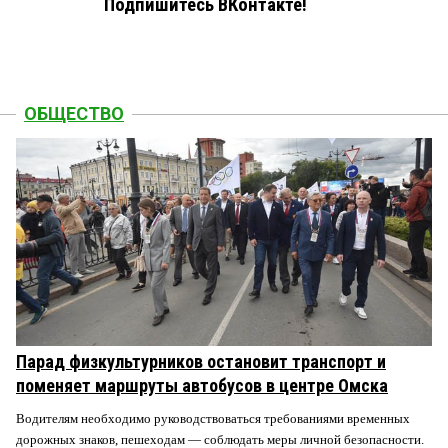
Подпишитесь ВКонтакте!
ОБЩЕСТВО
Парад физкультурников остановит транспорт и
поменяет маршруты автобусов в центре Омска
Водителям необходимо руководствоваться требованиями временных
дорожных знаков, пешеходам — соблюдать меры личной безопасности.