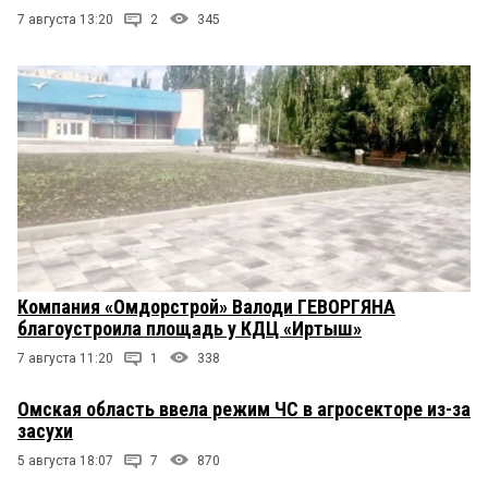
7 августа 13:20
2
345
Компания «Омдорстрой» Валоди ГЕВОРГЯНА
благоустроила площадь у КДЦ «Иртыш»
7 августа 11:20
1
338
Омская область ввела режим ЧС в агросекторе из-за
засухи
5 августа 18:07
7
870