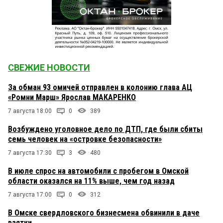
СВЕЖИЕ НОВОСТИ
За обман 93 омичей отправлен в колонию глава АЦ
«Ромни Марш» Ярослав МАКАРЕНКО
7 августа 18:00
0
389
Возбуждено уголовное дело по ДТП, где были сбиты
семь человек на «островке безопасности»
7 августа 17:30
3
480
В июле спрос на автомобили с пробегом в Омской
области оказался на 11% выше, чем год назад
7 августа 17:00
0
312
В Омске свердловского бизнесмена обвинили в даче
взятки