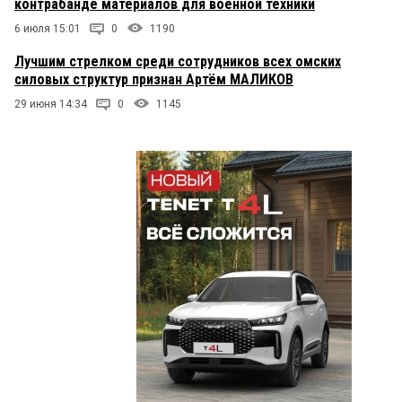
контрабанде материалов для военной техники
6 июля 15:01
0
1190
Лучшим стрелком среди сотрудников всех омских
силовых структур признан Артём МАЛИКОВ
29 июня 14:34
0
1145