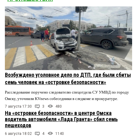
Возбуждено уголовное дело по ДТП, где были сбиты
семь человек на «островке безопасности»
Расследование поручено следователю спецотдела СУ УМВД по городу
Омску, уточнили KVnews собеседники в следкоме и прокуратуре.
7 августа 17:30
3
480
На «островке безопасности» в центре Омска
водитель автомобиля «Лада Гранта» сбил семь
пешеходов
6 августа 18:02
4
1140