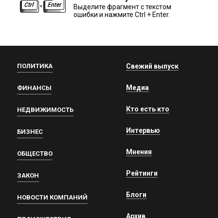
Выделите фрагмент с текстом
ошибки и нажмите Ctrl + Enter.
ПОЛИТИКА
Свежий выпуск
Медиа
ФИНАНСЫ
Кто есть кто
НЕДВИЖИМОСТЬ
Интервью
БИЗНЕС
Мнения
ОБЩЕСТВО
Рейтинги
ЗАКОН
Блоги
НОВОСТИ КОМПАНИЙ
Архив