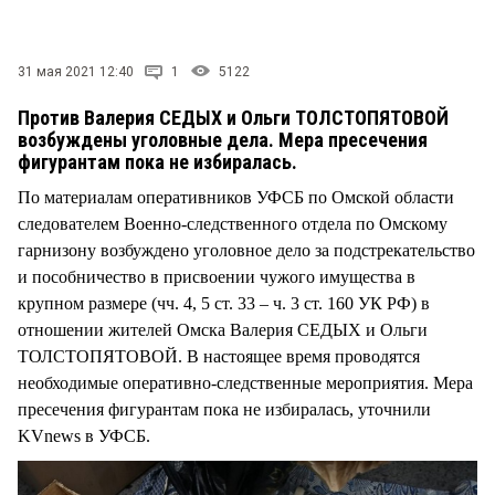
СТИЛЬ ЖИЗНИ
31 мая 2021 12:40
1
5122
Против Валерия СЕДЫХ и Ольги ТОЛСТОПЯТОВОЙ
возбуждены уголовные дела. Мера пресечения
фигурантам пока не избиралась.
По материалам оперативников УФСБ по Омской области
следователем Военно-следственного отдела по Омскому
гарнизону возбуждено уголовное дело за подстрекательство
и пособничество в присвоении чужого имущества в
крупном размере (чч. 4, 5 ст. 33 – ч. 3 ст. 160 УК РФ) в
отношении жителей Омска Валерия СЕДЫХ и Ольги
ТОЛСТОПЯТОВОЙ. В настоящее время проводятся
необходимые оперативно-следственные мероприятия. Мера
пресечения фигурантам пока не избиралась, уточнили
KVnews в УФСБ.