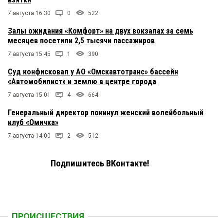
7 августа 16:30
0
522
Залы ожидания «Комфорт» на двух вокзалах за семь
месяцев посетили 2,5 тысячи пассажиров
7 августа 15:45
1
390
Суд конфисковал у АО «Омскавтотранс» бассейн
«Автомобилист» и землю в центре города
7 августа 15:01
4
664
Генеральный директор покинул женский волейбольный
клуб «Омичка»
7 августа 14:00
2
512
Подпишитесь ВКонтакте!
ПРОИСШЕСТВИЯ