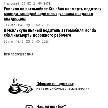
1 августа 11:00
2
1678
Епископ на автомобиле Kia сбил насмерть водителя
мопеда, молодой водитель грузовика раздавил
квадроцикл
31 июля 11:45
3
2812
В Исилькуле пьяный водитель автомобиля Honda
сбил насмерть дорожного рабочего
30 июля 11:10
0
2023
Все происшествия
→
Оформите подписку
на газету «Коммерческие вести»
Нашли ошибку?