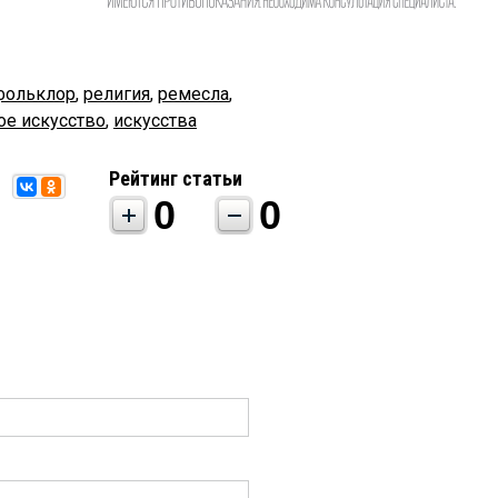
фольклор
,
религия
,
ремесла
,
ое искусство
,
искусства
Рейтинг статьи
0
0