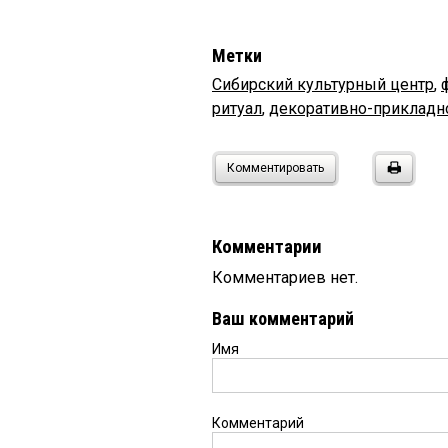
Метки
Сибирский культурный центр
,
ритуал
,
декоративно-прикладн
Комментировать
Комментарии
Комментариев нет.
Ваш комментарий
Имя
Комментарий