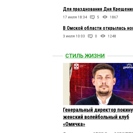
Для празднования Дня Крещения
17 июля 18:34
5
1867
В Омской области открылась нов
3 июля 10:03
0
1248
СТИЛЬ ЖИЗНИ
Генеральный директор покин
женский волейбольный клуб
«Омичка»