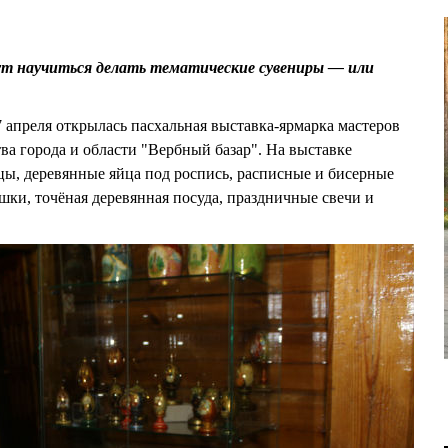
ут научиться делать тематические сувениры — или
 апреля открылась пасхальная выставка-ярмарка мастеров
ва города и области "Вербный базар". На выставке
ы, деревянные яйца под роспись, расписные и бисерные
шки, точёная деревянная посуда, праздничные свечи и