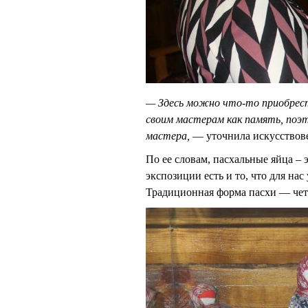
— Здесь можно что-то приобрести
своим мастерам как память, поэ
мастера,
— уточнила искусствов
По ее словам, пасхальные яйца –
экспозиции есть и то, что для нас
Традиционная форма пасхи — чет