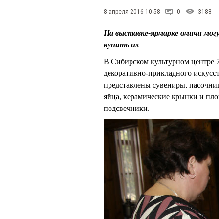
8 апреля 2016 10:58
0
3188
На выставке-ярмарке омичи мог
купить их
В Сибирском культурном центре 7
декоративно-прикладного искусст
представлены сувениры, пасочниц
яйца, керамические крынки и пло
подсвечники.