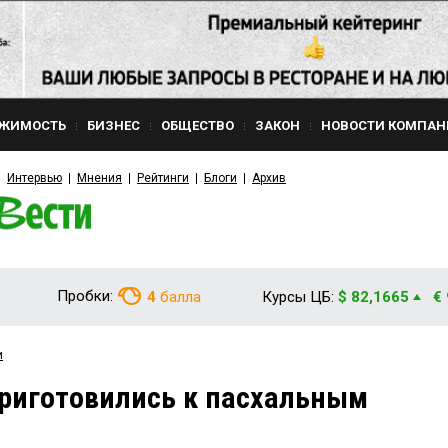
ЖИМОСТЬ
БИЗНЕС
ОБЩЕСТВО
ЗАКОН
НОВОСТИ КОМПАН
Интервью
Мнения
Рейтинги
Блоги
Архив
Пробки:
4
балла
Курсы ЦБ:
$ 82,1665
€
и
риготовились к пасхальным