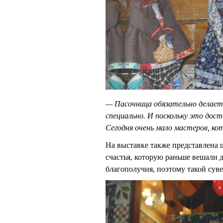
— Пасочница обязательно делаетс
специально. И поскольку это дос
Сегодня очень мало мастеров, ко
На выставке также представлена 
счастья, которую раньше вешали д
благополучия, поэтому такой суве