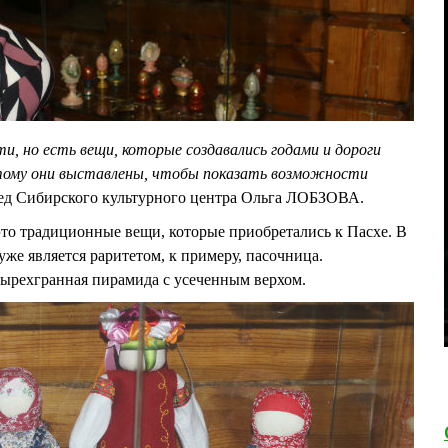
, но есть вещи, которые создавались годами и дороги
тому они выставлены, чтобы показать возможности
ед Сибирского культурного центра Ольга ЛОБЗОВА.
 это традиционные вещи, которые приобретались к Пасхе. В
 уже является раритетом, к примеру, пасочница.
ырехгранная пирамида с усеченным верхом.