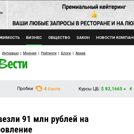
ЖИМОСТЬ
БИЗНЕС
ОБЩЕСТВО
ЗАКОН
НОВОСТИ КОМПАН
Интервью
Мнения
Рейтинги
Блоги
Архив
Пробки:
4
балла
Курсы ЦБ:
$ 82,1665
€
езли 91 млн рублей на
ровление