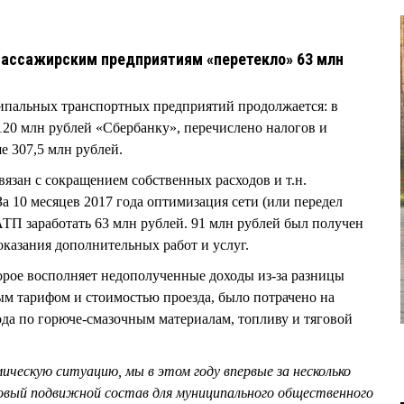
ассажирским предприятиям «перетекло» 63 млн
пальных транспортных предприятий продолжается: в
120 млн рублей «Сбербанку», перечислено налогов и
е 307,5 млн рублей.
вязан с сокращением собственных расходов и т.н.
а 10 месяцев 2017 года оптимизация сети (или передел
П заработать 63 млн рублей. 91 млн рублей был получен
казания дополнительных работ и услуг.
орое восполняет недополученные доходы из-за разницы
м тарифом и стоимостью проезда, было потрачено на
да по горюче-смазочным материалам, топливу и тяговой
ческую ситуацию, мы в этом году впервые за несколько
новый подвижной состав для муниципального общественного