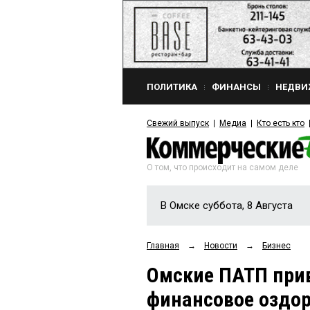
ПОЛИТИКА
ФИНАНСЫ
НЕДВИ
Свежий выпуск
Медиа
Кто есть кто
О том, что происходит на самом деле
В Омске суббота, 8 Августа
Главная
→
Новости
→
Бизнес
Омские ПАТП прив
финансовое оздо