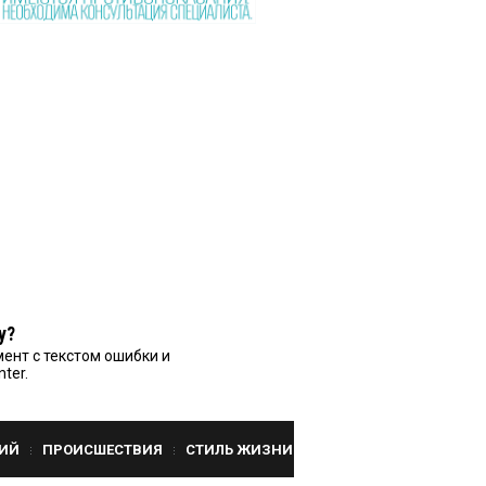
у?
ент с текстом ошибки и
nter.
ИЙ
ПРОИСШЕСТВИЯ
СТИЛЬ ЖИЗНИ