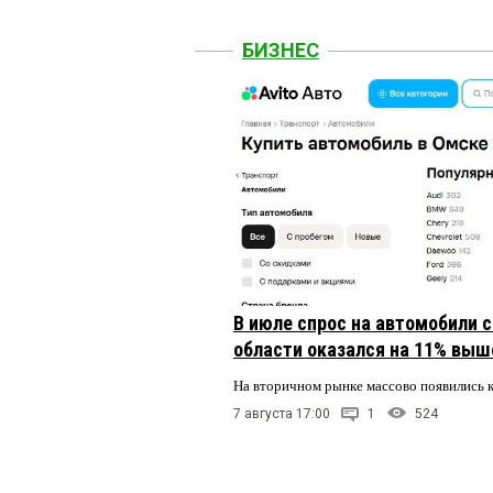
БИЗНЕС
В июле спрос на автомобили 
области оказался на 11% выше
На вторичном рынке массово появились 
7 августа 17:00
1
524