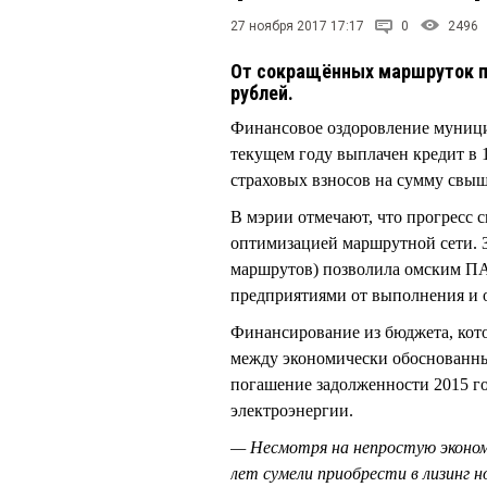
27 ноября 2017 17:17
0
2496
От сокращённых маршруток п
рублей.
Финансовое оздоровление муници
текущем году выплачен кредит в 
страховых взносов на сумму свыш
В мэрии отмечают, что прогресс с
оптимизацией маршрутной сети. З
маршрутов) позволила омским ПАТ
предприятиями от выполнения и о
Финансирование из бюджета, кот
между экономически обоснованны
погашение задолженности 2015 го
электроэнергии.
— Несмотря на непростую экономи
лет сумели приобрести в лизинг 