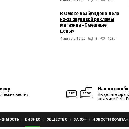
В Омске возбуждено дело
из-за звуковой рекламы
магазина «Смешные
цены»
4 августа 16:20
3
1287
иску
Нашли ошибк
рческие вести»
Выделите фрагм
нажмите Ctrl + E
ЖИМОСТЬ
БИЗНЕС
ОБЩЕСТВО
ЗАКОН
НОВОСТИ КОМПАН