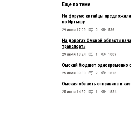
Еще по теме
На форуме китайцы предложили 
по Иртышу
29 июля 17:09
0
536
На дорогах Омской области нач
транспорт»
29 июля 13:24
1
1009
Омский бюджет одновременно с
25 июля 09:30
2
1815
Омская область отправила в каз
25 июня 14:32
1
1834