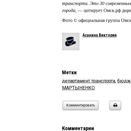
транспорта. Это 30 современных
города,
— цитирует Омск.рф дир
Фото © официальная группа Омс
Асанина Виктория
Метки
департамент транспорта
,
бюдж
МАРТЫНЕНКО
Комментировать
Комментарии