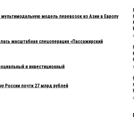
мультимодальную модель перевозок из Азии в Европу
алась масштабная спецоперация «Пассажирский
оциальный и инвестиционный
ну России почти 27 млрд рублей