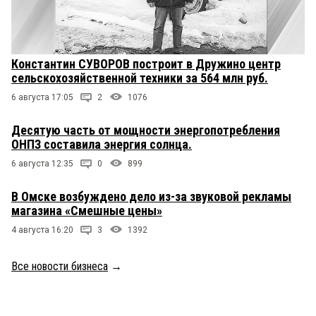
Константин СУВОРОВ построит в Дружино центр
сельскохозяйственной техники за 564 млн руб.
6 августа 17:05
2
1076
Десятую часть от мощности энергопотребления
ОНПЗ составила энергия солнца.
6 августа 12:35
0
899
В Омске возбуждено дело из-за звуковой рекламы
магазина «Смешные цены»
4 августа 16:20
3
1392
Все новости бизнеса
→