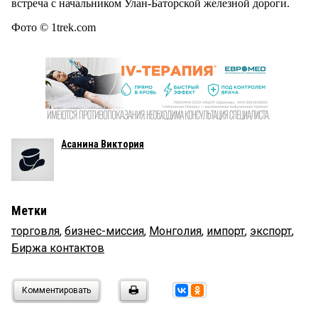
встреча с начальником Улан-Баторской железной дороги.
Фото © 1trek.com
Асанина Виктория
Метки
торговля
,
бизнес-миссия
,
Монголия
,
импорт
,
экспорт
,
Биржа контактов
Комментировать