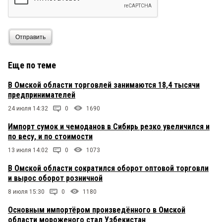
Отправить
Еще по теме
В Омской области торговлей занимаются 18,4 тысячи
предпринимателей
24 июля 14:32
0
1690
Импорт сумок и чемоданов в Сибирь резко увеличился и
по весу, и по стоимости
13 июля 14:02
0
1073
В Омской области сократился оборот оптовой торговли
и вырос оборот розничной
8 июля 15:30
0
1180
Основным импортёром произведённого в Омской
области мороженого стал Узбекистан