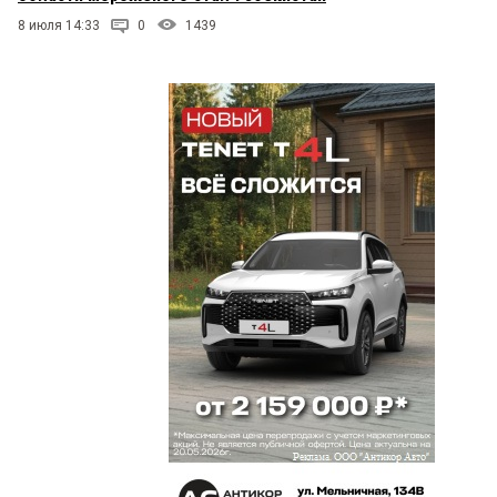
8 июля 14:33
0
1439