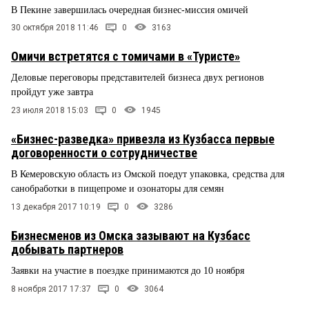
В Пекине завершилась очередная бизнес-миссия омичей
30 октября 2018 11:46
0
3163
Омичи встретятся с томичами в «Туристе»
Деловые переговоры представителей бизнеса двух регионов
пройдут уже завтра
23 июля 2018 15:03
0
1945
«Бизнес-разведка» привезла из Кузбасса первые
договоренности о сотрудничестве
В Кемеровскую область из Омской поедут упаковка, средства для
санобработки в пищепроме и озонаторы для семян
13 декабря 2017 10:19
0
3286
Бизнесменов из Омска зазывают на Кузбасс
добывать партнеров
Заявки на участие в поездке принимаются до 10 ноября
8 ноября 2017 17:37
0
3064