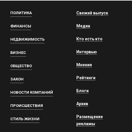
ПОЛИТИКА
Свежий выпуск
Медиа
ФИНАНСЫ
Кто есть кто
НЕДВИЖИМОСТЬ
Интервью
БИЗНЕС
Мнения
ОБЩЕСТВО
Рейтинги
ЗАКОН
Блоги
НОВОСТИ КОМПАНИЙ
Архив
ПРОИСШЕСТВИЯ
Размещение
СТИЛЬ ЖИЗНИ
рекламы