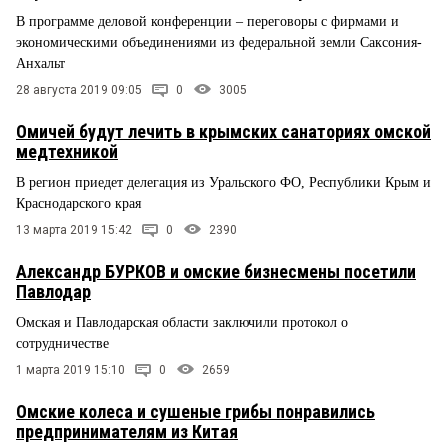
В программе деловой конференции – переговоры с фирмами и
экономическими объединениями из федеральной земли Саксония-
Анхальт
28 августа 2019 09:05
0
3005
Омичей будут лечить в крымских санаториях омской
медтехникой
В регион приедет делегация из Уральского ФО, Республики Крым и
Краснодарского края
13 марта 2019 15:42
0
2390
Александр БУРКОВ и омские бизнесмены посетили
Павлодар
Омская и Павлодарская области заключили протокол о
сотрудничестве
1 марта 2019 15:10
0
2659
Омские колеса и сушеные грибы понравились
предпринимателям из Китая