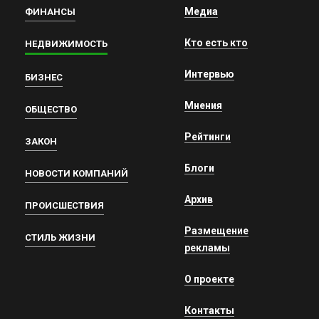
Медиа
ФИНАНСЫ
Кто есть кто
НЕДВИЖИМОСТЬ
Интервью
БИЗНЕС
Мнения
ОБЩЕСТВО
Рейтинги
ЗАКОН
Блоги
НОВОСТИ КОМПАНИЙ
Архив
ПРОИСШЕСТВИЯ
Размещение
СТИЛЬ ЖИЗНИ
рекламы
О проекте
Контакты