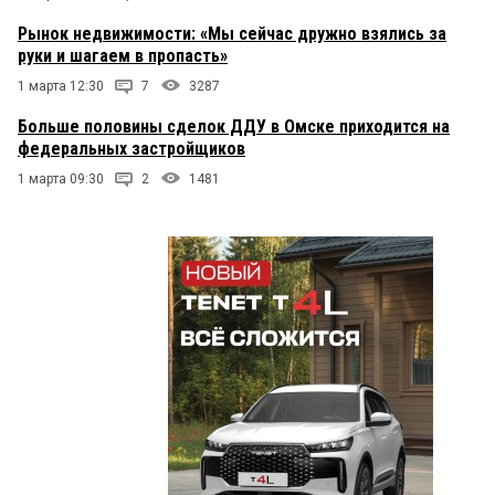
Рынок недвижимости: «Мы сейчас дружно взялись за
руки и шагаем в пропасть»
1 марта 12:30
7
3287
Больше половины сделок ДДУ в Омске приходится на
федеральных застройщиков
1 марта 09:30
2
1481