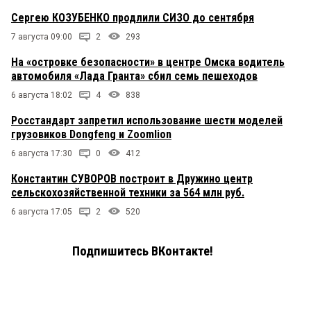
Сергею КОЗУБЕНКО продлили СИЗО до сентября
7 августа 09:00
2
293
На «островке безопасности» в центре Омска водитель
автомобиля «Лада Гранта» сбил семь пешеходов
6 августа 18:02
4
838
Росстандарт запретил использование шести моделей
грузовиков Dongfeng и Zoomlion
6 августа 17:30
0
412
Константин СУВОРОВ построит в Дружино центр
сельскохозяйственной техники за 564 млн руб.
6 августа 17:05
2
520
Подпишитесь ВКонтакте!