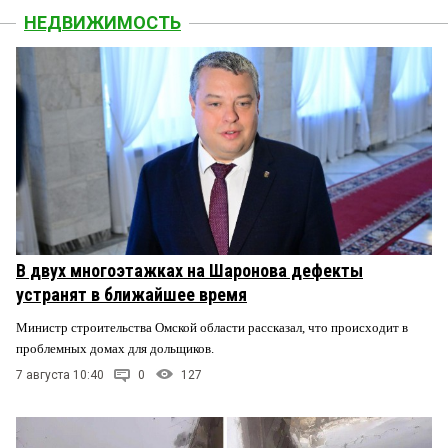
НЕДВИЖИМОСТЬ
В двух многоэтажках на Шаронова дефекты
устранят в ближайшее время
Министр строительства Омской области рассказал, что происходит в
проблемных домах для дольщиков.
7 августа 10:40
0
127