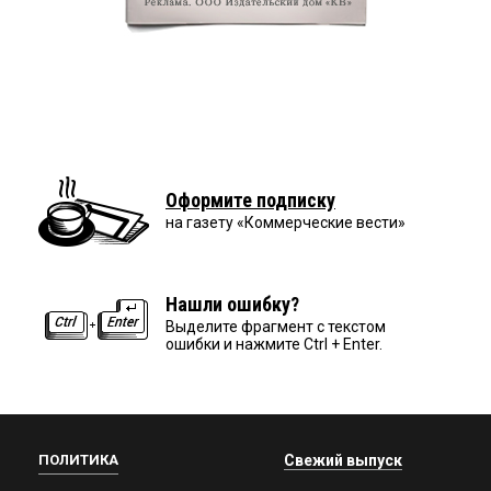
Оформите подписку
на газету «Коммерческие вести»
Нашли ошибку?
Выделите фрагмент с текстом
ошибки и нажмите Ctrl + Enter.
ПОЛИТИКА
Свежий выпуск