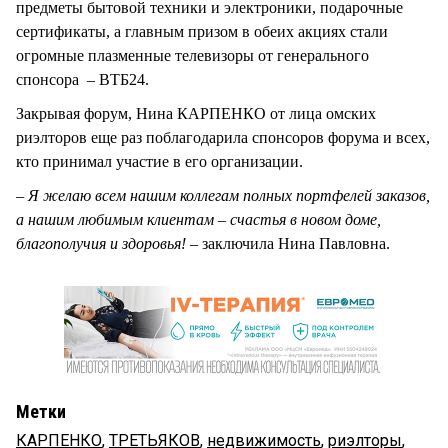
предметы бытовой техники и электроники, подарочные
сертификаты, а главным призом в обеих акциях стали
огромные плазменные телевизоры от генерального
спонсора – ВТБ24.
Закрывая форум, Нина КАРПЕНКО от лица омских
риэлторов еще раз поблагодарила спонсоров форума и всех,
кто принимал участие в его организации.
– Я желаю всем нашим коллегам полных портфелей заказов,
а нашим любимым клиентам – счастья в новом доме,
благополучия и здоровья! –
заключила Нина Павловна.
Метки
КАРПЕНКО
,
ТРЕТЬЯКОВ
,
недвижимость
,
риэлторы
,