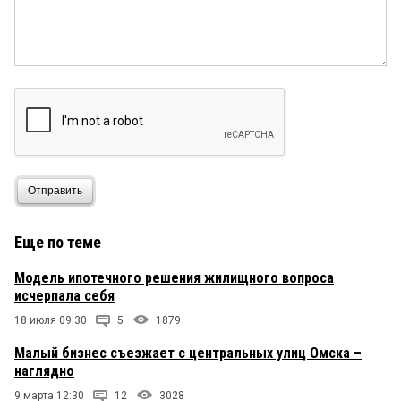
Отправить
Еще по теме
Модель ипотечного решения жилищного вопроса
исчерпала себя
18 июля 09:30
5
1879
Малый бизнес съезжает с центральных улиц Омска –
наглядно
9 марта 12:30
12
3028