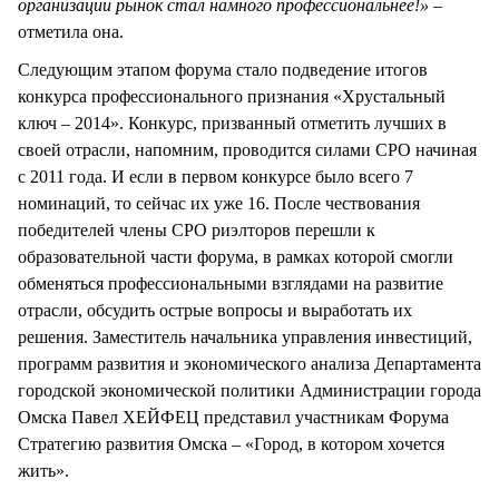
организации рынок стал намного профессиональнее!»
–
отметила она.
Следующим этапом форума стало подведение итогов
конкурса профессионального признания «Хрустальный
ключ – 2014». Конкурс, призванный отметить лучших в
своей отрасли, напомним, проводится силами СРО начиная
с 2011 года. И если в первом конкурсе было всего 7
номинаций, то сейчас их уже 16. После чествования
победителей члены СРО риэлторов перешли к
образовательной части форума, в рамках которой смогли
обменяться профессиональными взглядами на развитие
отрасли, обсудить острые вопросы и выработать их
решения. Заместитель начальника управления инвестиций,
программ развития и экономического анализа Департамента
городской экономической политики Администрации города
Омска Павел ХЕЙФЕЦ представил участникам Форума
Стратегию развития Омска – «Город, в котором хочется
жить».