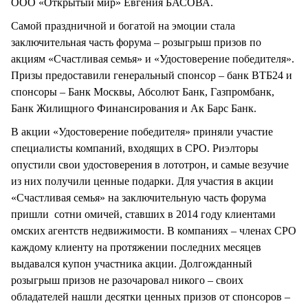
ООО «Открытый мир» Евгения БАСОВА.
Самой праздничной и богатой на эмоции стала
заключительная часть форума – розыгрыш призов по
акциям «Счастливая семья» и «Удостоверение победителя».
Призы предоставили генеральный спонсор – банк ВТБ24 и
спонсоры – Банк Москвы, Абсолют Банк, Газпромбанк,
Банк Жилищного Финансирования и Ак Барс Банк.
В акции «Удостоверение победителя» приняли участие
специалисты компаний, входящих в СРО. Риэлторы
опустили свои удостоверения в лототрон, и самые везучие
из них получили ценные подарки. Для участия в акции
«Счастливая семья» на заключительную часть форума
пришли сотни омичей, ставших в 2014 году клиентами
омских агентств недвижимости. В компаниях – членах СРО
каждому клиенту на протяжении последних месяцев
выдавался купон участника акции. Долгожданный
розыгрыш призов не разочаровал никого – своих
обладателей нашли десятки ценных призов от спонсоров –