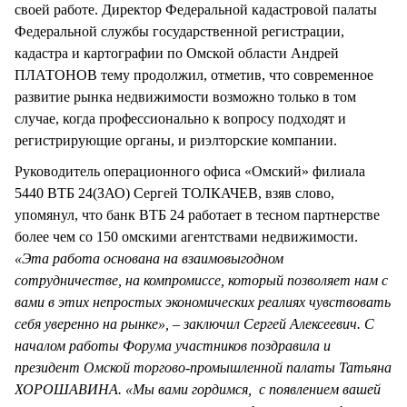
своей работе. Директор Федеральной кадастровой палаты
Федеральной службы государственной регистрации,
кадастра и картографии по Омской области Андрей
ПЛАТОНОВ тему продолжил, отметив, что современное
развитие рынка недвижимости возможно только в том
случае, когда профессионально к вопросу подходят и
регистрирующие органы, и риэлторские компании.
Руководитель операционного офиса «Омский» филиала
5440 ВТБ 24(ЗАО) Сергей ТОЛКАЧЕВ, взяв слово,
упомянул, что банк ВТБ 24 работает в тесном партнерстве
более чем со 150 омскими агентствами недвижимости.
«Эта работа основана на взаимовыгодном
сотрудничестве, на компромиссе, который позволяет нам с
вами в этих непростых экономических реалиях чувствовать
себя уверенно на рынке», – заключил Сергей Алексеевич. С
началом работы Форума участников поздравила и
президент Омской торгово-промышленной палаты Татьяна
ХОРОШАВИНА. «Мы вами гордимся, с появлением вашей