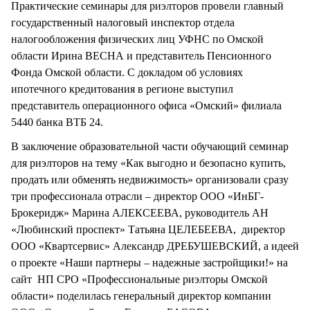
Практические семинары для риэлторов провели главный
государственный налоговый инспектор отдела
налогообложения физических лиц УФНС по Омской
области Ирина ВЕСНА и представитель Пенсионного
Фонда Омской области. С докладом об условиях
ипотечного кредитования в регионе выступил
представитель операционного офиса «Омский» филиала
5440 банка ВТБ 24.
В заключение образовательной части обучающий семинар
для риэлторов на тему «Как выгодно и безопасно купить,
продать или обменять недвижимость» организовали сразу
три профессионала отрасли – директор ООО «ИнБГ-
Брокеридж» Марина АЛЕКСЕЕВА, руководитель АН
«Любинский проспект» Татьяна ЦЕЛЕБЕЕВА, директор
ООО «Квартсервис» Александр ДРЕБУШЕВСКИЙ, а идеей
о проекте «Наши партнеры – надежные застройщики!» на
сайт НП СРО «Профессиональные риэлторы Омской
области» поделилась генеральный директор компании