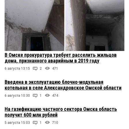
В Омске прокуратура требует расселить жильцов
дома, признанного аварийным в 2019 году
6 августа 13:15
2
471
Введена в эксплуатацию блочно-модульная
котельная в селе Александровское Омской области
6 августа 10:30
1
474
На газификацию частного сектора Омска область
получит 600 млн рублей
5 августа 15:03
1
710