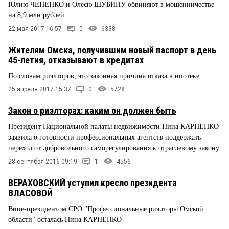
Юлию ЧЕПЕНКО и Олесю ШУБИНУ обвиняют в мошенничестве
на 8,9 млн рублей
22 мая 2017 16:57
0
6338
Жителям Омска, получившим новый паспорт в день
45-летия, отказывают в кредитах
По словам риэлторов, это законная причина отказа в ипотеке
25 апреля 2017 15:37
0
5728
Закон о риэлторах: каким он должен быть
Президент Национальной палаты недвижимости Нина КАРПЕНКО
заявила о готовности профессиональных агентств поддержать
переход от добровольного саморегулирования к отраслевому закону.
28 сентября 2016 09:19
1
4556
ВЕРАХОВСКИЙ уступил кресло президента
ВЛАСОВОЙ
Вице-президентом СРО "Профессиональные риэлторы Омской
области" осталась Нина КАРПЕНКО