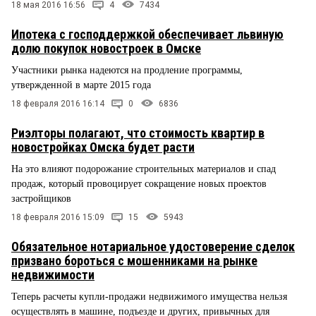
18 мая 2016 16:56
4
7434
Ипотека с господдержкой обеспечивает львиную
долю покупок новостроек в Омске
Участники рынка надеются на продление программы,
утвержденной в марте 2015 года
18 февраля 2016 16:14
0
6836
Риэлторы полагают, что стоимость квартир в
новостройках Омска будет расти
На это влияют подорожание строительных материалов и спад
продаж, который провоцирует сокращение новых проектов
застройщиков
18 февраля 2016 15:09
15
5943
Обязательное нотариальное удостоверение сделок
призвано бороться с мошенниками на рынке
недвижимости
Теперь расчеты купли-продажи недвижимого имущества нельзя
осуществлять в машине, подъезде и других, привычных для