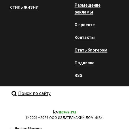
Размещение
СТИЛЬ ЖИЗНИ
рекламы
О проекте
Контакты
Стать блогером
Подписка
RSS
Поиск по сайту
kv
news.ru
©
2001—2026
ООО ИЗДАТЕЛЬСКИЙ ДОМ «КВ».