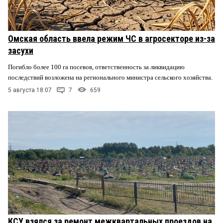
Омская область ввела режим ЧС в агросекторе из-за
засухи
Погибло более 100 га посевов, ответственность за ликвидацию
последствий возложена на регионального министра сельского хозяйства.
5 августа 18:07
7
659
КСУ взялся за ремонт межквартальных проездов на