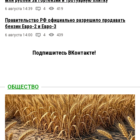
млн рублей за гортензии и тротуарную плитку
6 августа 14:39
4
419
Правительство РФ официально разрешило продавать
бензин Евро-2 и Евро-3
6 августа 14:00
4
439
Подпишитесь ВКонтакте!
ОБЩЕСТВО