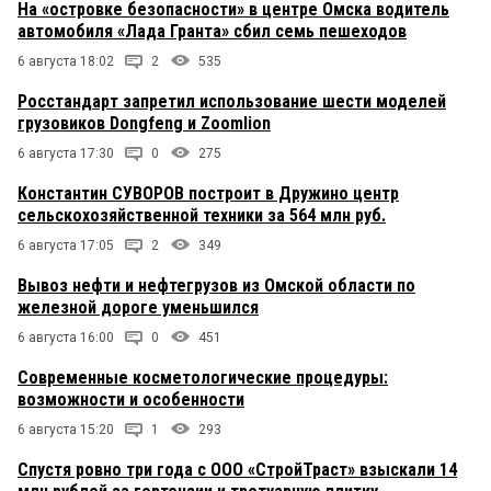
На «островке безопасности» в центре Омска водитель
автомобиля «Лада Гранта» сбил семь пешеходов
6 августа 18:02
2
535
Росстандарт запретил использование шести моделей
грузовиков Dongfeng и Zoomlion
6 августа 17:30
0
275
Константин СУВОРОВ построит в Дружино центр
сельскохозяйственной техники за 564 млн руб.
6 августа 17:05
2
349
Вывоз нефти и нефтегрузов из Омской области по
железной дороге уменьшился
6 августа 16:00
0
451
Современные косметологические процедуры:
возможности и особенности
6 августа 15:20
1
293
Спустя ровно три года с ООО «СтройТраст» взыскали 14