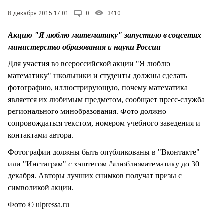
СТИЛЬ ЖИЗНИ
8 декабря 2015 17:01
0
3410
Акцию "Я люблю математику" запустило в соцсетях
министерство образования и науки России
Для участия во всероссийской акции "Я люблю
математику" школьники и студенты должны сделать
фотографию, иллюстрирующую, почему математика
является их любимым предметом, сообщает пресс-служба
регионального минобразования. Фото должно
сопровождаться текстом, номером учебного заведения и
контактами автора.
Фотографии должны быть опубликованы в "Вконтакте"
или "Инстаграм" с хэштегом #ялюблюматематику до 30
декабря. Авторы лучших снимков получат призы с
символикой акции.
Фото © ulpressa.ru