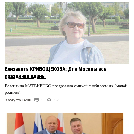
Елизавета КРИВОЩЕКОВА: Для Москвы все
праздники едины
Валентина МАТВИЕНКО поздравила омичей с юбилеем их "малой
родины".
9 августа 16:30
1
169