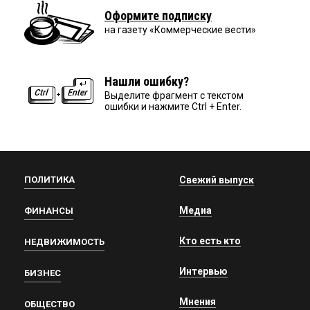
Оформите подписку
на газету «Коммерческие вести»
Нашли ошибку?
Выделите фрагмент с текстом
ошибки и нажмите Ctrl + Enter.
ПОЛИТИКА
Свежий выпуск
Медиа
ФИНАНСЫ
Кто есть кто
НЕДВИЖИМОСТЬ
Интервью
БИЗНЕС
Мнения
ОБЩЕСТВО