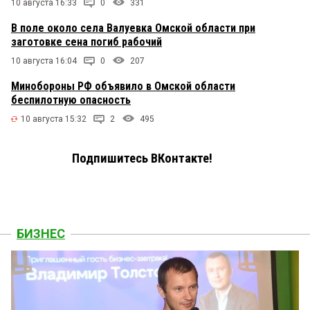
10 августа 16:33
0
331
В поле около села Валуевка Омской области при
заготовке сена погиб рабочий
10 августа 16:04
0
207
Минобороны РФ объявило в Омской области
беспилотную опасность
10 августа 15:32
2
495
Подпишитесь ВКонтакте!
БИЗНЕС