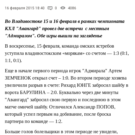
СТИЛЬ ЖИЗНИ
16 февраля 2015 18:40
0
4086
Во Владивостоке 15 и 16 февраля в рамках чемпионата
КХЛ "Авангард" провел две встречи с местным
"Адмиралом". Обе игры вышли на загляденье
В воскресенье, 15 февраля, команда омских ястребов
уступила владивостокским «морякам» со счетом — 1:3 (0:1,
1:1, 0:1).
Еще в начале первого периода игрок "Адмирала" Артем
ЗЕМЧЕНОК открыл счет – 1:0. Во втором периоде хозяева
увеличили разрыв в счете: Рихард ЮНГЕ забросил шайбу в
ворота БАРУЛИНА – 2:0. Буквально через две минуты
"Авангард" забросил свою первую и последнюю в этом
матче омичей шайбу. Отличился Александр ПОПОВ,
который успел первым на добивание, после броска
партнера по команде — 1:2.
Больше голов болельщики в этом периоде не увидели,