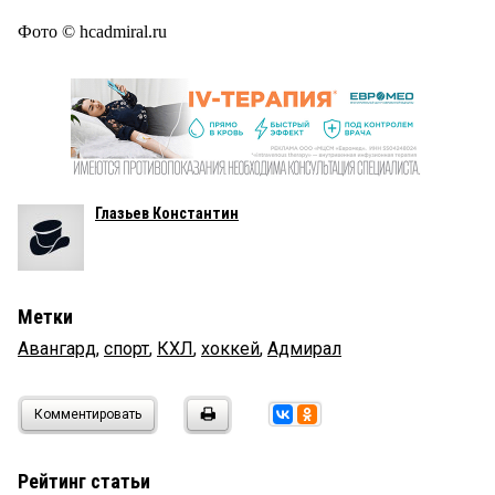
Фото © hcadmiral.ru
Глазьев Константин
Метки
Авангард
,
спорт
,
КХЛ
,
хоккей
,
Адмирал
Комментировать
Рейтинг статьи