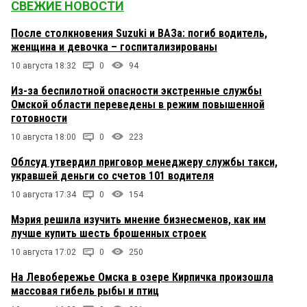
СВЕЖИЕ НОВОСТИ
После столкновения Suzuki и ВАЗа: погиб водитель,
женщина и девочка – госпитализированы
10 августа 18:32
0
94
Из-за беспилотной опасности экстренные службы
Омской области переведены в режим повышенной
готовности
10 августа 18:00
0
223
Облсуд утвердил приговор менеджеру службы такси,
укравшей деньги со счетов 101 водителя
10 августа 17:34
0
154
Мэрия решила изучить мнение бизнесменов, как им
лучше купить шесть брошенных строек
10 августа 17:02
0
250
На Левобережье Омска в озере Кирпичка произошла
массовая гибель рыбы и птиц