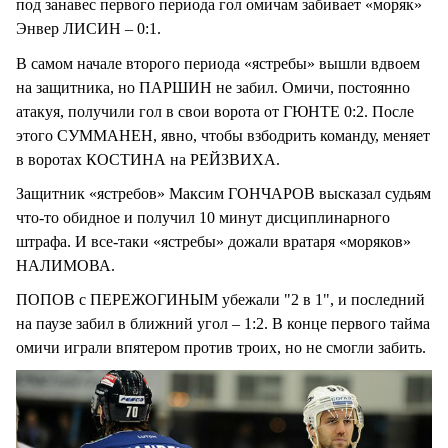
под занавес первого периода гол омичам забивает «моряк»
Энвер ЛИСИН – 0:1.
В самом начале второго периода «ястребы» вышли вдвоем
на защитника, но ПАРШИН не забил. Омичи, постоянно
атакуя, получили гол в свои ворота от ГЮНТЕ 0:2. После
этого СУММАНЕН, явно, чтобы взбодрить команду, меняет
в воротах КОСТИНА на РЕЙЗВИХА.
Защитник «ястребов» Максим ГОНЧАРОВ высказал судьям
что-то обидное и получил 10 минут дисциплинарного
штрафа. И все-таки «ястребы» дожали вратаря «моряков»
НАЛИМОВА.
ПОПОВ с ПЕРЕЖОГИНЫМ убежали "2 в 1", и последний
на паузе забил в ближний угол – 1:2. В конце первого тайма
омичи играли впятером против троих, но не смогли забить.