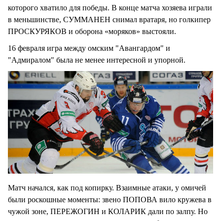
которого хватило для победы. В конце матча хозяева играли
в меньшинстве, СУММАНЕН снимал вратаря, но голкипер
ПРОСКУРЯКОВ и оборона «моряков» выстояли.
16 февраля игра между омским "Авангардом" и
"Адмиралом" была не менее интересной и упорной.
Матч начался, как под копирку. Взаимные атаки, у омичей
были роскошные моменты: звено ПОПОВА вило кружева в
чужой зоне, ПЕРЕЖОГИН и КОЛАРИК дали по залпу. Но