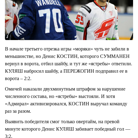
В начале третьего отрезка игры «моряки» чуть не забили в
меньшинстве, но Денис КОСТИН, которого СУММАНЕН
вернул в ворота, отбил шайбу, и тут же «ястребы» ответили.
КУЛЯШ набросил шайбу, а ПЕРЕЖОГИН подправил ее в
ворота – 2:2.
Омичей наказали двухминутным штрафом за нарушение
численного состава, но «ястребы» выстояли. И хотя
«Адмирал» активизировался, КОСТИН выручал команду
раз за разом.
Выявить победителя смог только овертайм, на превой
минуте которого Денис КУЛЯШ забивает победный гол —
3:2.