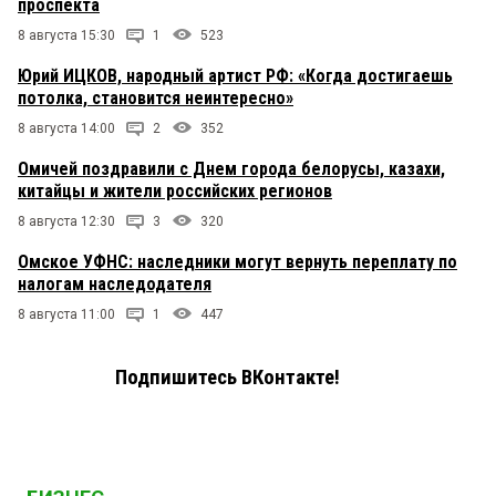
проспекта
8 августа 15:30
1
523
Юрий ИЦКОВ, народный артист РФ: «Когда достигаешь
потолка, становится неинтересно»
8 августа 14:00
2
352
Омичей поздравили с Днем города белорусы, казахи,
китайцы и жители российских регионов
8 августа 12:30
3
320
Омское УФНС: наследники могут вернуть переплату по
налогам наследодателя
8 августа 11:00
1
447
Подпишитесь ВКонтакте!