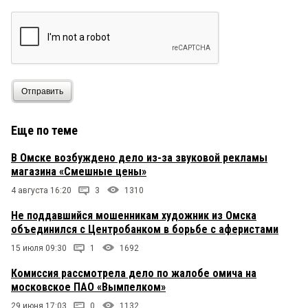
Отправить
Еще по теме
В Омске возбуждено дело из-за звуковой рекламы
магазина «Смешные цены»
4 августа 16:20
3
1310
Не поддавшийся мошенникам художник из Омска
объединился с Центробанком в борьбе с аферистами
15 июля 09:30
1
1692
Комиссия рассмотрела дело по жалобе омича на
московское ПАО «Вымпелком»
29 июня 17:03
0
1132