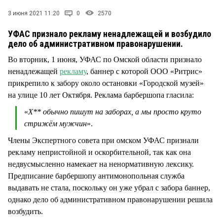
СТИЛЬ ЖИЗНИ
3 июня 2021 11:20
0
2570
УФАС признало рекламу ненадлежащей и возбудило
дело об административном правонарушении.
Во вторник, 1 июня, УФАС по Омской области признало
ненадлежащей
рекламу
, баннер с которой ООО «Ритрис»
прикрепило к забору около остановки «Городской музей»
на улице 10 лет Октября. Реклама барбершопа гласила:
«
Х** обычно пишут на заборах, а мы просто круто
стрижём мужчин
».
Члены Экспертного совета при омском УФАС признали
рекламу непристойной и оскорбительной, так как она
недвусмысленно намекает на ненормативную лексику.
Предписание барбершопу антимонопольная служба
выдавать не стала, поскольку он уже убрал с забора баннер,
однако дело об административном правонарушении решила
возбудить.