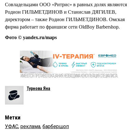
Совладельцами ООО «Ритрис» в равных долях являются
Родион ГИЛЬМЕТДИНОВ и Станислав ДЯГИЛЕВ,
директором – также Родион ГИЛЬМЕТДИНОВ. Омская
фирма работает по франшизе сети OldBoy Barbershop.
Фото © yandex.ru/maps
Турнова Яна
Метки
УФАС
,
реклама
,
барбершоп