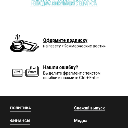
Оформите подписку
на газету «Коммерческие вести»
Нашли ошибку?
Выделите фрагмент с текстом
ошибки и нажмите Ctrl + Enter.
ПОЛИТИКА
Свежий выпуск
Медиа
ФИНАНСЫ