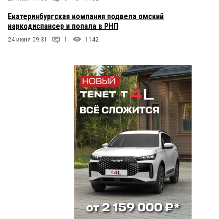
Екатеринбургская компания подвела омский
наркодиспансер и попала в РНП
24 июня 09:31
1
1142