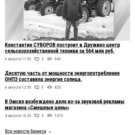
Константин СУВОРОВ построит в Дружино центр
сельскохозяйственной техники за 564 млн руб.
6 августа 17:05
2
943
Десятую часть от мощности энергопотребления
ОНПЗ составила энергия солнца.
6 августа 12:35
0
825
В Омске возбуждено дело из-за звуковой рекламы
магазина «Смешные цены»
4 августа 16:20
3
1310
Все новости бизнеса
→