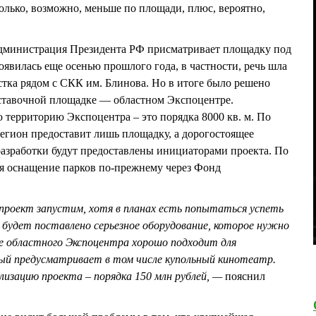
олько, возможно, меньше по площади, плюс, вероятно,
.
администрация Президента РФ присматривает площадку под
явилась еще осенью прошлого года, в частности, речь шла
стка рядом с СКК им. Блинова. Но в итоге было решено
ставочной площадке — областном Экспоцентре.
территорию Экспоцентра – это порядка 8000 кв. м. По
н предоставит лишь площадку, а дорогостоящее
азработки будут предоставлены инициаторами проекта. По
 оснащение парков по-прежнему через Фонд
проект запустим, хотя в планах есть попытаться успеть
н будет поставлено серьезное оборудование, которое нужно
 областного Экспоцентра хорошо подходит для
рый предусматривает в том числе купольный кинотеатр.
изацию проекта – порядка 150 млн рублей, —
пояснил