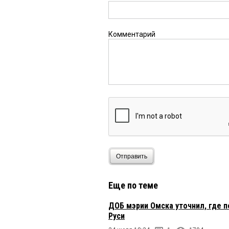
Комментарий
Отправить
Еще по теме
ДОБ мэрии Омска уточнил, где 
Руси