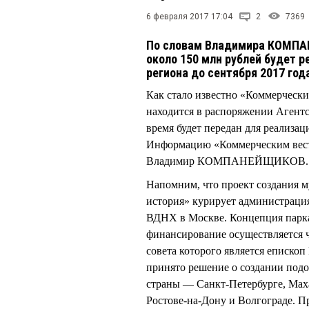
6 февраля 2017 17:04
2
7369
По словам Владимира КОМПА
около 150 млн рублей будет 
региона до сентября 2017 год
Как стало известно «Коммерчески
находится в распоряжении Агентс
время будет передан для реализац
Информацию «Коммерческим вест
Владимир КОМПАНЕЙЩИКОВ.
Напомним, что проект создания м
история» курирует администраци
ВДНХ в Москве. Концепция парка
финансирование осуществляется 
совета которого является еписко
принято решение о создании под
страны — Санкт-Петербурге, Маха
Ростове-на-Дону и Волгограде. Пр