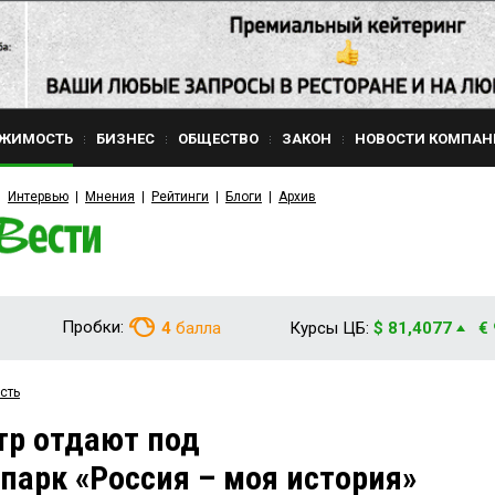
ЖИМОСТЬ
БИЗНЕС
ОБЩЕСТВО
ЗАКОН
НОВОСТИ КОМПАН
Интервью
Мнения
Рейтинги
Блоги
Архив
Пробки:
4
балла
Курсы ЦБ:
$ 81,4077
€
сть
тр отдают под
арк «Россия – моя история»