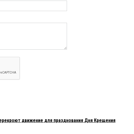
перекроют движение для празднования Дня Крещения