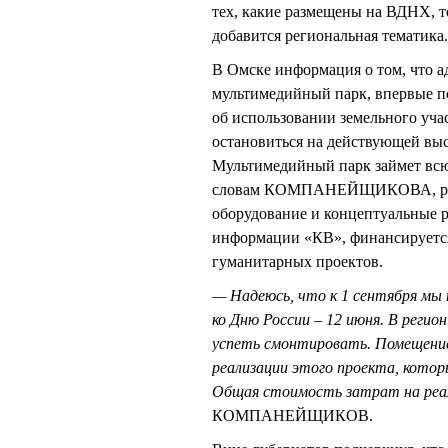
тех, какие размещены на ВДНХ, т
добавится региональная тематика
В Омске информация о том, что 
мультимедийный парк, впервые по
об использовании земельного уча
остановиться на действующей вы
Мультимедийный парк займет всю 
словам КОМПАНЕЙЩИКОВА, регио
оборудование и концептуальные р
информации «КВ», финансируется
гуманитарных проектов.
— Надеюсь, что к 1 сентября мы 
ко Дню России – 12 июня. В регио
успеть смонтировать. Помещение
реализации этого проекта, кото
Общая стоимость затрат на реал
КОМПАНЕЙЩИКОВ.