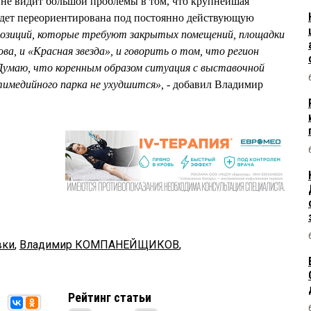
 не видит большой проблемы в том, что крупнейшая
удет переориентирована под постоянно действующую
спозиций, которые требуют закрытых помещений, площадки
ва, и «Красная звезда», и говорить о том, что регион
 Думаю, что коренным образом ситуация с выставочной
медийного парка не ухудшится», -
добавил Владимир
вки
,
Владимир КОМПАНЕЙЩИКОВ
,
Рейтинг статьи