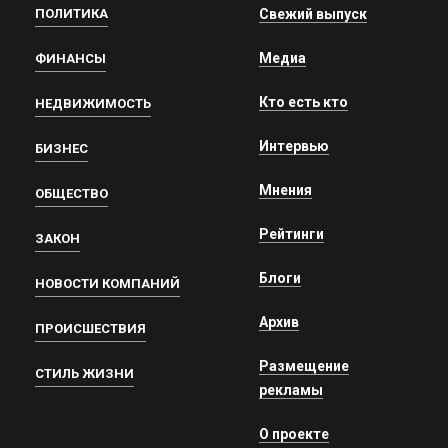
ПОЛИТИКА
Свежий выпуск
Медиа
ФИНАНСЫ
Кто есть кто
НЕДВИЖИМОСТЬ
Интервью
БИЗНЕС
Мнения
ОБЩЕСТВО
Рейтинги
ЗАКОН
Блоги
НОВОСТИ КОМПАНИЙ
Архив
ПРОИСШЕСТВИЯ
Размещение
СТИЛЬ ЖИЗНИ
рекламы
О проекте