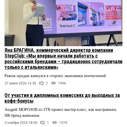
Яна БРАГИНА, коммерческий директор компании
StepClub: «Мы впервые начали работать с
российскими брендами – традиционно сотрудничали
только с итальянскими»
Рынок продаж качнулся в сторону экономики впечатлений
27 июня 2026 16:30
7
1996
От участия в дипломных комиссиях до выходных за
кофе-бонусы
Андрей МОРОЗОВ из ITB провел мастер-класс, как выстраивать
HR-бренд компании
3 ноября 2025 18:00
1
1379