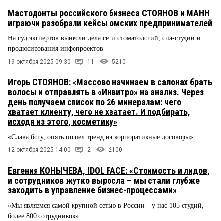
Мастодонты российского бизнеса СТОЯНОВ и МАНН
играючи разобрали кейсы омских предпринимателей
На суд экспертов вынесли дела сети стоматологий, спа-студии и
продюсирования инфопроектов
19 октября 2025 09:30
11
5210
Игорь СТОЯНОВ: «Массово начинаем в салонах брать
волосы и отправлять в «Инвитро» на анализ. Через
день получаем список по 26 минералам: чего
хватает клиенту, чего не хватает. И подбирать,
исходя из этого, косметику»
«Слава богу, опять пошел тренд на корпоративные договоры»
12 октября 2025 14:00
2
2100
Евгения КОНЫЧЕВА, IDOL FACE: «Стоимость и лидов,
и сотрудников жутко выросла – мы стали глубже
заходить в управление бизнес-процессами»
«Мы являемся самой крупной сетью в России – у нас 105 студий,
более 800 сотрудников»