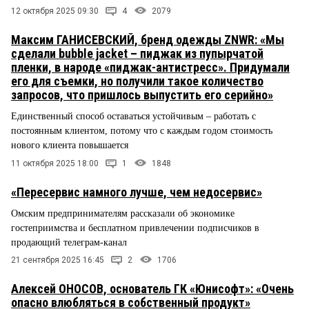
12 октября 2025 09:30
4
2079
Максим ГАНИСЕВСКИЙ, бренд одежды ZNWR: «Мы
сделали bubble jacket – пиджак из пупырчатой
пленки, в народе «пиджак-антистресс». Придумали
его для съемки, но получили такое количество
запросов, что пришлось выпустить его серийно»
Единственный способ оставаться устойчивым – работать с
постоянным клиентом, потому что с каждым годом стоимость
нового клиента повышается
11 октября 2025 18:00
1
1848
«Пересервис намного лучше, чем недосервис»
Омским предпринимателям рассказали об экономике
гостеприимства и бесплатном привлечении подписчиков в
продающий телеграм-канал
21 сентября 2025 16:45
2
1706
Алексей ОНОСОВ, основатель ГК «Юнисофт»: «Очень
опасно влюбляться в собственный продукт»