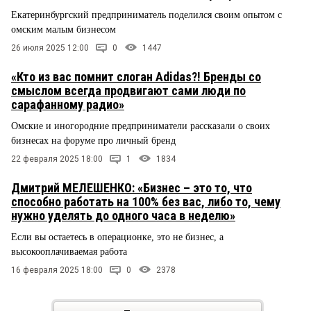
Екатеринбургский предприниматель поделился своим опытом с
омским малым бизнесом
26 июля 2025 12:00
0
1447
«Кто из вас помнит слоган Adidas?! Бренды со
смыслом всегда продвигают сами люди по
сарафанному радио»
Омские и иногородние предприниматели рассказали о своих
бизнесах на форуме про личный бренд
22 февраля 2025 18:00
1
1834
Дмитрий МЕЛЕШЕНКО: «Бизнес – это то, что
способно работать на 100% без вас, либо то, чему
нужно уделять до одного часа в неделю»
Если вы остаетесь в операционке, это не бизнес, а
высокооплачиваемая работа
16 февраля 2025 18:00
0
2378