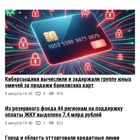
Киберсыщики вычислили и задержали группу юных
омичей за продажи банковских карт
5 августа 16:26
0
975
Из резервного фонда 44 регионам на поддержку
оплаты ЖКУ выделено 7,4 млрд рублей
5 августа 10:40
1
822
Город и область отторговали кредитные линии