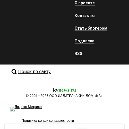
О проекте
Контакты
Стать блогером
Подписка
RSS
Поиск по сайту
kv
news.ru
©
2001—2026
ООО ИЗДАТЕЛЬСКИЙ ДОМ «КВ».
Политика конфиденциальности