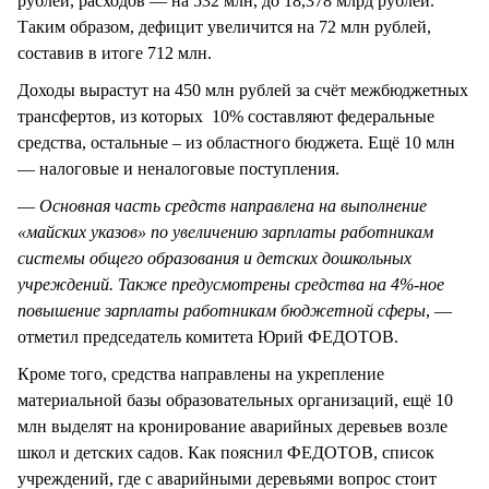
рублей, расходов — на 532 млн, до 18,378 млрд рублей.
Таким образом, дефицит увеличится на 72 млн рублей,
составив в итоге 712 млн.
Доходы вырастут на 450 млн рублей за счёт межбюджетных
трансфертов, из которых 10% составляют федеральные
средства, остальные – из областного бюджета. Ещё 10 млн
— налоговые и неналоговые поступления.
—
Основная часть средств направлена на выполнение
«майских указов» по увеличению зарплаты работникам
системы общего образования и детских дошкольных
учреждений. Также предусмотрены средства на 4%-ное
повышение зарплаты работникам бюджетной сферы
, —
отметил председатель комитета Юрий ФЕДОТОВ.
Кроме того, средства направлены на укрепление
материальной базы образовательных организаций, ещё 10
млн выделят на кронирование аварийных деревьев возле
школ и детских садов. Как пояснил ФЕДОТОВ, список
учреждений, где с аварийными деревьями вопрос стоит