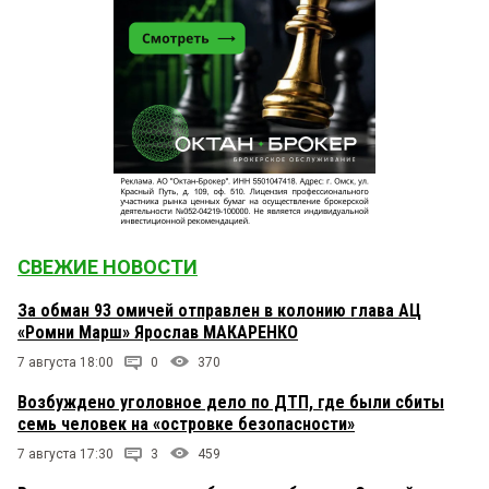
СВЕЖИЕ НОВОСТИ
За обман 93 омичей отправлен в колонию глава АЦ
«Ромни Марш» Ярослав МАКАРЕНКО
7 августа 18:00
0
370
Возбуждено уголовное дело по ДТП, где были сбиты
семь человек на «островке безопасности»
7 августа 17:30
3
459