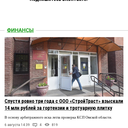
ФИНАНСЫ
Спустя ровно три года с ООО «СтройТраст» взыскали
14 млн рублей за гортензии и тротуарную плитку
В основу арбитражного иска легла проверка КСП Омской области.
6 августа 14:39
4
819