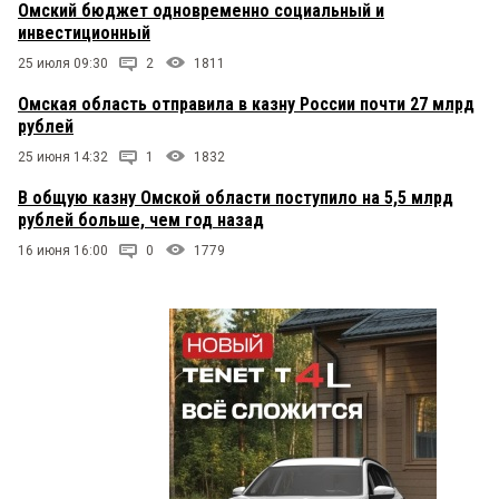
Омский бюджет одновременно социальный и
инвестиционный
25 июля 09:30
2
1811
Омская область отправила в казну России почти 27 млрд
рублей
25 июня 14:32
1
1832
В общую казну Омской области поступило на 5,5 млрд
рублей больше, чем год назад
16 июня 16:00
0
1779