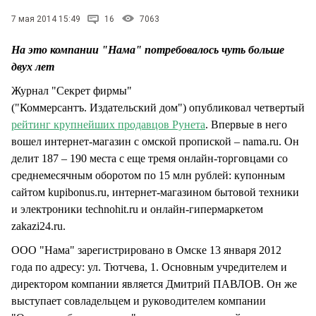
СТИЛЬ ЖИЗНИ
7 мая 2014 15:49
16
7063
На это компании "Нама" потребовалось чуть больше
двух лет
Журнал "Секрет фирмы"
("Коммерсантъ. Издательский дом") опубликовал четвертый
рейтинг крупнейших продавцов Рунета
. Впервые в него
вошел интернет-магазин с омской пропиской – nama.ru. Он
делит 187 – 190 места с еще тремя онлайн-торговцами со
среднемесячным оборотом по 15 млн рублей: купонным
сайтом kupibonus.ru, интернет-магазином бытовой техники
и электроники technohit.ru и онлайн-гипермаркетом
zakazi24.ru.
ООО "Нама" зарегистрировано в Омске 13 января 2012
года по адресу: ул. Тютчева, 1. Основным учредителем и
директором компании является Дмитрий ПАВЛОВ. Он же
выступает совладельцем и руководителем компании