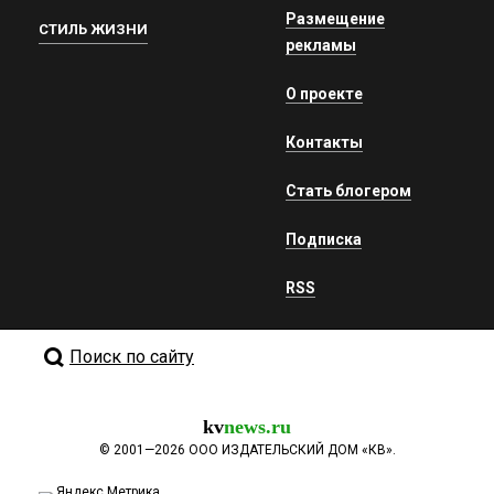
Размещение
СТИЛЬ ЖИЗНИ
рекламы
О проекте
Контакты
Стать блогером
Подписка
RSS
Поиск по сайту
kv
news.ru
©
2001—2026
ООО ИЗДАТЕЛЬСКИЙ ДОМ «КВ».