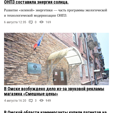
ОНПЗ составила энергия солнца.
Развитие «зеленой» энергетики — часть программы экологической
и технологической модернизации ОНПЗ.
6 августа 12:35
0
169
В Омске возбуждено дело из-за звуковой рекламы
магазина «Смешные цены»
4 августа 16:20
3
949
В Омской области коммерсанты купили патентов на