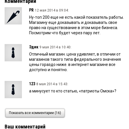
Комментарии
PR
12 мая 2014 в 09:04:
Ну-топ 200 еще не есть какой показатель работы.
Магазину еще доказывать и доказывать свое
право на существование в этом море бизнеса.
Посмотрим что будет через пару лет.
Эдик
9 мая 2014 в 10:40:
Отличный магазин. цена удивляет, в отличии от
магазинов такого типа федерального значения
цены гораздо ниже. в интернет магазине все
доступно и понятно.
123
8 мая 2014 в 15:43:
а минусует то кто статью, «патриоты Омска»?
Чигарёв К.В.
8 мая 2014 в 15:42:
Показать все комментарии (16)
кто там так активно минусует материал в Омске,
раздражает кого то
Ваш комментарий