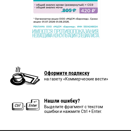
Оформите подписку
на газету «Коммерческие вести»
Нашли ошибку?
Выделите фрагмент с текстом
ошибки и нажмите Ctrl + Enter.