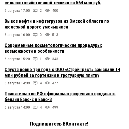
сельскохозяйственной техники за 564 млн руб.
6 августа 17:05
2
400
Вывоз нефти и нефтегрузов из Омской области по
железной дороге уменьшился
6 августа 16:00
0
513
Современные косметологические процедуры:
возможности и особенности
6 августа 15:20
1
343
Спустя ровно три года с ООО «СтройТраст» взыскали 14
млн рублей за гортензии и тротуарную плитку
6 августа 14:39
4
477
Правительство РФ официально разрешило продавать
бензин Евро-2 и Евро-3
6 августа 14:00
4
499
Подпишитесь ВКонтакте!