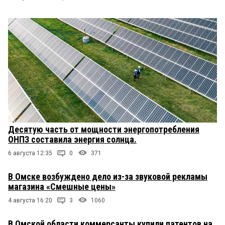
Десятую часть от мощности энергопотребления
ОНПЗ составила энергия солнца.
6 августа 12:35
0
371
В Омске возбуждено дело из-за звуковой рекламы
магазина «Смешные цены»
4 августа 16:20
3
1060
В Омской области коммерсанты купили патентов на