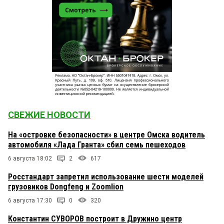
СВЕЖИЕ НОВОСТИ
На «островке безопасности» в центре Омска водитель
автомобиля «Лада Гранта» сбил семь пешеходов
6 августа 18:02
2
617
Росстандарт запретил использование шести моделей
грузовиков Dongfeng и Zoomlion
6 августа 17:30
0
320
Константин СУВОРОВ построит в Дружино центр