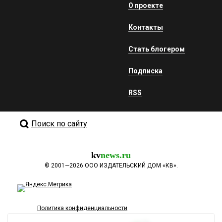
О проекте
Контакты
Стать блогером
Подписка
RSS
Поиск по сайту
kv
news.ru
©
2001—2026
ООО ИЗДАТЕЛЬСКИЙ ДОМ «КВ».
Политика конфиденциальности