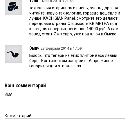
таня
1 марта 2014 в 21:43:
технология старинная и очень, очень дорогая.
читайте новую технологию, гораздо дешевле и
лучше. KACHIGIAN Panel. смотрите это делают
передовые страны. Стоимость КВ МЕТРА под
ключ для северных регионов 14000 руб. А сам
завод стоит 7 мл евро, уже под ключ в Омске.
Омич
28 февраля 2014 в 17:59:
Боюсь, что теперь из этих плит он весь левый
берег Континентом застроит... А про жилье
говорится для отвода глаз.
Ваш комментарий
Имя
Комментарий