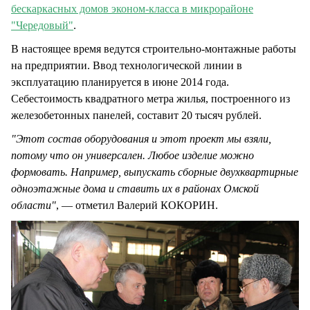
бескаркасных домов эконом-класса в микрорайоне
"Чередовый"
.
В настоящее время ведутся строительно-монтажные работы
на предприятии. Ввод технологической линии в
эксплуатацию планируется в июне 2014 года.
Себестоимость квадратного метра жилья, построенного из
железобетонных панелей, составит 20 тысяч рублей.
"Этот состав оборудования и этот проект мы взяли,
потому что он универсален. Любое изделие можно
формовать. Например, выпускать сборные двухквартирные
одноэтажные дома и ставить их в районах Омской
области"
, — отметил Валерий КОКОРИН.