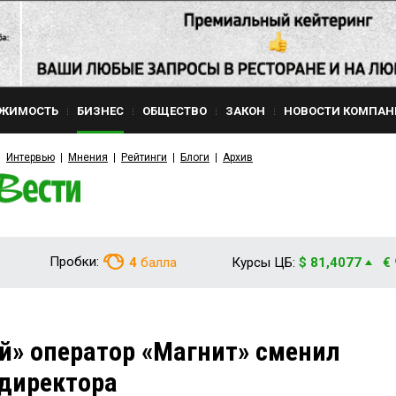
ЖИМОСТЬ
БИЗНЕС
ОБЩЕСТВО
ЗАКОН
НОВОСТИ КОМПАН
Интервью
Мнения
Рейтинги
Блоги
Архив
Пробки:
4
балла
Курсы ЦБ:
$ 81,4077
€
й» оператор «Магнит» сменил
 директора