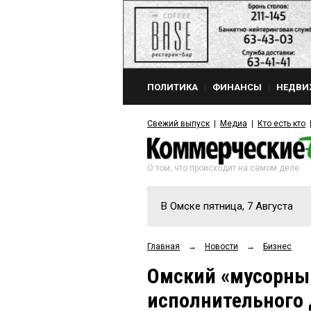
ПОЛИТИКА
ФИНАНСЫ
НЕДВИ
Свежий выпуск
Медиа
Кто есть кто
О том, что происходит на самом деле
В Омске пятница, 7 Августа
Главная
→
Новости
→
Бизнес
Омский «мусорны
исполнительного