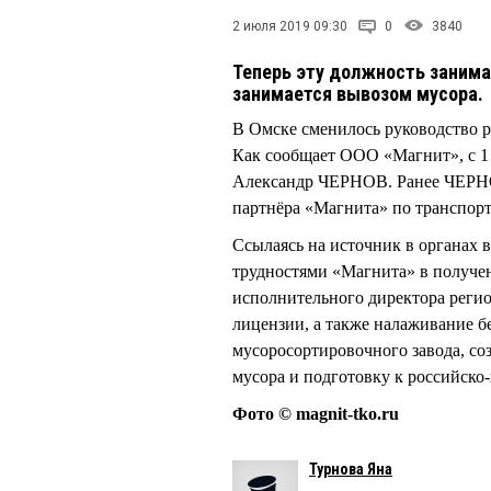
2 июля 2019 09:30
0
3840
Теперь эту должность занима
занимается вывозом мусора.
В Омске сменилось руководство 
Как сообщает ООО «Магнит», с 1
Александр ЧЕРНОВ. Ранее ЧЕРНО
партнёра «Магнита» по транспор
Ссылаясь на источник в органах в
трудностями «Магнита» в получен
исполнительного директора реги
лицензии, а также налаживание б
мусоросортировочного завода, со
мусора и подготовку к российско
Фото © magnit-tko.ru
Турнова Яна