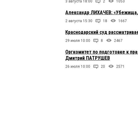
3 августа 18:00
2
1053
Александр ЛИХАЧЕВ: «Убежища, м
2 августа 15:30
18
1667
Краснодарский суд рассматрива
29 июля 10:00
8
2467
Оргкомитет по подготовке к пр
Дмитрий ПАТРУШЕВ
26 июля 10:00
20
2571