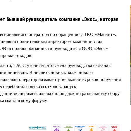
ет бывший руководитель компании «Экос», которая
регионального оператора по обращению с ТКО «Магнит».
 июля исполнительным директором компании стал
В исполнял обязанности руководителя ООО «Экос» –
тировке отходов.
ласти, ТАСС уточняет, что смена руководства связана с
ии лицензии. В числе основных задач нового
ональный оператор называет утверждение сроков получения
есперебойного вывоза отходов, запуск
здание экспериментальных площадок по раздельному сбору
-казахстанскому форуму.