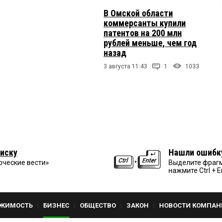
В Омской области
коммерсанты купили
патентов на 200 млн
рублей меньше, чем год
назад
3 августа 11:43
1
1033
иску
Нашли ошибк
рческие вести»
Выделите фрагм
нажмите Ctrl + E
ЖИМОСТЬ
БИЗНЕС
ОБЩЕСТВО
ЗАКОН
НОВОСТИ КОМПАН