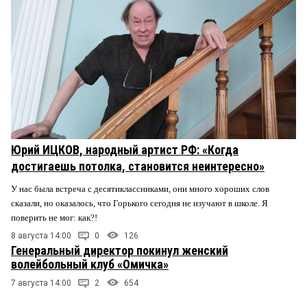
Юрий ИЦКОВ, народный артист РФ: «Когда
достигаешь потолка, становится неинтересно»
У нас была встреча с десятиклассниками, они много хороших слов
сказали, но оказалось, что Горького сегодня не изучают в школе. Я
поверить не мог: как?!
8 августа 14:00
0
126
Генеральный директор покинул женский
волейбольный клуб «Омичка»
7 августа 14:00
2
654