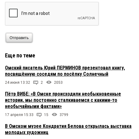
Отправить
Еще по теме
Омский писатель Юрий ПЕРМИНОВ презентовал книгу,
посвящённую соседям по посёлку Солнечный
24 июня 13:32
2
2053
Пётр ВИБЕ: «В Омске происходили необыкновенные
истории, мы постоянно сталкиваемся с какими-то
необычайными фактами»
17 апреля 15:33
15
3799
В Омском музее Кондратия Белова открылась выставка
молодых художниц