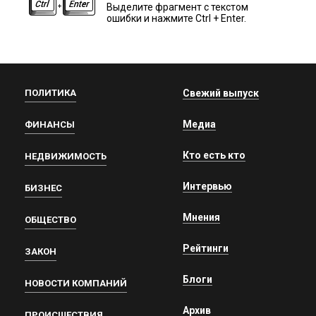
Выделите фрагмент с текстом
ошибки и нажмите Ctrl + Enter.
ПОЛИТИКА
Свежий выпуск
Медиа
ФИНАНСЫ
Кто есть кто
НЕДВИЖИМОСТЬ
Интервью
БИЗНЕС
Мнения
ОБЩЕСТВО
Рейтинги
ЗАКОН
Блоги
НОВОСТИ КОМПАНИЙ
Архив
ПРОИСШЕСТВИЯ