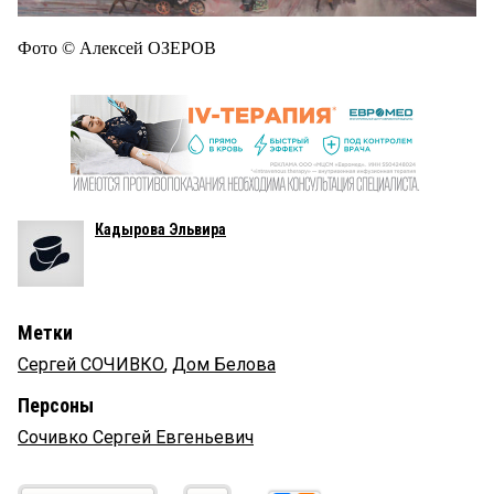
Фото © Алексей ОЗЕРОВ
Кадырова Эльвира
Метки
Сергей СОЧИВКО
,
Дом Белова
Персоны
Сочивко Сергей Евгеньевич