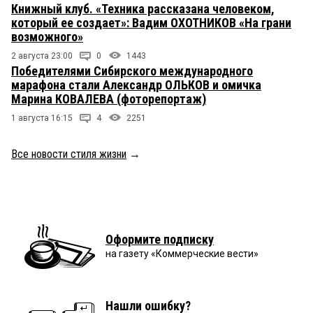
Книжный клуб. «Техника рассказана человеком,
который ее создает»: Вадим ОХОТНИКОВ «На грани
возможного»
2 августа 23:00
0
1443
Победителями Сибирского международного
марафона стали Александр ОЛЬКОВ и омичка
Марина КОВАЛЕВА (фоторепортаж)
1 августа 16:15
4
2251
Все новости стиля жизни
→
Оформите подписку
на газету «Коммерческие вести»
Нашли ошибку?