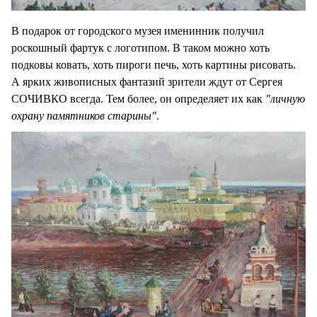
В подарок от городского музея именинник получил
роскошный фартук с логотипом. В таком можно хоть
подковы ковать, хоть пироги печь, хоть картины рисовать.
А ярких живописных фантазий зрители ждут от Сергея
СОЧИВКО всегда. Тем более, он определяет их как
"личную
охрану памятников старины"
.