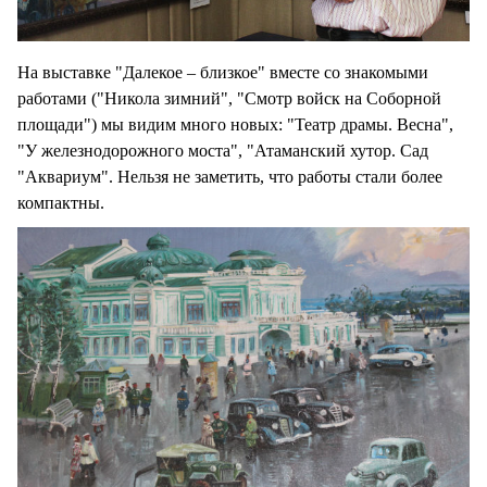
На выставке "Далекое – близкое" вместе со знакомыми
работами ("Никола зимний", "Смотр войск на Соборной
площади") мы видим много новых: "Театр драмы. Весна",
"У железнодорожного моста", "Атаманский хутор. Сад
"Аквариум". Нельзя не заметить, что работы стали более
компактны.