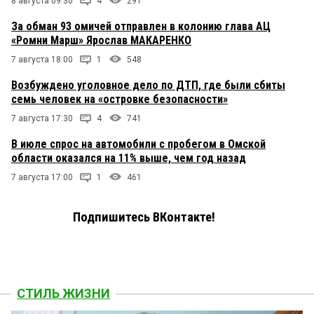
8 августа 09:30
4
291
За обман 93 омичей отправлен в колонию глава АЦ
«Ромни Марш» Ярослав МАКАРЕНКО
7 августа 18:00
1
548
Возбуждено уголовное дело по ДТП, где были сбиты
семь человек на «островке безопасности»
7 августа 17:30
4
741
В июле спрос на автомобили с пробегом в Омской
области оказался на 11% выше, чем год назад
7 августа 17:00
1
461
Подпишитесь ВКонтакте!
СТИЛЬ ЖИЗНИ