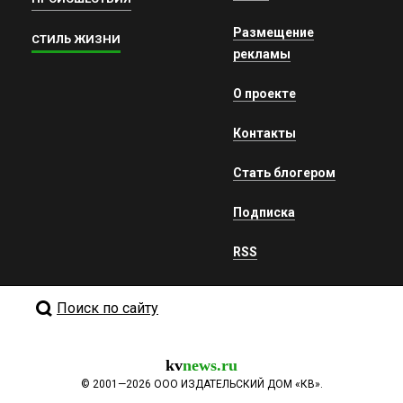
Размещение
СТИЛЬ ЖИЗНИ
рекламы
О проекте
Контакты
Стать блогером
Подписка
RSS
Поиск по сайту
kv
news.ru
©
2001—2026
ООО ИЗДАТЕЛЬСКИЙ ДОМ «КВ».