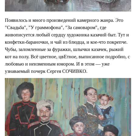
Появилось и много произведений камерного жанра. Это
"Свадьба", "У граммофона", "За самоваром", где
живописуется любый сердцу художника казачий быт. Тут и
конфетки-бараночки, и чай из блюдца, и кое-что покрепче.
Чубы, заломленные за фуражки, шлычки казачек, рыжий
кот на полу. Всё цветное, цвЕтное, выписанное подробно, с
любовью и неизменным юмором. И в этом — уже
узнаваемый почерк Сергея СОЧИВКО.