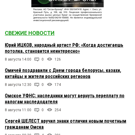
СВЕЖИЕ НОВОСТИ
Юрий ИЦКОВ, народный артист РФ: «Когда достигаешь
потолка, становится неинтересно»
8 августа 14:00
0
126
Омичей поздравили с Днем города белорусы, казахи,
китайцы и жители российских регионов
8 августа 12:30
0
174
Омское УФНС: наследники могут вернуть переплату по
налогам наследодателя
8 августа 11:00
0
254
Сергей ШЕЛЕСТ вручил знаки отличия новым почетным
гражданам Омска