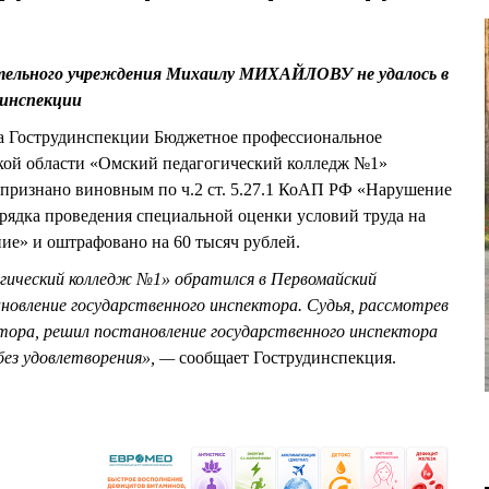
ательного учреждения Михаилу МИХАЙЛОВУ не удалось в
динспекции
а Гострудинспекции Бюджетное профессиональное
кой области «Омский педагогический колледж №1»
изнано виновным по ч.2 ст. 5.27.1 КоАП РФ «Нарушение
рядка проведения специальной оценки условий труда на
ние» и оштрафовано на 60 тысяч рублей.
ический колледж №1» обратился в Первомайский
новление государственного инспектора. Судья, рассмотрев
тора, решил постановление государственного инспектора
без удовлетворения», —
сообщает Гострудинспекция.