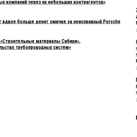
ых компаний через их небольших контрагентов»
т вдвое больше денег омичке за неисправный Porsche
 «Строительные материалы Сибири»,
льство трубопроводных систем»