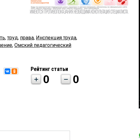
ть
,
труд
,
права
,
Инспекция труда
,
шение
,
Омский педагогический
Рейтинг статьи
0
0