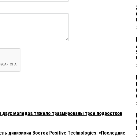
и двух мопедов тяжело травмированы трое подростков
ль дивизиона Восток Positive Technologies: «Последние