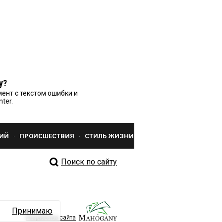
у?
ент с текстом ошибки и
nter.
ИЙ
ПРОИСШЕСТВИЯ
СТИЛЬ ЖИЗНИ
Поиск по сайту
Принимаю
Разработка сайта