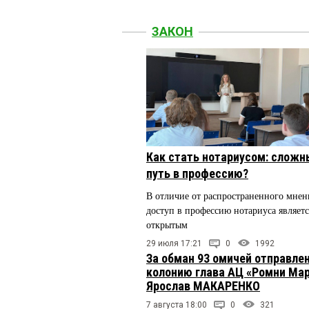
ЗАКОН
Как стать нотариусом: сложн
путь в профессию?
В отличие от распространенного мнен
доступ в профессию нотариуса являетс
открытым
29 июля 17:21
0
1992
За обман 93 омичей отправлен
колонию глава АЦ «Ромни Ма
Ярослав МАКАРЕНКО
7 августа 18:00
0
321