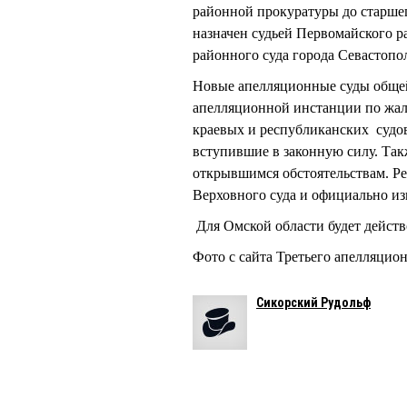
районной прокуратуры до старше
назначен судьей Первомайского ра
районного суда города Севастопо
Новые апелляционные суды общей 
апелляционной инстанции по жал
краевых и республиканских судов
вступившие в законную силу. Так
открывшимся обстоятельствам. Ре
Верховного суда и официально изв
Для Омской области будет дейст
Фото с сайта Третьего апелляцион
Сикорский Рудольф