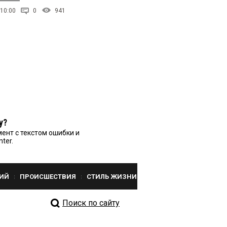
 10:00
0
941
у?
ент с текстом ошибки и
nter.
ИЙ
ПРОИСШЕСТВИЯ
СТИЛЬ ЖИЗНИ
Поиск по сайту