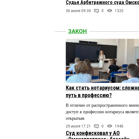
Судья Арбитражного суда Омско
30 июля 09:30
0
1325
ЗАКОН
Как стать нотариусом: сложн
путь в профессию?
В отличие от распространенного мнен
доступ в профессию нотариуса являетс
открытым
29 июля 17:21
0
1945
Суд конфисковал у АО