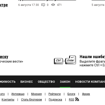
нтре
6 августа 17:30
0
471
5 августа
иску
Нашли ошибк
рческие вести»
Выделите фрагм
нажмите Ctrl + E
ЖИМОСТЬ
БИЗНЕС
ОБЩЕСТВО
ЗАКОН
НОВОСТИ КОМПАН
 кто
Интервью
Мнения
Рейтинги
Блоги
Архив
Контакты
Стать блогером
Подписка
RSS