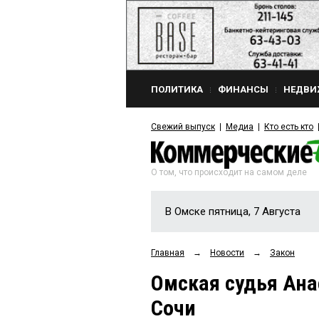
ПОЛИТИКА
ФИНАНСЫ
НЕДВИ
Свежий выпуск
Медиа
Кто есть кто
О том, что происходит на самом деле
В Омске пятница, 7 Августа
Главная
→
Новости
→
Закон
Омская судья Ана
Сочи