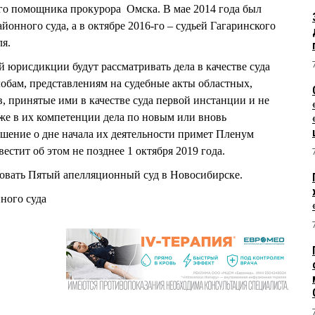
го помощника прокурора Омска. В мае 2014 года был
йонного суда, а в октябре 2016-го – судьей Гагаринского
ля.
юрисдикции будут рассматривать дела в качестве суда
обам, представлениям на судебные акты областных,
, принятые ими в качестве суда первой инстанции и не
же в их компетенции дела по новым или вновь
шение о дне начала их деятельности примет Пленум
естит об этом не позднее 1 октября 2019 года.
вовать Пятый апелляционный суд в Новосибирске.
ного суда