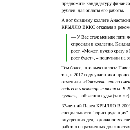
предложить кандидатуру финансов
рублей для оплаты его работы.
А вот бывшему коллеге Анастаси
КРЫЛЛО ВККС отказала в реком
— У Вас стаж меньше пяти ле
спросили в коллегии. Кандид
рост. «Может, нужно сразу 
рост будет», – пошутили на э
Тем более, что выяснилось: Паве
так, в 2017 году участники проце
отменили.
«Связываю это со смен
ведь есть некоторые нюансы. В 2
лучше»
, – объяснил судья (там же)
37-летний Павел КРЫЛЛО В 200
специальности "юриспруденция". 
внутренних дел, в должностях сле
работал на различных должностях