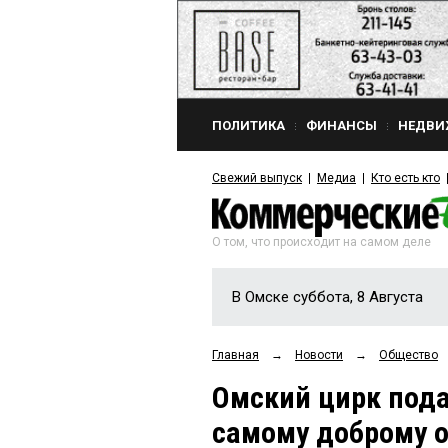
ПОЛИТИКА
ФИНАНСЫ
НЕДВИ
Свежий выпуск
Медиа
Кто есть кто
О том, что происходит на самом деле
В Омске суббота, 8 Августа
Главная
→
Новости
→
Общество
Омский цирк пода
самому доброму 