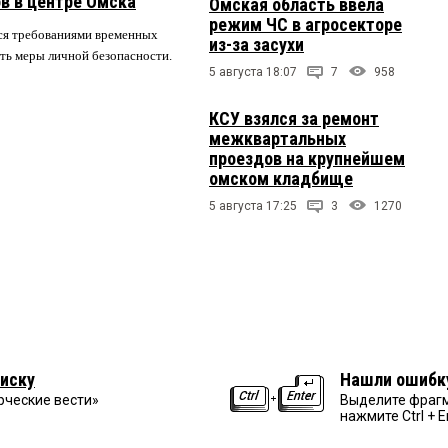
в в центре Омска
Омская область ввела
режим ЧС в агросекторе
ся требованиями временных
из-за засухи
ть меры личной безопасности.
5 августа 18:07
7
958
КСУ взялся за ремонт
межквартальных
проездов на крупнейшем
омском кладбище
5 августа 17:25
3
1270
иску
Нашли ошибк
рческие вести»
Выделите фрагм
нажмите Ctrl + E