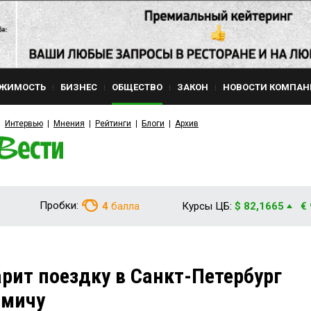
ЖИМОСТЬ
БИЗНЕС
ОБЩЕСТВО
ЗАКОН
НОВОСТИ КОМПАН
Интервью
Мнения
Рейтинги
Блоги
Архив
Пробки:
4
балла
Курсы ЦБ:
$ 82,1665
€
рит поездку в Санкт-Петербург
омичу