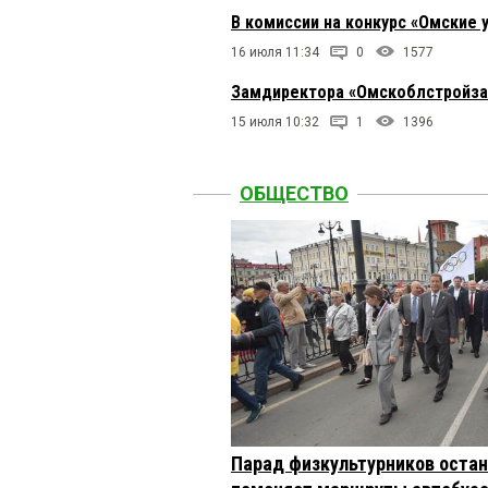
В комиссии на конкурс «Омские 
16 июля 11:34
0
1577
Замдиректора «Омскоблстройзак
15 июля 10:32
1
1396
ОБЩЕСТВО
Парад физкультурников остан