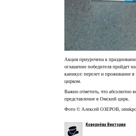
Акция приурочена к празднованию
оглашение победителя пройдет на 
каникул: перелет и проживание 
цирком.
Важно отметить, что абсолютно в
представление в Омский цирк.
Фото © Алексей ОЗЕРОВ, omskpor
Ковернёва Виктория