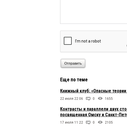
Отправить
Еще по теме
Книжный клуб: «Опасные теории
22 июля 22:06
0
1655
Контрасты и параллели двух ст
посвященная Омску и Санкт-Пет
17 июля 11:22
0
2105