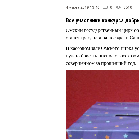
4 марта 2019 13:46
0
3510
Все участники конкурса добр
Омский государственный цирк объ
станет трехдневная поездка в Сан
В кассовом зале Омского цирка у
нужно бросать письма с рассказом
совершенном за прошедший год.