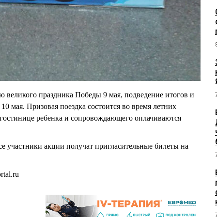
 великого праздника Победы 9 мая, подведение итогов и
10 мая. Призовая поездка состоится во время летних
в гостинице ребенка и сопровождающего оплачиваются
се участники акции получат пригласительные билеты на
tal.ru