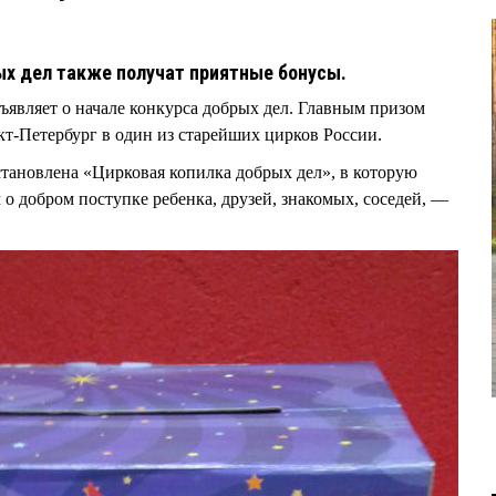
ых дел также получат приятные бонусы.
являет о начале конкурса добрых дел. Главным призом
кт-Петербург в один из старейших цирков России.
становлена «Цирковая копилка добрых дел», в которую
 о добром поступке ребенка, друзей, знакомых, соседей, —