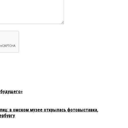
 будущего»
олиц: в омском музее открылась фотовыставка,
ербургу