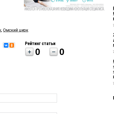
к
,
Омский цирк
Рейтинг статьи
0
0