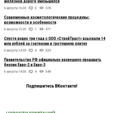
железной дороге уменьшился
6 августа 16:00
0
578
Современные косметологические процедуры:
возможности и особенности
6 августа 15:20
1
371
Спустя ровно три года с ООО «СтройТраст» взыскали 14
млн рублей за гортензии и тротуарную плитку
6 августа 14:39
4
529
Правительство РФ официально разрешило продавать
бензин Евро-2 и Евро-3
6 августа 14:00
4
548
Подпишитесь ВКонтакте!