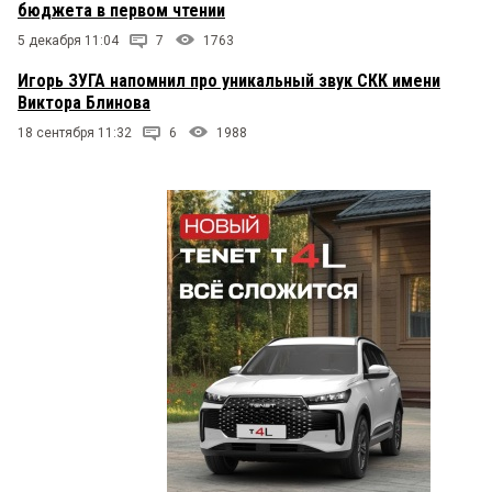
бюджета в первом чтении
5 декабря 11:04
7
1763
Игорь ЗУГА напомнил про уникальный звук СКК имени
Виктора Блинова
18 сентября 11:32
6
1988