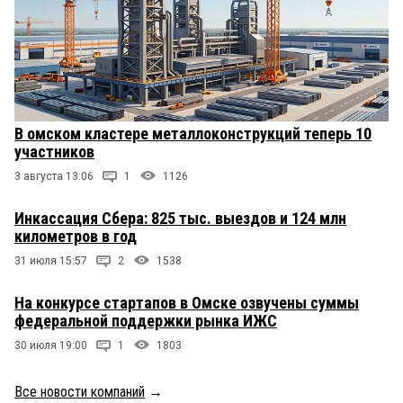
В омском кластере металлоконструкций теперь 10
участников
3 августа 13:06
1
1126
Инкассация Сбера: 825 тыс. выездов и 124 млн
километров в год
31 июля 15:57
2
1538
На конкурсе стартапов в Омске озвучены суммы
федеральной поддержки рынка ИЖС
30 июля 19:00
1
1803
Все новости компаний
→