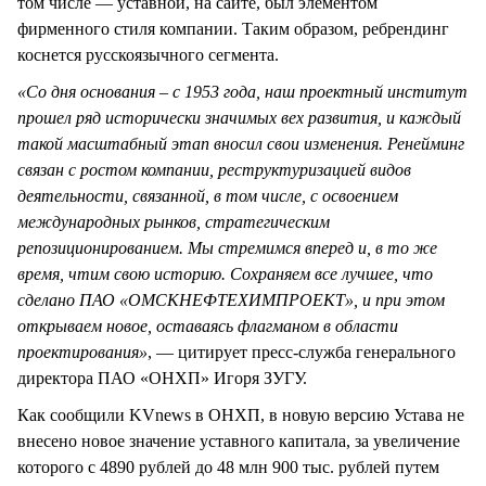
том числе — уставной, на сайте, был элементом
фирменного стиля компании. Таким образом, ребрендинг
коснется русскоязычного сегмента.
«Со дня основания – с 1953 года, наш проектный институт
прошел ряд исторически значимых вех развития, и каждый
такой масштабный этап вносил свои изменения. Ренейминг
связан с ростом компании, реструктуризацией видов
деятельности, связанной, в том числе, с освоением
международных рынков, стратегическим
репозиционированием. Мы стремимся вперед и, в то же
время, чтим свою историю. Сохраняем все лучшее, что
сделано ПАО «ОМСКНЕФТЕХИМПРОЕКТ», и при этом
открываем новое, оставаясь флагманом в области
проектирования»
, — цитирует пресс-служба генерального
директора ПАО «ОНХП» Игоря ЗУГУ.
Как сообщили KVnews в ОНХП, в новую версию Устава не
внесено новое значение уставного капитала, за увеличение
которого с 4890 рублей до 48 млн 900 тыс. рублей путем