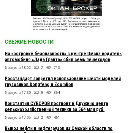
СВЕЖИЕ НОВОСТИ
На «островке безопасности» в центре Омска водитель
автомобиля «Лада Гранта» сбил семь пешеходов
6 августа 18:02
2
713
Росстандарт запретил использование шести моделей
грузовиков Dongfeng и Zoomlion
6 августа 17:30
0
364
Константин СУВОРОВ построит в Дружино центр
сельскохозяйственной техники за 564 млн руб.
6 августа 17:05
2
461
Вывоз нефти и нефтегрузов из Омской области по