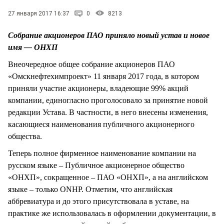
СТИЛЬ ЖИЗНИ
27 января 2017 16:37
0
8213
Собрание акционеров ПАО приняло новый устав и новое
имя — ОНХП
Внеочередное общее собрание акционеров ПАО
«Омскнефтехимпроект» 11 января 2017 года, в котором
приняли участие акционеры, владеющие 99% акций
компании, единогласно проголосовало за принятие новой
редакции Устава. В частности, в него внесены изменения,
касающиеся наименования публичного акционерного
общества.
Теперь полное фирменное наименование компании на
русском языке – Публичное акционерное общество
«ОНХП», сокращенное – ПАО «ОНХП», а на английском
языке – только ONHP. Отметим, что английская
аббревиатура и до этого присутствовала в уставе, на
практике же использовалась в оформлении документации, в