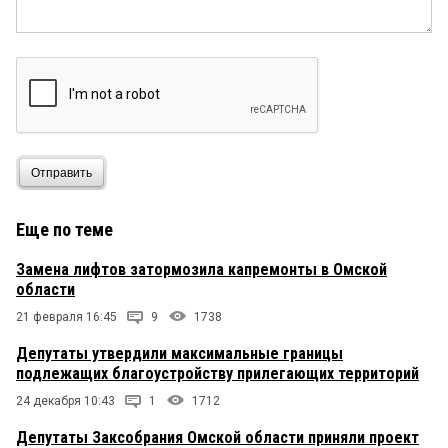
Отправить
Еще по теме
Замена лифтов затормозила капремонты в Омской
области
21 февраля 16:45
9
1738
Депутаты утвердили максимальные границы
подлежащих благоустройству прилегающих территорий
24 декабря 10:43
1
1712
Депутаты Заксобрания Омской области приняли проект