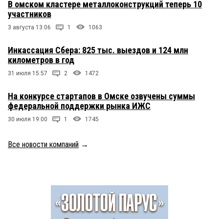
В омском кластере металлоконструкций теперь 10
участников
3 августа 13:06
1
1063
Инкассация Сбера: 825 тыс. выездов и 124 млн
километров в год
31 июля 15:57
2
1472
На конкурсе стартапов в Омске озвучены суммы
федеральной поддержки рынка ИЖС
30 июля 19:00
1
1745
Все новости компаний
→