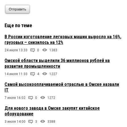
Отправить
Еще по теме
В России изготовление легковых машин выросло на 16%,
грузовых – снизилось на 12%
24 июля 13:33
0
1383
Омской области выделили 36 миллионов рублей на
развитие промышленности
14 июля 11:33
4
1227
Самой высокооплачиваемой отраслью в Омске назвали
IT
7 июля 16:02
0
1272
Для нового завода в Омске закупят китайское
оборудование
3 июля 14:00
3
3388