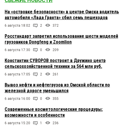
СВЕЖИЕ НОВОСТИ
На «островке безопасности» в центре Омска водитель
автомобиля «Лада Гранта» сбил семь пешеходов
6 августа 18:02
2
372
Росстандарт запретил использование шести моделей
грузовиков Dongfeng и Zoomlion
6 августа 17:30
0
209
Константин СУВОРОВ построит в Дружино центр
сельскохозяйственной техники за 564 млн руб.
6 августа 17:05
2
261
Вывоз нефти и нефтегрузов из Омской области по
железной дороге уменьшился
6 августа 16:00
0
355
Современные косметологические процедуры:
возможности и особенности
6 августа 15:20
1
236