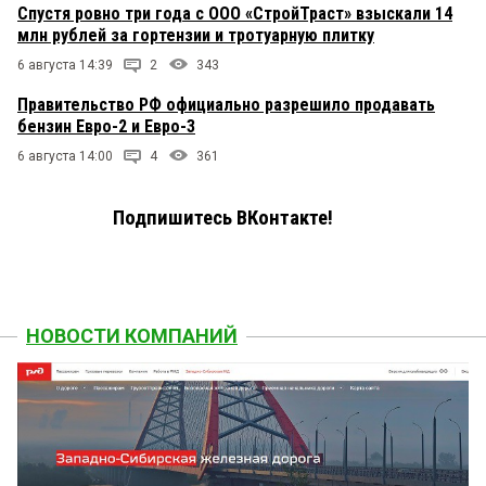
Спустя ровно три года с ООО «СтройТраст» взыскали 14
млн рублей за гортензии и тротуарную плитку
6 августа 14:39
2
343
Правительство РФ официально разрешило продавать
бензин Евро-2 и Евро-3
6 августа 14:00
4
361
Подпишитесь ВКонтакте!
НОВОСТИ КОМПАНИЙ