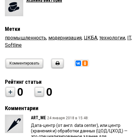
Асанина Виктория
Метки
промышленность
,
модернизация
,
ЦКБА
,
технологии
,
IT
,
Softline
Комментировать
Рейтинг статьи
0
0
Комментарии
ART_ME
24 января 2018 в 15:48:
Дата-центр (от англ. data center), или центр
(хранения и) обработки данных (ЦОД/ЦХОД) —
это специализированное здание для