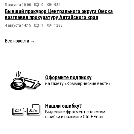
5 августа 10:00
0
934
Бывший прокурор Центрального округа Омска
возглавил прокуратуру Алтайского края
4 августа 14:15
1
1283
Все новости
→
Оформите подписку
на газету «Коммерческие вести»
Нашли ошибку?
Выделите фрагмент с текстом
ошибки и нажмите Ctrl + Enter.