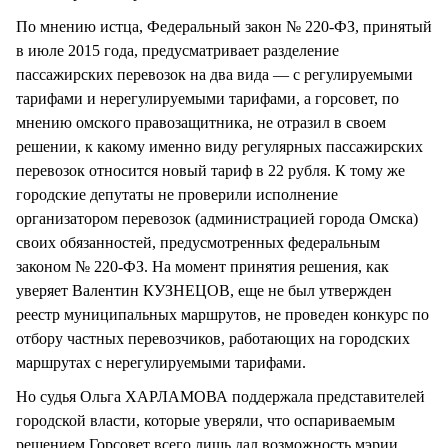
По мнению истца, Федеральный закон № 220-ФЗ, принятый
в июле 2015 года, предусматривает разделение
пассажирских перевозок на два вида — с регулируемыми
тарифами и нерегулируемыми тарифами, а горсовет, по
мнению омского правозащитника, не отразил в своем
решении, к какому именно виду регулярных пассажирских
перевозок относится новый тариф в 22 рубля. К тому же
городские депутаты не проверили исполнение
организатором перевозок (администрацией города Омска)
своих обязанностей, предусмотренных федеральным
законом № 220-ФЗ. На момент принятия решения, как
уверяет Валентин КУЗНЕЦОВ, еще не был утвержден
реестр муниципальных маршрутов, не проведен конкурс по
отбору частных перевозчиков, работающих на городских
маршрутах с нерегулируемыми тарифами.
Но судья Ольга ХАРЛАМОВА поддержала представителей
городской власти, которые уверяли, что оспариваемым
решением Горсовет всего лишь дал возможность мэрии