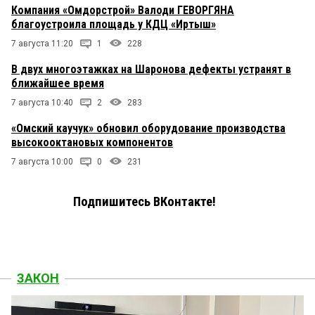
Компания «Омдорстрой» Валоди ГЕВОРГЯНА
благоустроила площадь у КДЦ «Иртыш»
7 августа 11:20
1
228
В двух многоэтажках на Шаронова дефекты устранят в
ближайшее время
7 августа 10:40
2
283
«Омский каучук» обновил оборудование производства
высокооктановых компонентов
7 августа 10:00
0
231
Подпишитесь ВКонтакте!
ЗАКОН