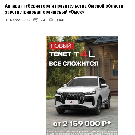
Аппарат губернатора и правительства Омской области
зарегистрировал оранжевый «Омск»
31 марта 15:32
24
3068