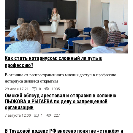
Как стать нотариусом: сложный ли путь в
профессию?
В отличие от распространенного мнения доступ в профессию
нотариуса является открытым
29 июля 17:21
0
1935
Омский облсуд арестовал и отправил в колонию
ПЫЖОВА и РЫГАЕВА по делу о запрещенной
организации
7 августа 12:00
1
227
В Трудовой кодекс РФ внесено понятие «стажёр» и