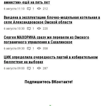
амнистии» ещё на пять лет
6 августа 11:10
1
212
Введена в эксплуатацию блочно-модульная котельная в
селе Александровское Омской области
6 августа 10:30
1
220
Сергея МАХОРИНА сразу же перевели из Омского
пограничного управления в Сахалинское
6 августа 09:30
1
358
ЦИК определила очередность партий в избирательном
бюллетене на выборах
6 августа 09:00
1
287
Подпишитесь ВКонтакте!