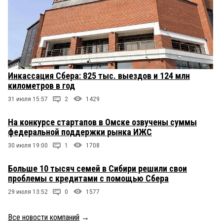
Инкассация Сбера: 825 тыс. выездов и 124 млн
километров в год
31 июля 15:57
2
1429
На конкурсе стартапов в Омске озвучены суммы
федеральной поддержки рынка ИЖС
30 июля 19:00
1
1708
Больше 10 тысяч семей в Сибири решили свои
проблемы с кредитами с помощью Сбера
29 июля 13:52
0
1577
Все новости компаний
→