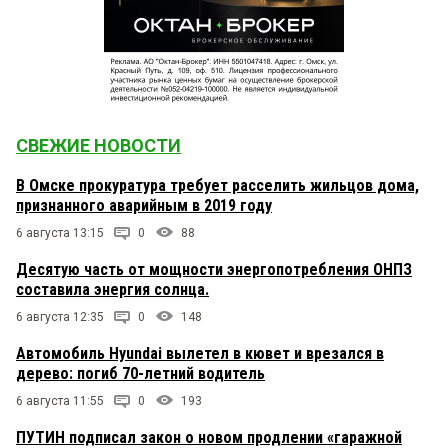
СВЕЖИЕ НОВОСТИ
В Омске прокуратура требует расселить жильцов дома,
признанного аварийным в 2019 году
6 августа 13:15
0
88
Десятую часть от мощности энергопотребления ОНПЗ
составила энергия солнца.
6 августа 12:35
0
148
Автомобиль Hyundai вылетел в кювет и врезался в
дерево: погиб 70-летний водитель
6 августа 11:55
0
193
ПУТИН подписал закон о новом продлении «гаражной