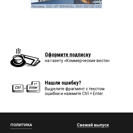
Оформите подписку
на газету «Коммерческие вести»
Нашли ошибку?
Выделите фрагмент с текстом
ошибки и нажмите Ctrl + Enter.
ПОЛИТИКА
Свежий выпуск