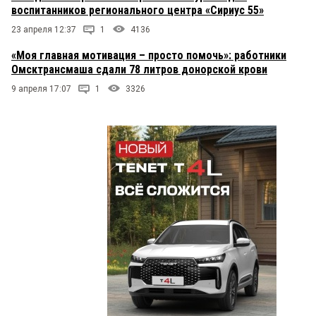
воспитанников регионального центра «Сириус 55»
23 апреля 12:37
1
4136
«Моя главная мотивация – просто помочь»: работники
Омсктрансмаша сдали 78 литров донорской крови
9 апреля 17:07
1
3326