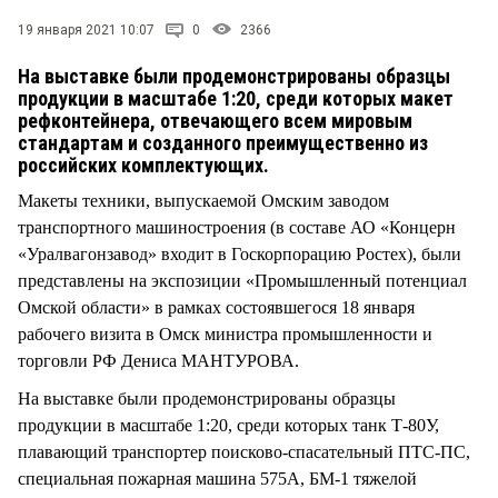
СТИЛЬ ЖИЗНИ
19 января 2021 10:07
0
2366
На выставке были продемонстрированы образцы
продукции в масштабе 1:20, среди которых макет
рефконтейнера, отвечающего всем мировым
стандартам и созданного преимущественно из
российских комплектующих.
Макеты техники, выпускаемой Омским заводом
транспортного машиностроения (в составе АО «Концерн
«Уралвагонзавод» входит в Госкорпорацию Ростех), были
представлены на экспозиции «Промышленный потенциал
Омской области» в рамках состоявшегося 18 января
рабочего визита в Омск министра промышленности и
торговли РФ Дениса МАНТУРОВА.
На выставке были продемонстрированы образцы
продукции в масштабе 1:20, среди которых танк Т-80У,
плавающий транспортер поисково-спасательный ПТС-ПС,
специальная пожарная машина 575А, БМ-1 тяжелой