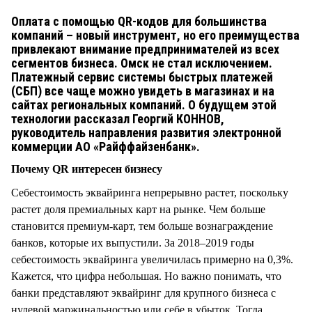
СТИЛЬ ЖИЗНИ
Оплата с помощью QR-кодов для большинства
компаний – новый инструмент, но его преимущества
привлекают внимание предпринимателей из всех
сегментов бизнеса. Омск не стал исключением.
Платежный сервис системы быстрых платежей
(СБП) все чаще можно увидеть в магазинах и на
сайтах региональных компаний. О будущем этой
технологии рассказал Георгий КОННОВ,
руководитель направления развития электронной
коммерции АО «Райффайзенбанк».
Почему QR интересен бизнесу
Себестоимость эквайринга непрерывно растет, поскольку
растет доля премиальных карт на рынке. Чем больше
становится премиум-карт, тем больше вознаграждение
банков, которые их выпустили. За 2018–2019 годы
себестоимость эквайринга увеличилась примерно на 0,3%.
Кажется, что цифра небольшая. Но важно понимать, что
банки представляют эквайринг для крупного бизнеса с
нулевой маржинальностью или себе в убыток. Тогда