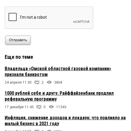
Отправить
Еще по теме
Владельца «Омской областной газовой компании»
признали банкротом
24 апреля 11:30
2
3868
1000 рублей себе и другу: Райффайзенбанк продлил
реферальную программу
17 декабря 11:43
0
11343
Инфляция, снижение доходов и локдаун: что повлияло на
малый бизнес в 2021 году