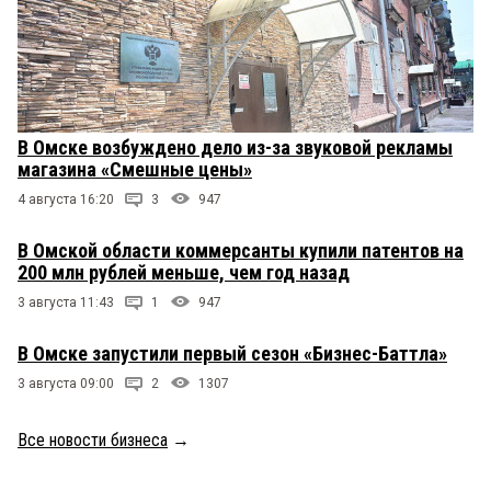
В Омске возбуждено дело из-за звуковой рекламы
магазина «Смешные цены»
4 августа 16:20
3
947
В Омской области коммерсанты купили патентов на
200 млн рублей меньше, чем год назад
3 августа 11:43
1
947
В Омске запустили первый сезон «Бизнес-Баттла»
3 августа 09:00
2
1307
Все новости бизнеса
→