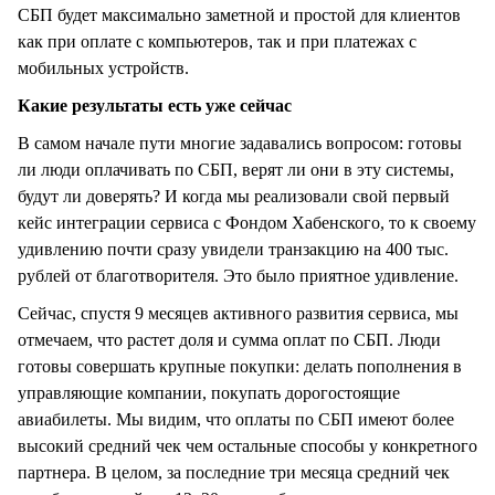
СБП будет максимально заметной и простой для клиентов
как при оплате с компьютеров, так и при платежах с
мобильных устройств.
Какие результаты есть уже сейчас
В самом начале пути многие задавались вопросом: готовы
ли люди оплачивать по СБП, верят ли они в эту системы,
будут ли доверять? И когда мы реализовали свой первый
кейс интеграции сервиса с Фондом Хабенского, то к своему
удивлению почти сразу увидели транзакцию на 400 тыс.
рублей от благотворителя. Это было приятное удивление.
Сейчас, спустя 9 месяцев активного развития сервиса, мы
отмечаем, что растет доля и сумма оплат по СБП. Люди
готовы совершать крупные покупки: делать пополнения в
управляющие компании, покупать дорогостоящие
авиабилеты. Мы видим, что оплаты по СБП имеют более
высокий средний чек чем остальные способы у конкретного
партнера. В целом, за последние три месяца средний чек