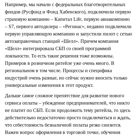
Например, мы начали с федеральных благотворительных
фондов (Русфонд и Фонд Хабенского), подключили первую
страховую компанию – Капитал Life, первую авиакомпнию
– S7, первого автодилера – «Регинас», недавно подключили
первую управляющую компанию и запустили пилот с сетью
автозаправочных станций «Шелл». Причем компания
«Шелл» интегрировала СБП со своей программой
лояльности. То есть такие решения тоже возможны.
Примеров в розничном ритейле уже очень много. В
региональном в том числе. Процессы и специфика
индустрий очень разные, но сейчас нужно вносить только
универсальные изменения в этот продукт.
Дальше самое сложное препятствие для развитие нового
сервиса оплаты – убеждение предпринимателей, что никто
не платит по СБП. Если продолжить тему ритейла, то здесь
действительно недостаточно просто подключиться и ждать,
что себестоимость безналичной оплаты резко снизится.
Важен вопрос оформления в торговой точке, обучения