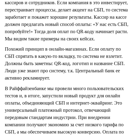
кассиров и сотрудников. Если компания в это инвестирует,
перестраивает процессы, делает акцент на СБП, то система
заработает и покажет хорошие результаты. Кассир на кассе
должен предлагать новый способ оплаты: «У нас есть СБП,
попробуйте!» Тогда доля оплат по QR-коду начинает расти.
Мы видим такие примеры на своих кейсах.
Похожий принцип в онлайн-магазинах. Если оплату по
СБП спрятать в какую-то вкладку, то система не взлетит.
Должны быть заметны: QR-код, логотип и название СБП.
Люди уже знают про систему, т.к. Центральный банк ее
активно рекламирует.
В Райффайзенбанке мы провели много пользовательских
тестов и, в итоге, запустили новый продукт для онлайн
оплаты, объединяющий СБП и интернет-эквайринг. Это
универсальный платежный протокол, отвечающий
передовым стандартам индустрии. При внедрении
компании получают экономию за счет низкого тарифа по
СБП, а мы обеспечиваем высокую конверсию. Оплата по