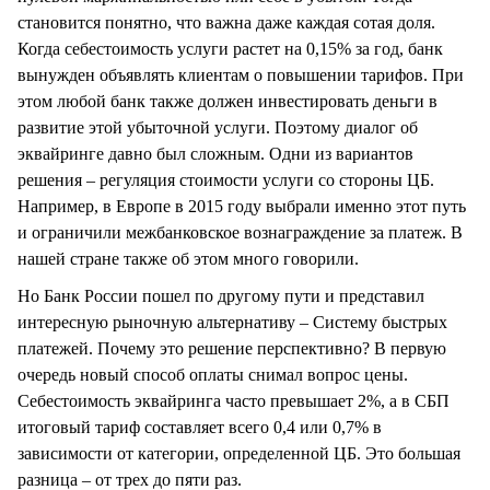
становится понятно, что важна даже каждая сотая доля.
Когда себестоимость услуги растет на 0,15% за год, банк
вынужден объявлять клиентам о повышении тарифов. При
этом любой банк также должен инвестировать деньги в
развитие этой убыточной услуги. Поэтому диалог об
эквайринге давно был сложным. Одни из вариантов
решения – регуляция стоимости услуги со стороны ЦБ.
Например, в Европе в 2015 году выбрали именно этот путь
и ограничили межбанковское вознаграждение за платеж. В
нашей стране также об этом много говорили.
Но Банк России пошел по другому пути и представил
интересную рыночную альтернативу – Систему быстрых
платежей. Почему это решение перспективно? В первую
очередь новый способ оплаты снимал вопрос цены.
Себестоимость эквайринга часто превышает 2%, а в СБП
итоговый тариф составляет всего 0,4 или 0,7% в
зависимости от категории, определенной ЦБ. Это большая
разница – от трех до пяти раз.