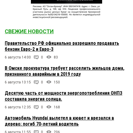
СВЕЖИЕ НОВОСТИ
Правительство РФ официально разрешило продавать
бензин Евро-2 и Евро-3
6 августа 14:00
0
83
В Омске прокуратура требует расселить жильцов дома,
признанного аварийным в 2019 году
6 августа 13:15
0
150
Десятую часть от мощности энергопотребления ОНПЗ
составила энергия солнца.
6 августа 12:35
0
168
Автомобиль Hyundai вылетел в кювет и врезался в
дерево: погиб 70-летний водитель
6 августа 11:55
0
206