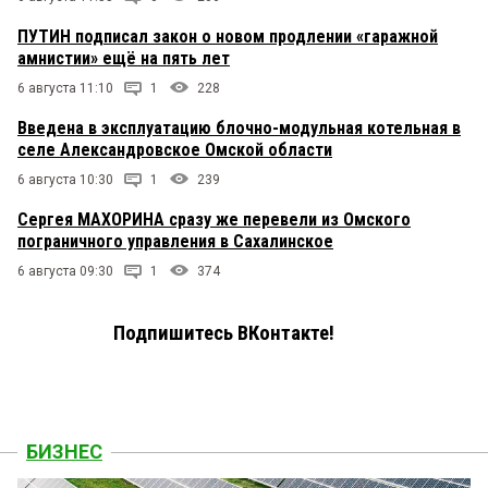
ПУТИН подписал закон о новом продлении «гаражной
амнистии» ещё на пять лет
6 августа 11:10
1
228
Введена в эксплуатацию блочно-модульная котельная в
селе Александровское Омской области
6 августа 10:30
1
239
Сергея МАХОРИНА сразу же перевели из Омского
пограничного управления в Сахалинское
6 августа 09:30
1
374
Подпишитесь ВКонтакте!
БИЗНЕС