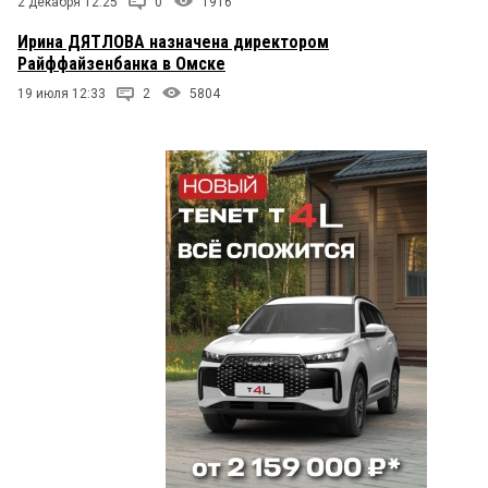
2 декабря 12:25
0
1916
Ирина ДЯТЛОВА назначена директором
Райффайзенбанка в Омске
19 июля 12:33
2
5804