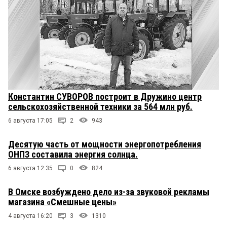
Константин СУВОРОВ построит в Дружино центр
сельскохозяйственной техники за 564 млн руб.
6 августа 17:05
2
943
Десятую часть от мощности энергопотребления
ОНПЗ составила энергия солнца.
6 августа 12:35
0
824
В Омске возбуждено дело из-за звуковой рекламы
магазина «Смешные цены»
4 августа 16:20
3
1310