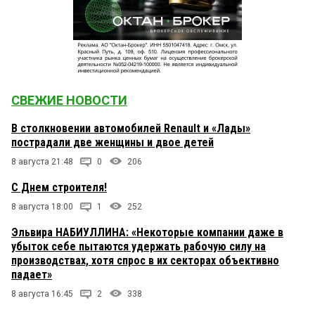
СВЕЖИЕ НОВОСТИ
В столкновении автомобилей Renault и «Лады»
пострадали две женщины и двое детей
8 августа 21:48
0
206
С Днем строителя!
8 августа 18:00
1
252
Эльвира НАБИУЛЛИНА: «Некоторые компании даже в
убыток себе пытаются удержать рабочую силу на
производствах, хотя спрос в их секторах объективно
падает»
8 августа 16:45
2
338