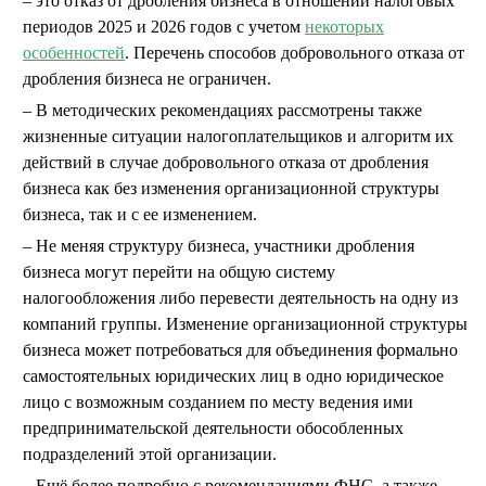
– это отказ от дробления бизнеса в отношении налоговых
периодов 2025 и 2026 годов с учетом
некоторых
особенностей
. Перечень способов добровольного отказа от
дробления бизнеса не ограничен.
В методических рекомендациях рассмотрены также
жизненные ситуации налогоплательщиков и алгоритм их
действий в случае добровольного отказа от дробления
бизнеса как без изменения организационной структуры
бизнеса, так и с ее изменением.
Не меняя структуру бизнеса, участники дробления
бизнеса могут перейти на общую систему
налогообложения либо перевести деятельность на одну из
компаний группы. Изменение организационной структуры
бизнеса может потребоваться для объединения формально
самостоятельных юридических лиц в одно юридическое
лицо с возможным созданием по месту ведения ими
предпринимательской деятельности обособленных
подразделений этой организации.
Ещё более подробно с рекомендациями ФНС, а также