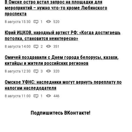
В Омске остро встал запрос на площадки для
мероприятий – нужно что-то кроме Любинского
проспекта
8 августа 15:30
1
520
Юрий ИЦКОВ, народный артист РФ: «Когда достигаешь
потолка, становится неинтересно»
8 августа 14:00
2
351
Омичей поздравили с Днем города белорусы, казахи,
китайцы и жители российских регионов
8 августа 12:30
3
320
Омское УФНС: наследники могут вернуть переплату по
налогам наследодателя
8 августа 11:00
1
446
Подпишитесь ВКонтакте!