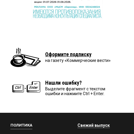
Оформите подписку
на газету «Коммерческие вести»
Нашли ошибку?
Выделите фрагмент с текстом
ошибки и нажмите Ctrl + Enter.
ПОЛИТИКА
Свежий выпуск