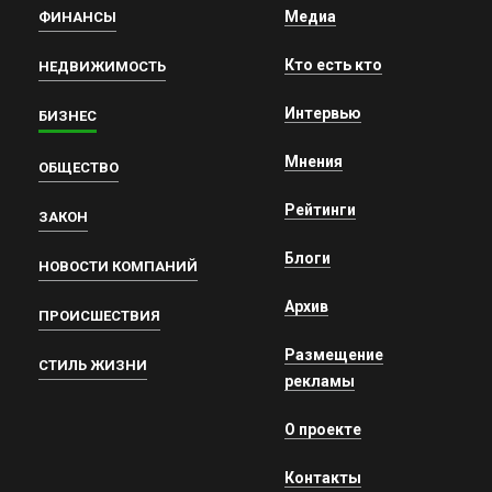
Медиа
ФИНАНСЫ
Кто есть кто
НЕДВИЖИМОСТЬ
Интервью
БИЗНЕС
Мнения
ОБЩЕСТВО
Рейтинги
ЗАКОН
Блоги
НОВОСТИ КОМПАНИЙ
Архив
ПРОИСШЕСТВИЯ
Размещение
СТИЛЬ ЖИЗНИ
рекламы
О проекте
Контакты