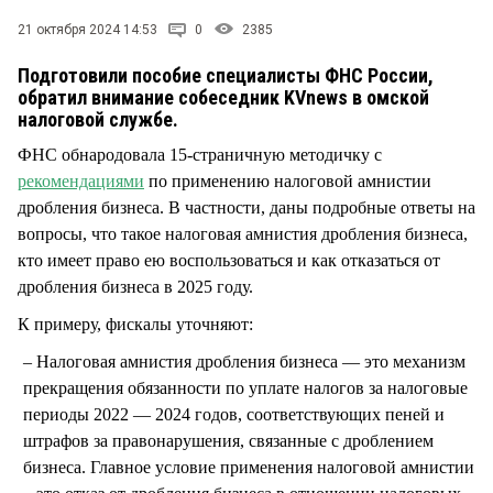
СТИЛЬ ЖИЗНИ
21 октября 2024 14:53
0
2385
Подготовили пособие специалисты ФНС России,
обратил внимание собеседник KVnews в омской
налоговой службе.
ФНС обнародовала 15-страничную методичку с
рекомендациями
по применению налоговой амнистии
дробления бизнеса. В частности, даны подробные ответы на
вопросы, что такое налоговая амнистия дробления бизнеса,
кто имеет право ею воспользоваться и как отказаться от
дробления бизнеса в 2025 году.
К примеру, фискалы уточняют:
Налоговая амнистия дробления бизнеса — это механизм
прекращения обязанности по уплате налогов за налоговые
периоды 2022 — 2024 годов, соответствующих пеней и
штрафов за правонарушения, связанные с дроблением
бизнеса. Главное условие применения налоговой амнистии